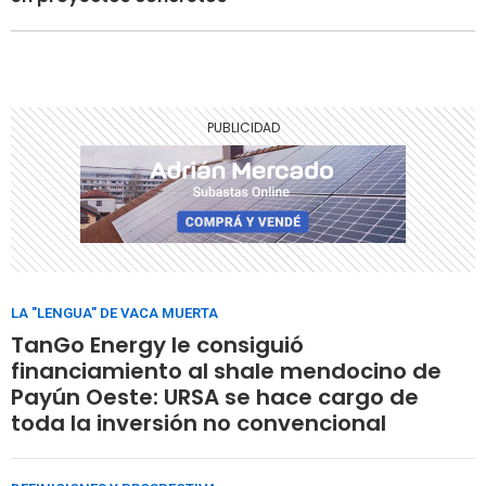
LA "LENGUA" DE VACA MUERTA
TanGo Energy le consiguió
financiamiento al shale mendocino de
Payún Oeste: URSA se hace cargo de
toda la inversión no convencional