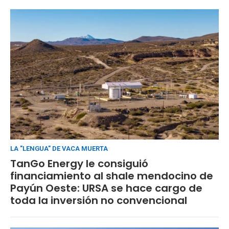
LA "LENGUA" DE VACA MUERTA
TanGo Energy le consiguió
financiamiento al shale mendocino de
Payún Oeste: URSA se hace cargo de
toda la inversión no convencional