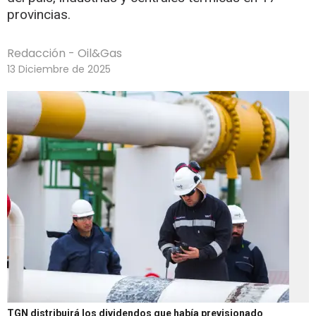
provincias.
Redacción - Oil&Gas
13 Diciembre de 2025
TGN distribuirá los dividendos que había previsionado