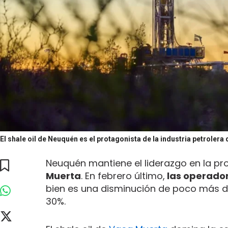
El shale oil de Neuquén es el protagonista de la industria petrolera 
Neuquén mantiene el liderazgo en la p
Muerta
. En febrero último,
las operador
bien es una disminución de poco más del
30%.