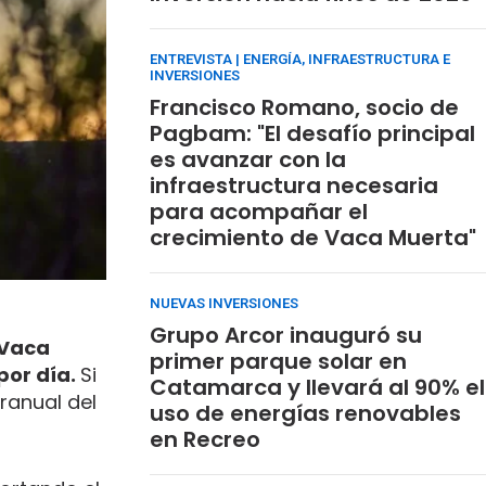
ENTREVISTA | ENERGÍA, INFRAESTRUCTURA E
INVERSIONES
Francisco Romano, socio de
Pagbam: "El desafío principal
es avanzar con la
infraestructura necesaria
para acompañar el
crecimiento de Vaca Muerta"
NUEVAS INVERSIONES
Grupo Arcor inauguró su
Vaca
primer parque solar en
por día.
Si
Catamarca y llevará al 90% el
ranual del
uso de energías renovables
en Recreo