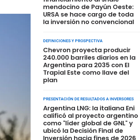
mendocino de Payún Oeste:
URSA se hace cargo de toda
la inversión no convencional
DEFINICIONES Y PROSPECTIVA
Chevron proyecta producir
240.000 barriles diarios en la
Argentina para 2035 con El
Trapial Este como llave del
plan
PRESENTACIÓN DE RESULTADOS A INVERSORES
Argentina LNG: la italiana Eni
calificó al proyecto argentino
como "líder global de GNL" y
ubicó la Decisión Final de
Inversión hacia fines de 2026