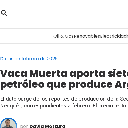
Oil & Gas
Renovables
Electricidad
Datos de febrero de 2026
Vaca Muerta aporta siete
petróleo que produce A
El dato surge de los reportes de producción de la Sec
Neuquén, correspondientes a febrero. El crecimiento 
por
David Mottura