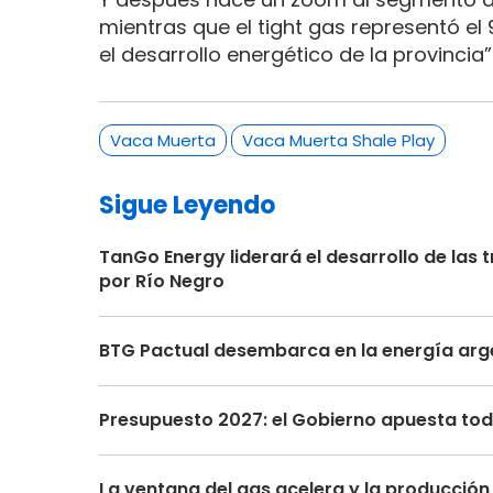
mientras que el tight gas representó el
el desarrollo energético de la provincia”
Vaca Muerta
Vaca Muerta Shale Play
Sigue Leyendo
TanGo Energy liderará el desarrollo de la
por Río Negro
BTG Pactual desembarca en la energía arge
Presupuesto 2027: el Gobierno apuesta toda
La ventana del gas acelera y la producción 