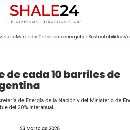
TU PLATAFORMA ENERGÉTICA GLOBAL
Minería
Mercados
Transición energética
Sustentabilidad
Va
 de cada 10 barriles de
rgentina
retaría de Energía de la Nación y del Ministerio de En
fue del 30% interanual.
23 Marzo de 2026