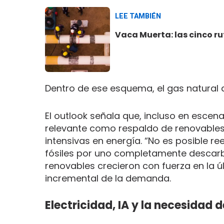
LEE TAMBIÉN
Vaca Muerta: las cinco ru
Dentro de ese esquema, el gas natural 
El outlook señala que, incluso en escen
relevante como respaldo de renovables, 
intensivas en energía. “No es posible 
fósiles por uno completamente descarbo
renovables crecieron con fuerza en la 
incremental de la demanda.
Electricidad, IA y la necesidad 