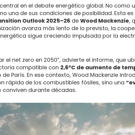
 central en el debate energético global. No como 
omo una de sus condiciones de posibilidad. Esta es
ansition Outlook 2025–26
de
Wood Mackenzie
, 
zación avanza más lento de lo previsto, la coope
nergética sigue creciendo impulsada por la electri
 el net zero en 2050”, advierte el informe, que ub
ectoria compatible con
2,6°C de aumento de tem
o de París. En ese contexto, Wood Mackenzie intro
n rápida de los combustibles fósiles, sino una
“e
tes conviven durante décadas.