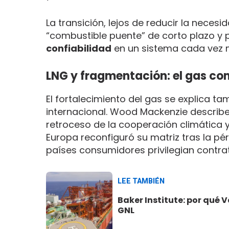
La transición, lejos de reducir la necesi
“combustible puente” de corto plazo y
confiabilidad
en un sistema cada vez m
LNG y fragmentación: el gas co
El fortalecimiento del gas se explica t
internacional. Wood Mackenzie descri
retroceso de la cooperación climática y
Europa reconfiguró su matriz tras la pér
países consumidores privilegian contrato
LEE TAMBIÉN
Baker Institute: por qué
GNL