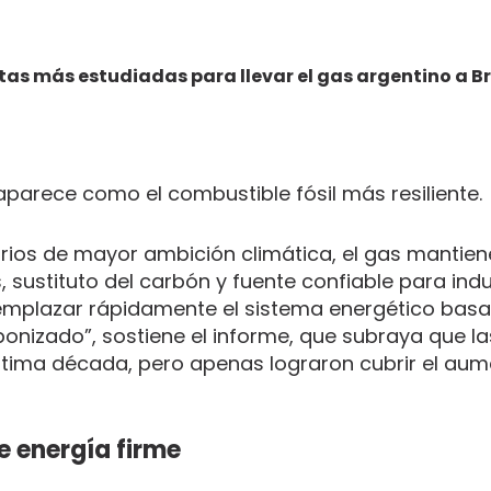
tas más estudiadas para llevar el gas argentino a Br
aparece como el combustible fósil más resiliente.
arios de mayor ambición climática, el gas mantiene
sustituto del carbón y fuente confiable para indu
reemplazar rápidamente el sistema energético bas
nizado”, sostiene el informe, que subraya que la
última década, pero apenas lograron cubrir el au
de energía firme