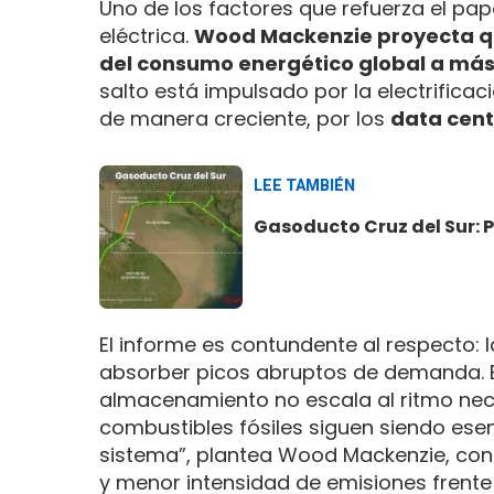
Uno de los factores que refuerza el pap
eléctrica.
Wood Mackenzie proyecta qu
del consumo energético global a más 
salto está impulsado por la electrificaci
de manera creciente, por los
data cente
LEE TAMBIÉN
Gasoducto Cruz del Sur: 
El informe es contundente al respecto: 
absorber picos abruptos de demanda. E
almacenamiento no escala al ritmo nece
combustibles fósiles siguen siendo esenc
sistema”, plantea Wood Mackenzie, con e
y menor intensidad de emisiones frente