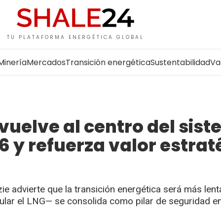
TU PLATAFORMA ENERGÉTICA GLOBAL
Minería
Mercados
Transición energética
Sustentabilidad
Va
vuelve al centro del sis
6 y refuerza valor estrat
e advierte que la transición energética será más lent
icular el LNG— se consolida como pilar de seguridad e