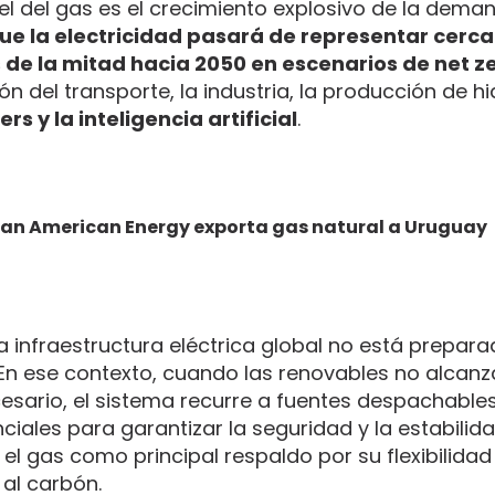
el del gas es el crecimiento explosivo de la dema
e la electricidad pasará de representar cerca
de la mitad hacia 2050 en escenarios de net z
ón del transporte, la industria, la producción de h
rs y la inteligencia artificial
.
Pan American Energy exporta gas natural a Uruguay
la infraestructura eléctrica global no está prepar
n ese contexto, cuando las renovables no alcanza
sario, el sistema recurre a fuentes despachables
iales para garantizar la seguridad y la estabilida
l gas como principal respaldo por su flexibilidad
 al carbón.