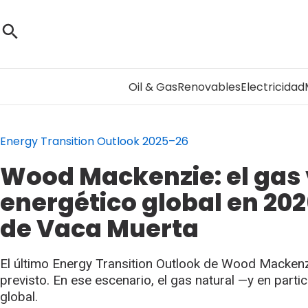
Oil & Gas
Renovables
Electricidad
Energy Transition Outlook 2025–26
Wood Mackenzie: el gas 
energético global en 202
de Vaca Muerta
El último Energy Transition Outlook de Wood Mackenzi
previsto. En ese escenario, el gas natural —y en part
global.