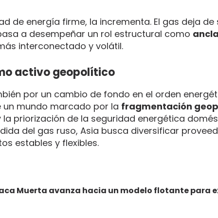
dad de energía firme, la incrementa. El gas deja de 
 pasa a desempeñar un rol estructural como
ancla
ás interconectado y volátil.
mo activo geopolítico
ambién por un cambio de fondo en el orden energét
be un mundo marcado por la
fragmentación geopo
 la priorización de la seguridad energética domés
dida del gas ruso, Asia busca diversificar proveed
s estables y flexibles.
 Vaca Muerta avanza hacia un modelo flotante para 