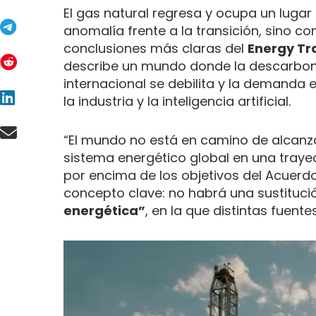
El gas natural regresa y ocupa un lugar
anomalía frente a la transición, sino c
conclusiones más claras del
Energy Tr
describe un mundo donde la descarboni
internacional se debilita y la demanda e
la industria y la inteligencia artificial.
“El mundo no está en camino de alcanzar
sistema energético global en una tray
por encima de los objetivos del Acuerd
concepto clave: no habrá una sustitució
energética”
, en la que distintas fuen