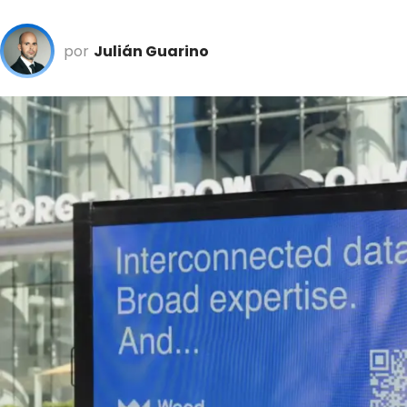
por
Julián Guarino