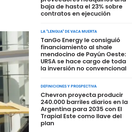
baja de hasta el 23% sobre
contratos en ejecución
LA "LENGUA" DE VACA MUERTA
TanGo Energy le consiguió
financiamiento al shale
mendocino de Payún Oeste:
URSA se hace cargo de toda
la inversión no convencional
DEFINICIONES Y PROSPECTIVA
Chevron proyecta producir
240.000 barriles diarios en la
Argentina para 2035 con El
Trapial Este como llave del
plan