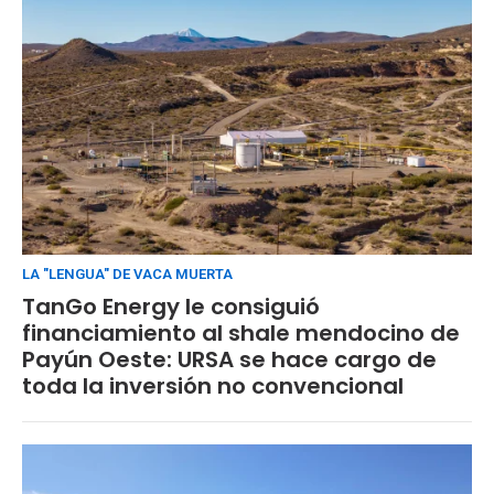
LA "LENGUA" DE VACA MUERTA
TanGo Energy le consiguió
financiamiento al shale mendocino de
Payún Oeste: URSA se hace cargo de
toda la inversión no convencional