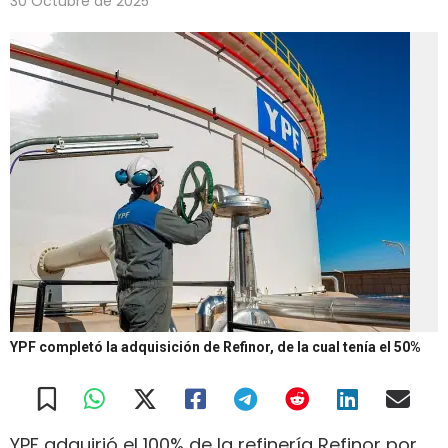
30 Octubre de 2025
YPF completó la adquisición de Refinor, de la cual tenía el 50%
YPF adquirió el 100% de la refinería Refinor por