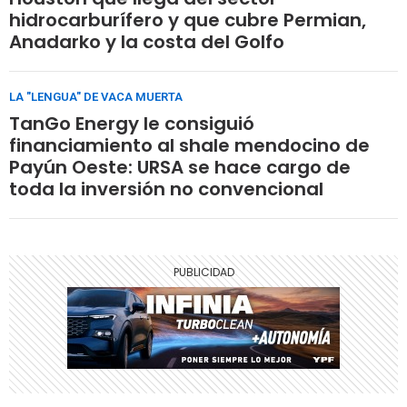
hidrocarburífero y que cubre Permian,
Anadarko y la costa del Golfo
LA "LENGUA" DE VACA MUERTA
TanGo Energy le consiguió
financiamiento al shale mendocino de
Payún Oeste: URSA se hace cargo de
toda la inversión no convencional