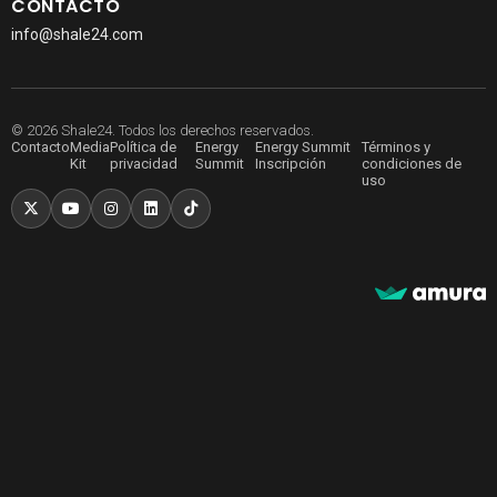
CONTACTO
info@shale24.com
© 2026 Shale24. Todos los derechos reservados.
Contacto
Media
Política de
Energy
Energy Summit
Términos y
Kit
privacidad
Summit
Inscripción
condiciones de
uso