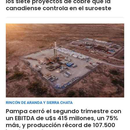
los siete proyectos de cobre que la
canadiense controla en el suroeste
RINCÓN DE ARANDA Y SIERRA CHATA
Pampa cerró el segundo trimestre con
un EBITDA de u$s 415 millones, un 75%
más, y producción récord de 107.500