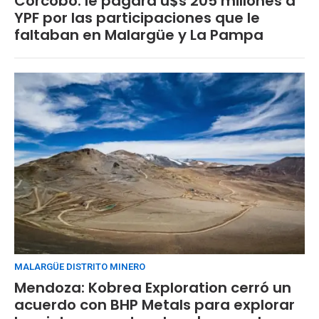
Corcobo: le pagará u$s 205 millones a
YPF por las participaciones que le
faltaban en Malargüe y La Pampa
MALARGÜE DISTRITO MINERO
Mendoza: Kobrea Exploration cerró un
acuerdo con BHP Metals para explorar