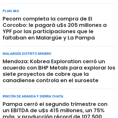
PLAN 4X4
Pecom completa la compra de El
Corcobo: le pagará u$s 205 millones a
YPF por las participaciones que le
faltaban en Malargüe y La Pampa
MALARGÜE DISTRITO MINERO
Mendoza: Kobrea Exploration cerró un
acuerdo con BHP Metals para explorar los
siete proyectos de cobre que la
canadiense controla en el suroeste
RINCÓN DE ARANDA Y SIERRA CHATA
Pampa cerró el segundo trimestre con
un EBITDA de u$s 415 millones, un 75%
más, y producción récord de 107.500