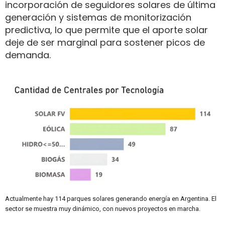
incorporación de seguidores solares de última
generación y sistemas de monitorización
predictiva, lo que permite que el aporte solar
deje de ser marginal para sostener picos de
demanda.
Actualmente hay 114 parques solares generando energía en Argentina. El
sector se muestra muy dinámico, con nuevos proyectos en marcha.