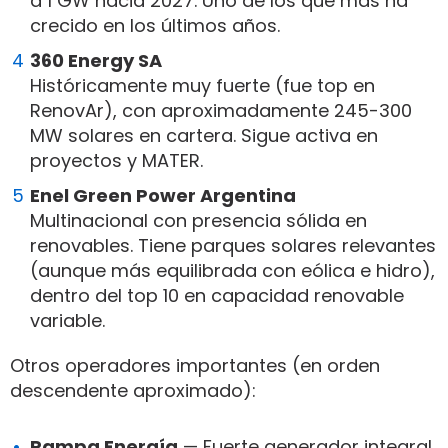
a 1 GW hacia 2027. Uno de los que más ha
crecido en los últimos años.
360 Energy SA
Históricamente muy fuerte (fue top en
RenovAr), con aproximadamente 245-300
MW solares en cartera. Sigue activa en
proyectos y MATER.
Enel Green Power Argentina
Multinacional con presencia sólida en
renovables. Tiene parques solares relevantes
(aunque más equilibrada con eólica e hidro),
dentro del top 10 en capacidad renovable
variable.
Otros operadores importantes (en orden
descendente aproximado):
Pampa Energía
— Fuerte generador integral,