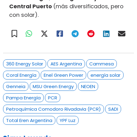
Central Puerto
(más diversificados, pero
con solar).
360 Energy Solar
AES Argentina
Cammesa
Coral Energía
Enel Green Power
energía solar
Genneia
MSU Green Energy
NEOEN
Pampa Energía
PCR
Petroquímica Comodoro Rivadavia (PCR)
SADI
Total Eren Argentina
YPF Luz