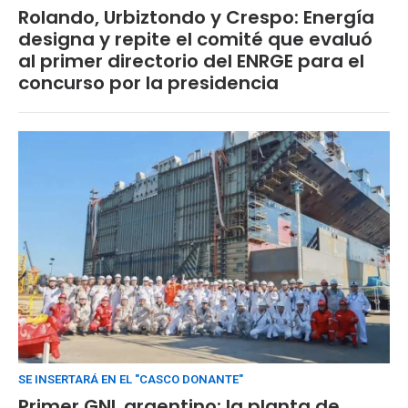
Rolando, Urbiztondo y Crespo: Energía
designa y repite el comité que evaluó
al primer directorio del ENRGE para el
concurso por la presidencia
SE INSERTARÁ EN EL "CASCO DONANTE"
Primer GNL argentino: la planta de