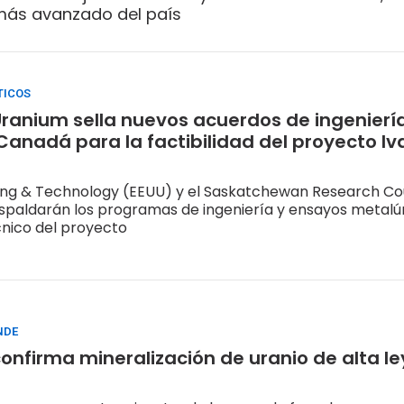
más avanzado del país
TICOS
Uranium sella nuevos acuerdos de ingenierí
Canadá para la factibilidad del proyecto I
ing & Technology (EEUU) y el Saskatchewan Research Co
spaldarán los programas de ingeniería y ensayos metalú
nico del proyecto
NDE
confirma mineralización de uranio de alta le