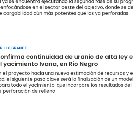
 ya se encuentra ejecutando la segunda fase de su pro
 enfocándose en el sector oeste del objetivo, donde se 
 cargabilidad aún más potentes que las ya perforadas
RILLO GRANDE
confirma continuidad de uranio de alta ley e
l yacimiento Ivana, en Río Negro
 el proyecto hacia una nueva estimación de recursos y e
ad, el siguiente paso clave será la finalización de un mod
para todo el yacimiento, que incorpore los resultados del
 perforación de relleno