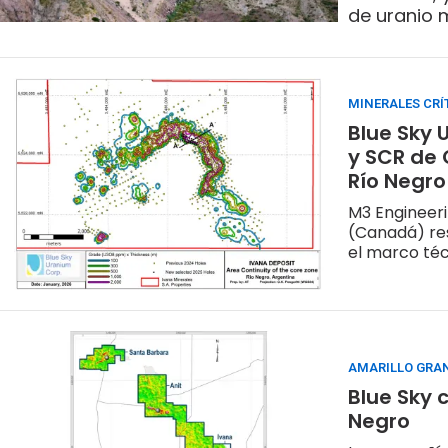
de uranio 
MINERALES CRÍ
Blue Sky 
y SCR de 
Río Negro
M3 Engineer
(Canadá) re
el marco téc
AMARILLO GRA
Blue Sky 
Negro