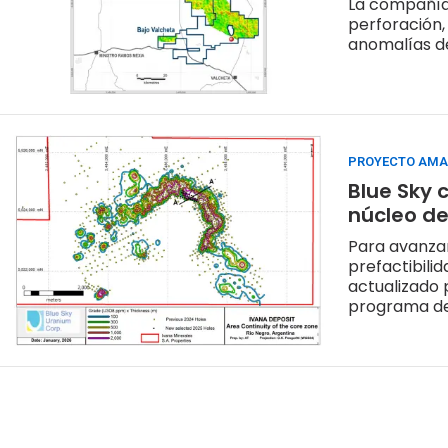
La compañía
perforación,
anomalías de
PROYECTO AMA
Blue Sky 
núcleo de
Para avanzar
prefactibilid
actualizado 
programa de