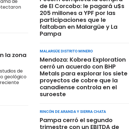
grama de
de El Corcobo: le pagará u$s
detectaron
205 millones a YPF por las
participaciones que le
faltaban en Malargüe y La
Pampa
MALARGÜE DISTRITO MINERO
n la zona
Mendoza: Kobrea Exploration
cerró un acuerdo con BHP
studios de
Metals para explorar los siete
elo geológico
proyectos de cobre que la
 reciente
canadiense controla en el
suroeste
RINCÓN DE ARANDA Y SIERRA CHATA
Pampa cerró el segundo
trimestre con un EBITDA de