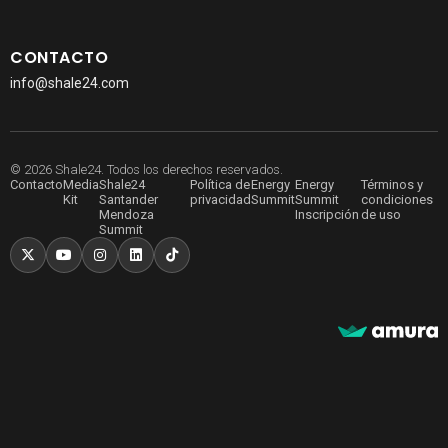
CONTACTO
info@shale24.com
© 2026 Shale24. Todos los derechos reservados.
Contacto
Media
Shale24
Política de
Energy
Energy
Términos y
Kit
Santander
privacidad
Summit
Summit
condiciones
Mendoza
Inscripción
de uso
Summit