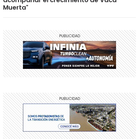
Muerta"