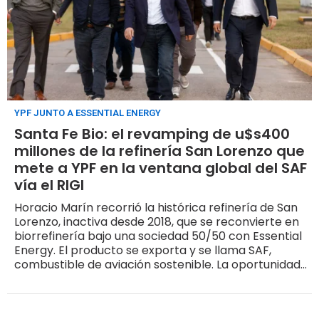
YPF JUNTO A ESSENTIAL ENERGY
Santa Fe Bio: el revamping de u$s400
millones de la refinería San Lorenzo que
mete a YPF en la ventana global del SAF
vía el RIGI
Horacio Marín recorrió la histórica refinería de San
Lorenzo, inactiva desde 2018, que se reconvierte en
biorrefinería bajo una sociedad 50/50 con Essential
Energy. El producto se exporta y se llama SAF,
combustible de aviación sostenible. La oportunidad
está abierta para sumar oferta global pero se cierra
antes de 2030