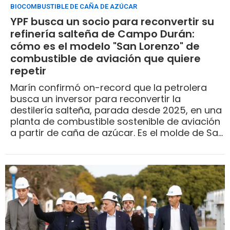
BIOCOMBUSTIBLE DE CAÑA DE AZÚCAR
YPF busca un socio para reconvertir su
refinería salteña de Campo Durán:
cómo es el modelo "San Lorenzo" de
combustible de aviación que quiere
repetir
Marín confirmó on-record que la petrolera
busca un inversor para reconvertir la
destilería salteña, parada desde 2025, en una
planta de combustible sostenible de aviación
a partir de caña de azúcar. Es el molde de San
Lorenzo sobre otra huella ociosa, por una ruta
técnica distinta y con el socio todavía por
definir