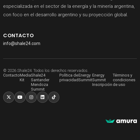
especializada en el sector de la energía y la minería argentina,
con foco en el desarrollo argentino y su proyección global.
CONTACTO
info@shale24.com
© 2026 Shale24. Todos los derechos reservados.
Contacto
Media
Shale24
Política de
Energy
Energy
Términos y
Kit
Santander
privacidad
Summit
Summit
condiciones
Mendoza
Inscripción
de uso
Summit