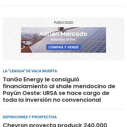
LA "LENGUA" DE VACA MUERTA
TanGo Energy le consiguió
financiamiento al shale mendocino de
Payún Oeste: URSA se hace cargo de
toda la inversión no convencional
DEFINICIONES Y PROSPECTIVA
Chevron proyecta producir 240.000