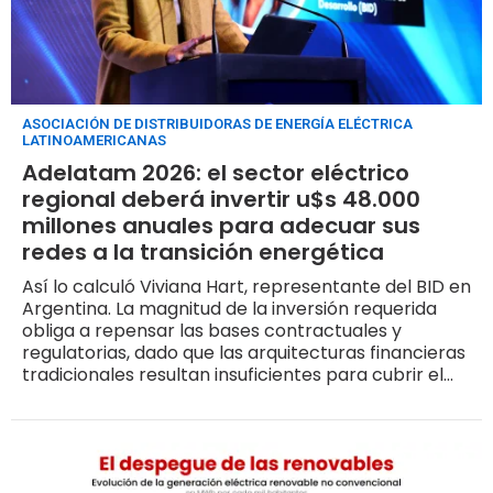
ASOCIACIÓN DE DISTRIBUIDORAS DE ENERGÍA ELÉCTRICA
LATINOAMERICANAS
Adelatam 2026: el sector eléctrico
regional deberá invertir u$s 48.000
millones anuales para adecuar sus
redes a la transición energética
Así lo calculó Viviana Hart, representante del BID en
Argentina. La magnitud de la inversión requerida
obliga a repensar las bases contractuales y
regulatorias, dado que las arquitecturas financieras
tradicionales resultan insuficientes para cubrir el
ritmo de expansión y resiliencia que las redes de
transmisión y distribución demandan en la
actualidad.