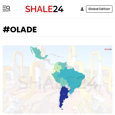
Global Edition
#OLADE