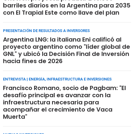
barriles diarios en la Argentina para 2035
con El Trapial Este como llave del plan
PRESENTACIÓN DE RESULTADOS A INVERSORES
Argentina LNG: la italiana Eni calificó al
proyecto argentino como "líder global de
GNL" y ubicó la Decisión Final de Inversión
hacia fines de 2026
ENTREVISTA | ENERGÍA, INFRAESTRUCTURA E INVERSIONES
Francisco Romano, socio de Pagbam: "El
desafío principal es avanzar con la
infraestructura necesaria para
acompañar el crecimiento de Vaca
Muerta"