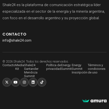
Shale24 es la plataforma de comunicación estratégica líder
especializada en el sector de la energía y la minería argentina,
con foco en el desarrollo argentino y su proyección global.
CONTACTO
info@shale24.com
© 2026 Shale24. Todos los derechos reservados.
Contacto
Media
Shale24
Política de
Energy
Energy
Términos y
Kit
Santander
privacidad
Summit
Summit
condiciones
Mendoza
Inscripción
de uso
Summit