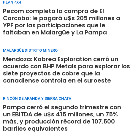
PLAN 4X4
Pecom completa la compra de El
Corcobo: le pagará u$s 205 millones a
YPF por las participaciones que le
faltaban en Malargüe y La Pampa
MALARGÜE DISTRITO MINERO
Mendoza: Kobrea Exploration cerró un
acuerdo con BHP Metals para explorar los
siete proyectos de cobre que la
canadiense controla en el suroeste
RINCÓN DE ARANDA Y SIERRA CHATA
Pampa cerró el segundo trimestre con
un EBITDA de u$s 415 millones, un 75%
más, y producción récord de 107.500
barriles equivalentes