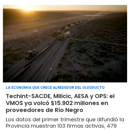
LA ECONOMÍA QUE CRECE ALREDEDOR DEL OLEODUCTO
Techint-SACDE, Milicic, AESA y OPS: el
VMOS ya volcó $15.902 millones en
proveedores de Río Negro
Los datos del primer trimestre que difundió la
Provincia muestran 103 firmas activas, 479