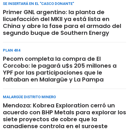
SE INSERTARÁ EN EL "CASCO DONANTE"
Primer GNL argentino: la planta de
licuefacción del MKII ya está lista en
China y abre la fase para el armado del
segundo buque de Southern Energy
PLAN 4X4
Pecom completa la compra de El
Corcobo: le pagará u$s 205 millones a
YPF por las participaciones que le
faltaban en Malargüe y La Pampa
MALARGÜE DISTRITO MINERO
Mendoza: Kobrea Exploration cerró un
acuerdo con BHP Metals para explorar los
siete proyectos de cobre que la
canadiense controla en el suroeste