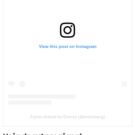
View this post on Instagram
A post shared by Enersa (@enersaarg)