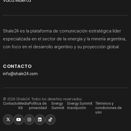
Vaca Muerta
Shale24 es la plataforma de comunicación estratégica líder
especializada en el sector de la energía y la minería argentina,
con foco en el desarrollo argentino y su proyección global.
CONTACTO
info@shale24.com
© 2026 Shale24. Todos los derechos reservados.
Contacto
Media
Política de
Energy
Energy Summit
Términos y
Kit
privacidad
Summit
Inscripción
condiciones de
uso