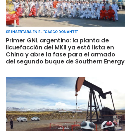
SE INSERTARÁ EN EL "CASCO DONANTE"
Primer GNL argentino: la planta de
licuefacción del MKII ya está lista en
China y abre la fase para el armado
del segundo buque de Southern Energy