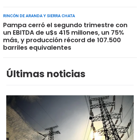
RINCÓN DE ARANDA Y SIERRA CHATA
Pampa cerró el segundo trimestre con
un EBITDA de u$s 415 millones, un 75%
más, y producción récord de 107.500
barriles equivalentes
Últimas noticias