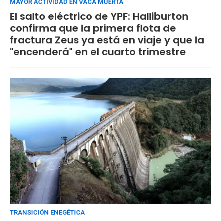
MAYOR ACTIVIDAD EN VACA MUERTA
El salto eléctrico de YPF: Halliburton
confirma que la primera flota de
fractura Zeus ya está en viaje y que la
"encenderá" en el cuarto trimestre
TRANSICIÓN ENEGÉTICA