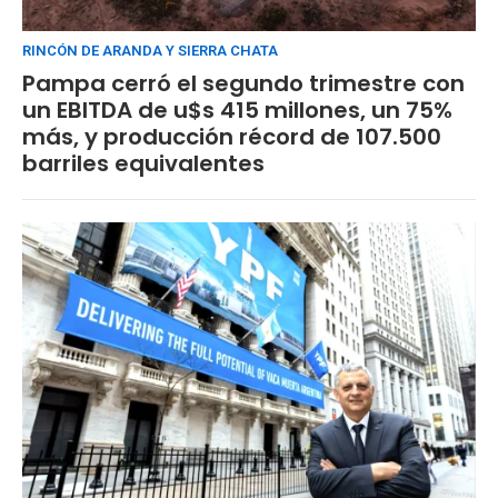
RINCÓN DE ARANDA Y SIERRA CHATA
Pampa cerró el segundo trimestre con
un EBITDA de u$s 415 millones, un 75%
más, y producción récord de 107.500
barriles equivalentes