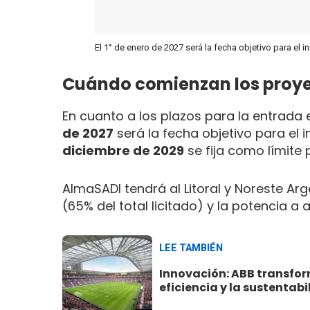
El 1° de enero de 2027 será la fecha objetivo para el in
Cuándo comienzan los proy
En cuanto a los plazos para la entrada
de 2027
será la fecha objetivo para el 
diciembre de 2029
se fija como límite 
AlmaSADI tendrá al Litoral y Noreste Ar
(65% del total licitado) y la potencia a
LEE TAMBIÉN
Innovación: ABB transfor
eficiencia y la sustentab