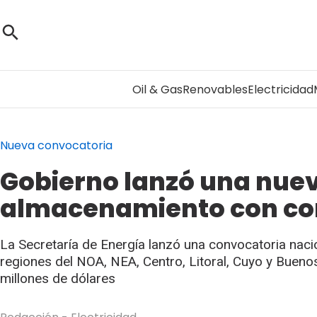
Oil & Gas
Renovables
Electricidad
Nueva convocatoria
Gobierno lanzó una nuev
almacenamiento con con
La Secretaría de Energía lanzó una convocatoria naci
regiones del NOA, NEA, Centro, Litoral, Cuyo y Buen
millones de dólares