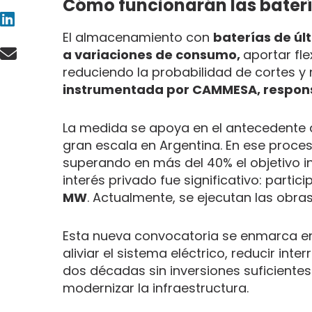
Cómo funcionarán las baterí
El almacenamiento con
baterías de úl
a variaciones de consumo,
aportar fl
reduciendo la probabilidad de cortes y 
instrumentada por CAMMESA, respons
La medida se apoya en el antecedente
gran escala en Argentina. En ese proces
superando en más del 40% el objetivo ini
interés privado fue significativo: partic
MW
. Actualmente, se ejecutan las obr
Esta nueva convocatoria se enmarca en 
aliviar el sistema eléctrico, reducir inte
dos décadas sin inversiones suficient
modernizar la infraestructura.