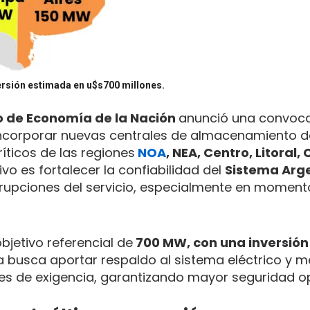
versión estimada en u$s700 millones.
io de Economía de la Nación
anunció una convoca
a incorporar nuevas centrales de almacenamiento d
íticos de las regiones
NOA
, NEA, Centro, Litoral,
ivo es fortalecer la confiabilidad del
Sistema Arg
errupciones del servicio, especialmente en moment
bjetivo referencial de
700 MW, con una inversió
iva busca aportar respaldo al sistema eléctrico y m
es de exigencia, garantizando mayor seguridad op