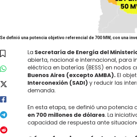
Se definió una potencia objetivo referencial de 700 MW, con una in
La
Secretaría de Energía del Minister
abierta, nacional e internacional, par
eléctrica en baterías (BESS) en nodos cr
Buenos Aires (excepto AMBA).
El objet
Interconexión (SADI)
y reducir las int
demanda.
En esta etapa, se definió una potencia o
en 700 millones de dólares
. La iniciat
capacidad de respuesta ante situacion