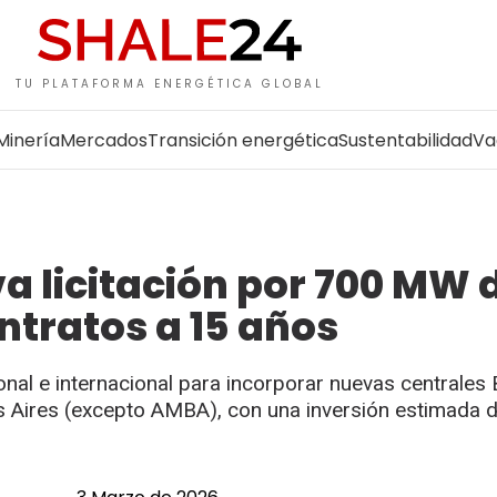
TU PLATAFORMA ENERGÉTICA GLOBAL
Minería
Mercados
Transición energética
Sustentabilidad
Va
a licitación por 700 MW 
tratos a 15 años
onal e internacional para incorporar nuevas centrales
os Aires (excepto AMBA), con una inversión estimada 