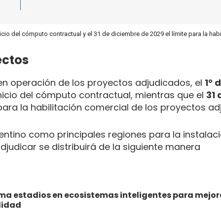
icio del cómputo contractual y el 31 de diciembre de 2029 el límite para la habi
ectos
 en operación de los proyectos adjudicados, el
1° 
inicio del cómputo contractual, mientras que el
31 
para la habilitación comercial de los proyectos a
gentino como principales regiones para la instalac
 adjudicar se distribuirá de la siguiente manera
ma estadios en ecosistemas inteligentes para mejor
ilidad