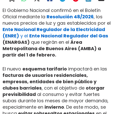
El Gobierno Nacional confirmó en el Boletín
Oficial mediante la
Resolución 48/2026
, los
nuevos precios de luz y gas establecidos por el
Ente Nacional Regulador de la Electricidad
(ENRE)
y el
Ente Nacional Regulador del Gas
(ENARGAS)
que regirán en el
Área
Metropolitana de Buenos Aires (AMBA) a
partir del 1 de febrero.
El nuevo
esquema tarifario
impactará en las
facturas de usuarios residenciales,
empresas, entidades de bien público y
clubes barriales
, con el objetivo de
otorgar
previsibilidad
al consumo y evitar fuertes
subas durante los meses de mayor demanda,
especialmente en
invierno
. De este modo, se
busca
evitar sobresaltos estacionales
en el