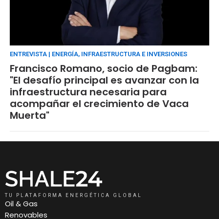
ENTREVISTA | ENERGÍA, INFRAESTRUCTURA E INVERSIONES
Francisco Romano, socio de Pagbam:
"El desafío principal es avanzar con la
infraestructura necesaria para
acompañar el crecimiento de Vaca
Muerta"
TU PLATAFORMA ENERGÉTICA GLOBAL
Oil & Gas
Renovables