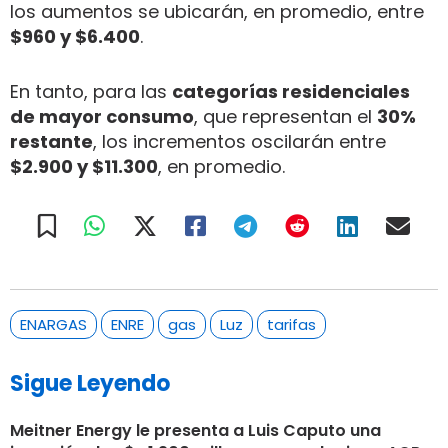
los aumentos se ubicarán, en promedio, entre
$960 y $6.400
.
En tanto, para las
categorías residenciales
de mayor consumo
, que representan el
30%
restante
, los incrementos oscilarán entre
$2.900 y $11.300
, en promedio.
ENARGAS
ENRE
gas
Luz
tarifas
Sigue Leyendo
Meitner Energy le presenta a Luis Caputo una