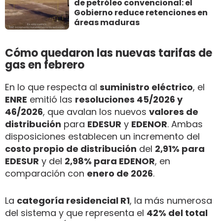
de petróleo convencional: el
Gobierno reduce retenciones en
áreas maduras
Cómo quedaron las nuevas tarifas de
gas en febrero
En lo que respecta al
suministro eléctrico
, el
ENRE
emitió las
resoluciones 45/2026 y
46/2026
, que avalan los nuevos
valores de
distribución
para
EDESUR
y
EDENOR
. Ambas
disposiciones establecen un incremento del
costo propio de distribución
del
2,91% para
EDESUR
y del
2,98% para EDENOR
, en
comparación con
enero de 2026
.
La
categoría residencial R1
, la más numerosa
del sistema y que representa el
42% del total