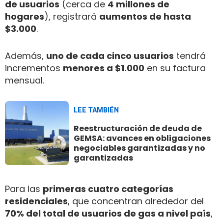
de usuarios
(cerca de
4 millones de
hogares
), registrará
aumentos de hasta
$3.000
.
Además,
uno de cada cinco usuarios
tendrá
incrementos
menores a $1.000
en su factura
mensual.
LEE TAMBIÉN
Reestructuración de deuda de
GEMSA: avances en obligaciones
negociables garantizadas y no
garantizadas
Para las
primeras cuatro categorías
residenciales
, que concentran alrededor del
70% del total de usuarios de gas a nivel país
,