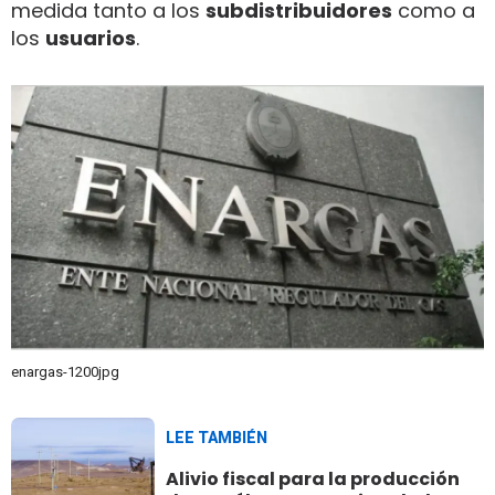
medida tanto a los
subdistribuidores
como a
los
usuarios
.
enargas-1200jpg
LEE TAMBIÉN
Alivio fiscal para la producción