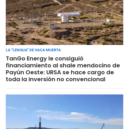
LA "LENGUA" DE VACA MUERTA
TanGo Energy le consiguió
financiamiento al shale mendocino de
Payún Oeste: URSA se hace cargo de
toda la inversión no convencional