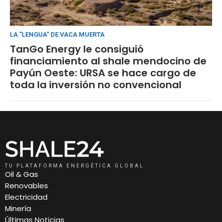
LA "LENGUA" DE VACA MUERTA
TanGo Energy le consiguió
financiamiento al shale mendocino de
Payún Oeste: URSA se hace cargo de
toda la inversión no convencional
TU PLATAFORMA ENERGÉTICA GLOBAL
Oil & Gas
Renovables
Electricidad
Minería
Últimas Noticias