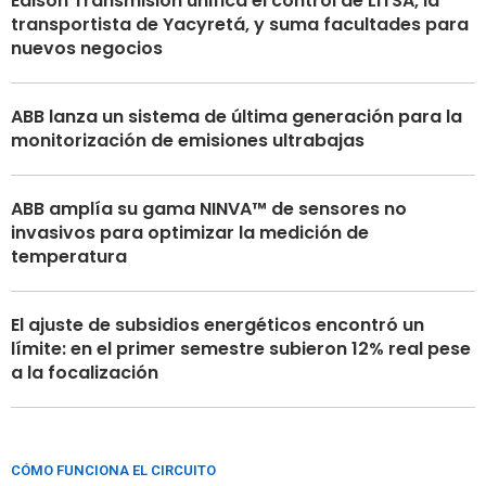
Edison Transmisión unifica el control de LITSA, la
transportista de Yacyretá, y suma facultades para
nuevos negocios
ABB lanza un sistema de última generación para la
monitorización de emisiones ultrabajas
ABB amplía su gama NINVA™ de sensores no
invasivos para optimizar la medición de
temperatura
El ajuste de subsidios energéticos encontró un
límite: en el primer semestre subieron 12% real pese
a la focalización
CÓMO FUNCIONA EL CIRCUITO