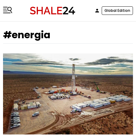
Global Edition
#energia