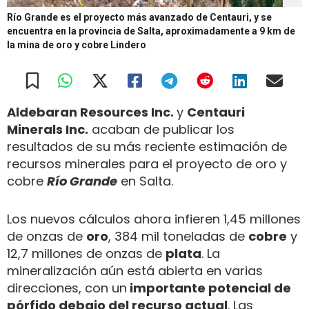
Río Grande es el proyecto más avanzado de Centauri, y se
encuentra en la provincia de Salta, aproximadamente a 9 km de
la mina de oro y cobre Lindero
Aldebaran Resources Inc.
y
Centauri
Minerals Inc.
acaban de publicar los
resultados de su más reciente estimación de
recursos minerales para el proyecto de oro y
cobre
Río Grande
en Salta.
Los nuevos cálculos ahora infieren 1,45 millones
de onzas de
oro
, 384 mil toneladas de
cobre
y
12,7 millones de onzas de
plata
. La
mineralización aún está abierta en varias
direcciones, con un
importante potencial de
pórfido debajo del recurso actual
. Las