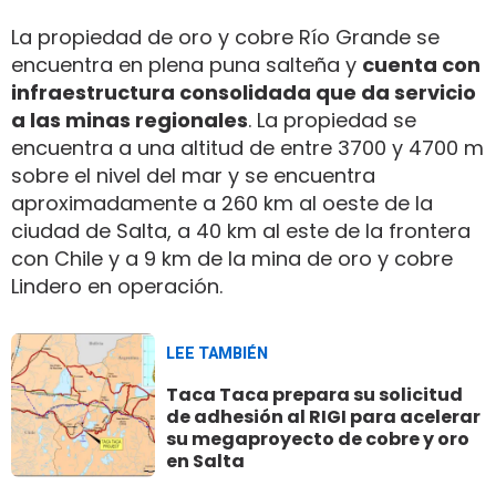
La propiedad de oro y cobre Río Grande se
encuentra en plena puna salteña y
cuenta con
infraestructura consolidada que da servicio
a las minas regionales
. La propiedad se
encuentra a una altitud de entre 3700 y 4700 m
sobre el nivel del mar y se encuentra
aproximadamente a 260 km al oeste de la
ciudad de Salta, a 40 km al este de la frontera
con Chile y a 9 km de la mina de oro y cobre
Lindero en operación.
LEE TAMBIÉN
Taca Taca prepara su solicitud
de adhesión al RIGI para acelerar
su megaproyecto de cobre y oro
en Salta