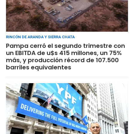
RINCÓN DE ARANDA Y SIERRA CHATA
Pampa cerró el segundo trimestre con
un EBITDA de u$s 415 millones, un 75%
más, y producción récord de 107.500
barriles equivalentes