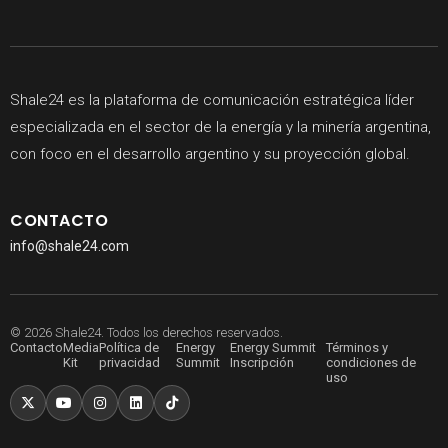
Shale24 es la plataforma de comunicación estratégica líder
especializada en el sector de la energía y la minería argentina,
con foco en el desarrollo argentino y su proyección global.
CONTACTO
info@shale24.com
© 2026 Shale24. Todos los derechos reservados.
Contacto
Media
Política de
Energy
Energy Summit
Términos y
Kit
privacidad
Summit
Inscripción
condiciones de
uso