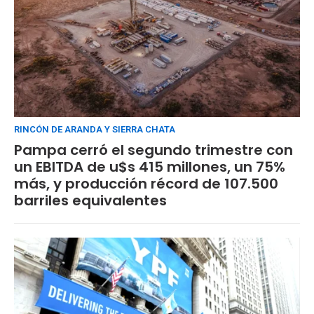
RINCÓN DE ARANDA Y SIERRA CHATA
Pampa cerró el segundo trimestre con
un EBITDA de u$s 415 millones, un 75%
más, y producción récord de 107.500
barriles equivalentes