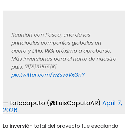
Reunión con Posco, una de las
principales compañías globales en
acero y Litio. RIGI próximo a aprobarse.
Más inversiones para el norte de nuestro
país. 🇦🇷🇦🇷🇦🇷
pic.twitter.com/wZsv5VxGnY
— totocaputo (@LuisCaputoAR)
April 7,
2026
La inversión total del proyecto fue escalando