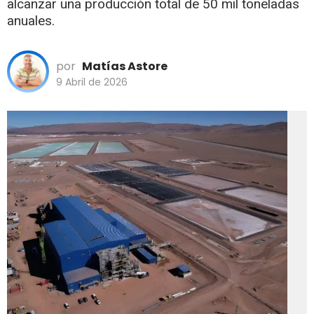
alcanzar una producción total de 50 mil toneladas
anuales.
por
Matías Astore
9 Abril de 2026