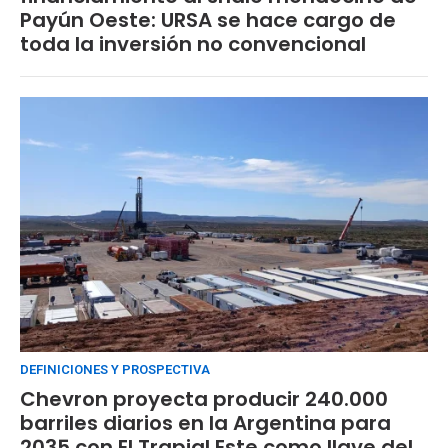
Payún Oeste: URSA se hace cargo de
toda la inversión no convencional
DEFINICIONES Y PROSPECTIVA
Chevron proyecta producir 240.000
barriles diarios en la Argentina para
2035 con El Trapial Este como llave del