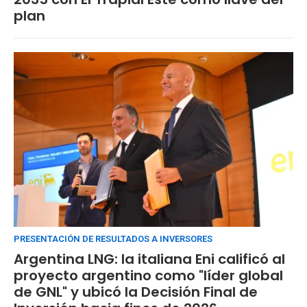
plan
PRESENTACIÓN DE RESULTADOS A INVERSORES
Argentina LNG: la italiana Eni calificó al
proyecto argentino como "líder global
de GNL" y ubicó la Decisión Final de