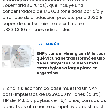
Josemaría sulfuros), que incluye una
concentradora de 175.000 toneladas por día y
arranque de producción previsto para 2030. El
capex de sostenimiento se estima en
US$30.300 millones adicionales.
LEE TAMBIÉN
BHP y Lundin Mining con Milei: por
qué Vicuña se transformó en uno
de los proyectos mineros más
estratégicos a largo plazo en
Argentina
El análisis económico base muestra un VAN
post-impuestos de US$9.500 millones (a 8%),
TIR del 14,8% y payback en 8,4 años, con costos
operativos altamente competitivos: cash cost