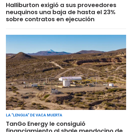
Halliburton exigió a sus proveedores
neuquinos una baja de hasta el 23%
sobre contratos en ejecución
LA "LENGUA" DE VACA MUERTA
TanGo Energy le consiguió
financiamiento al shale mendocino de