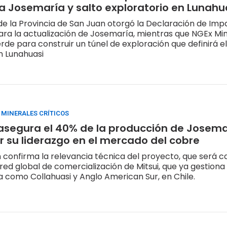
a Josemaría y salto exploratorio en Lunahu
de la Provincia de San Juan otorgó la Declaración de Imp
ra la actualización de Josemaría, mientras que NGEx Mi
erde para construir un túnel de exploración que definirá e
en Lunahuasi
 MINERALES CRÍTICOS
 asegura el 40% de la producción de Josem
r su liderazgo en el mercado del cobre
 confirma la relevancia técnica del proyecto, que será 
 red global de comercialización de Mitsui, que ya gestiona
ía como Collahuasi y Anglo American Sur, en Chile.