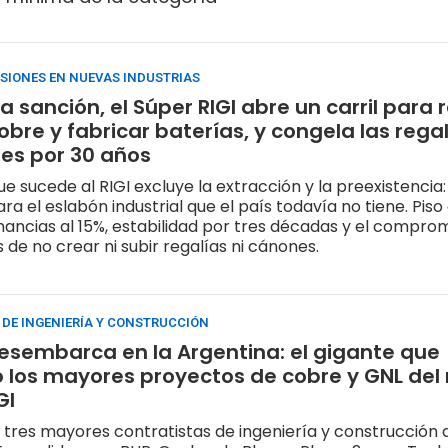
SIONES EN NUEVAS INDUSTRIAS
 sanción, el Súper RIGI abre un carril para r
obre y fabricar baterías, y congela las rega
les por 30 años
ue sucede al RIGI excluye la extracción y la preexistencia:
ra el eslabón industrial que el país todavía no tiene. Piso
nancias al 15%, estabilidad por tres décadas y el comprom
s de no crear ni subir regalías ni cánones.
 DE INGENIERÍA Y CONSTRUCCIÓN
esembarca en la Argentina: el gigante que
 los mayores proyectos de cobre y GNL de
GI
s tres mayores contratistas de ingeniería y construcción 