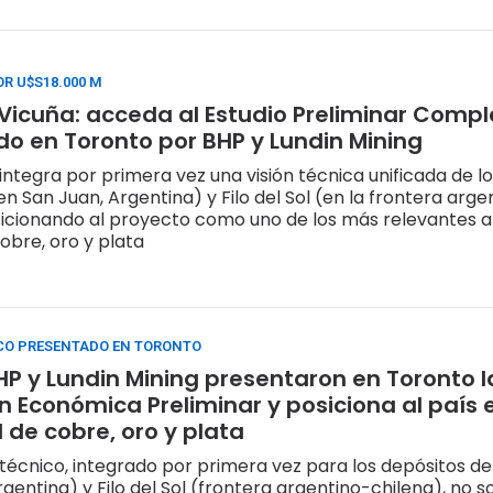
OR U$S18.000 M
Vicuña: acceda al Estudio Preliminar Compl
o en Toronto por BHP y Lundin Mining
 integra por primera vez una visión técnica unificada de l
n San Juan, Argentina) y Filo del Sol (en la frontera arge
sicionando al proyecto como uno de los más relevantes a 
obre, oro y plata
CO PRESENTADO EN TORONTO
HP y Lundin Mining presentaron en Toronto l
n Económica Preliminar y posiciona al país e
 de cobre, oro y plata
 técnico, integrado por primera vez para los depósitos d
gentina) y Filo del Sol (frontera argentino-chilena), no so