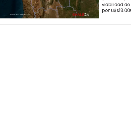
viabilidad de
por u$s18.000