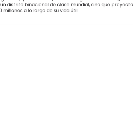
 un distrito binacional de clase mundial, sino que proyect
 millones a lo largo de su vida útil