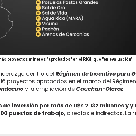
ás proyectos mineros "aprobados" en el RIGI, que "en evaluación"
liderazgo dentro del
Régimen de Incentivo para 
s 16 proyectos aprobados en el marco del Régimen,
endocino
y la ampliación de
Cauchari-Olaroz
.
e inversión por más de u$s 2.132 millones y y 
00 puestos de trabajo
, directos e indirectos. La 
.