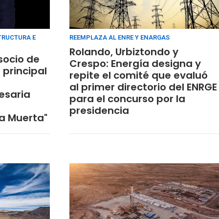
STRUCTURA E
REEMPLAZA AL ENRE Y ENARGAS
Rolando, Urbiztondo y
socio de
Crespo: Energía designa y
 principal
repite el comité que evaluó
al primer directorio del ENRGE
esaria
para el concurso por la
presidencia
a Muerta"