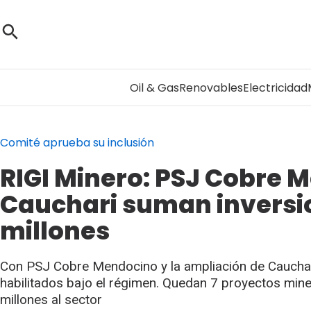
Oil & Gas
Renovables
Electricidad
Comité aprueba su inclusión
RIGI Minero: PSJ Cobre 
Cauchari suman inversio
millones
Con PSJ Cobre Mendocino y la ampliación de Cauchari
habilitados bajo el régimen. Quedan 7 proyectos min
millones al sector