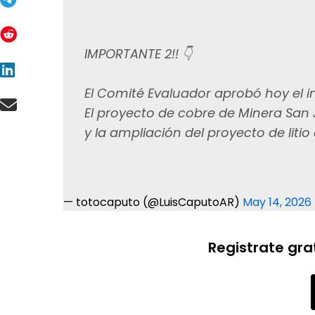
IMPORTANTE 2!! 👇
El Comité Evaluador aprobó hoy el i
El proyecto de cobre de Minera San
y la ampliación del proyecto de liti
— totocaputo (@LuisCaputoAR)
May 14, 2026
Registrate gra