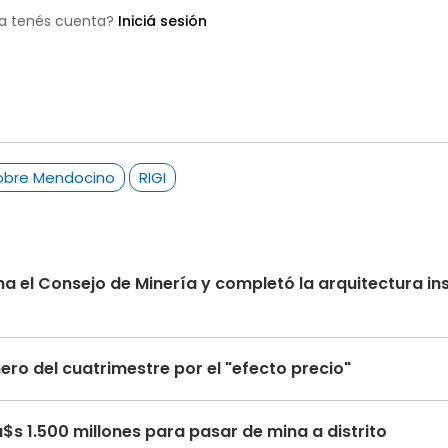
a tenés cuenta?
Iniciá sesión
obre Mendocino
RIGI
a el Consejo de Minería y completó la arquitectura ins
nero del cuatrimestre por el "efecto precio"
s 1.500 millones para pasar de mina a distrito