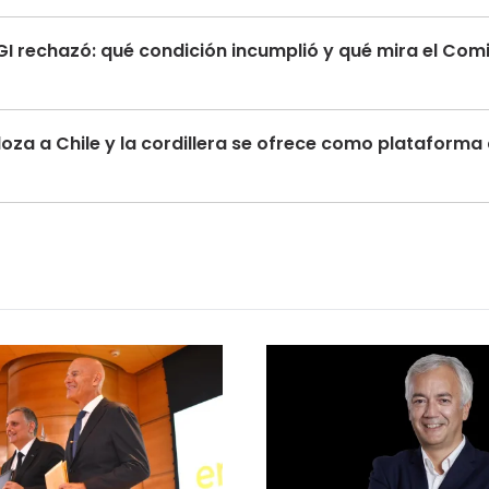
GI rechazó: qué condición incumplió y qué mira el Com
doza a Chile y la cordillera se ofrece como plataforma