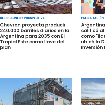
DEFINICIONES Y PROSPECTIVA
PRESENTACIÓN 
Chevron proyecta producir
Argentina 
240.000 barriles diarios en la
calificó a
Argentina para 2035 con El
como "líd
Trapial Este como llave del
ubicó la D
plan
Inversión