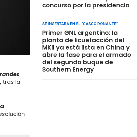
concurso por la presidencia
SE INSERTARÁ EN EL "CASCO DONANTE"
Primer GNL argentino: la
planta de licuefacción del
MKII ya está lista en China y
abre la fase para el armado
del segundo buque de
Southern Energy
Grandes
 tras la
la
resolución