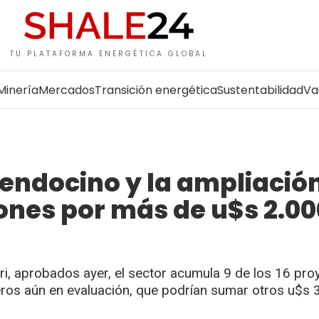
TU PLATAFORMA ENERGÉTICA GLOBAL
Minería
Mercados
Transición energética
Sustentabilidad
Va
Mendocino y la ampliació
nes por más de u$s 2.00
, aprobados ayer, el sector acumula 9 de los 16 pro
eros aún en evaluación, que podrían sumar otros u$s 