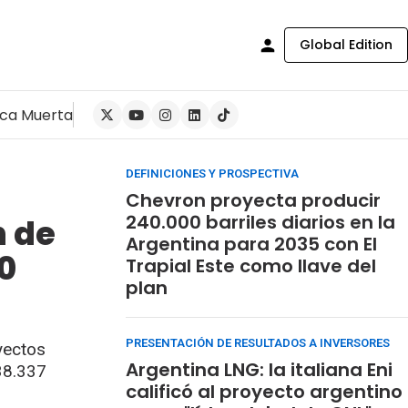
Global Edition
ca Muerta
DEFINICIONES Y PROSPECTIVA
Chevron proyecta producir
240.000 barriles diarios en la
n de
Argentina para 2035 con El
0
Trapial Este como llave del
plan
PRESENTACIÓN DE RESULTADOS A INVERSORES
yectos
Argentina LNG: la italiana Eni
38.337
calificó al proyecto argentino