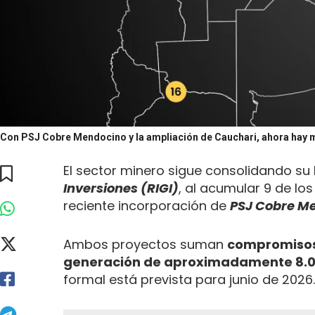
Con PSJ Cobre Mendocino y la ampliación de Cauchari, ahora hay m
El sector minero sigue consolidando su 
Inversiones (RIGI)
, al acumular 9 de lo
reciente incorporación de
PSJ Cobre M
Ambos proyectos suman
compromisos d
generación de aproximadamente 8.0
formal está prevista para junio de 2026