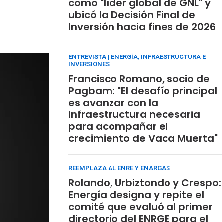
como "líder global de GNL" y
ubicó la Decisión Final de
Inversión hacia fines de 2026
ENTREVISTA | ENERGÍA, INFRAESTRUCTURA E
INVERSIONES
Francisco Romano, socio de
Pagbam: "El desafío principal
es avanzar con la
infraestructura necesaria
para acompañar el
crecimiento de Vaca Muerta"
REEMPLAZA AL ENRE Y ENARGAS
Rolando, Urbiztondo y Crespo:
Energía designa y repite el
comité que evaluó al primer
directorio del ENRGE para el