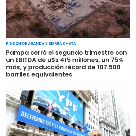
RINCÓN DE ARANDA Y SIERRA CHATA
Pampa cerró el segundo trimestre con
un EBITDA de u$s 415 millones, un 75%
más, y producción récord de 107.500
barriles equivalentes