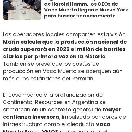
de Harold Hamm, los CEOs de
Vaca Muerta llegan a Nueva York
para buscar financiamiento
Los operadores locales comparten esta visión:
Marín calcula que la producción nacional de
crudo superará en 2026 el millón de barriles
diarios por primera vez en la historia
.
También se prevé que los costos de
producción en Vaca Muerta se acerquen aún
más a los estándares del Permian.
El desembarco y la profundización de
Continental Resources en Argentina se
enmarcan en un contexto general de
mayor
confianza inversora
, impulsado por obras de
infraestructura como el oleoducto
Vaca
Muerta Sur
, el
VMOS
y la expansión del