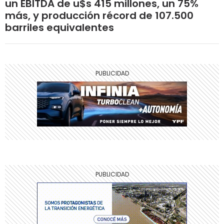
un EBITDA de u$s 415 millones, un 75%
más, y producción récord de 107.500
barriles equivalentes