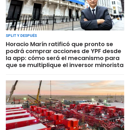
SPLIT Y DESPUÉS
Horacio Marín ratificó que pronto se
podrá comprar acciones de YPF desde
la app: cómo será el mecanismo para
que se multiplique el inversor minorista