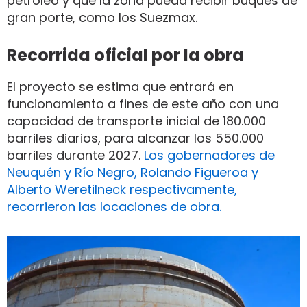
petróleo y que la zona pueda recibir buques de
gran porte, como los Suezmax.
Recorrida oficial por la obra
El proyecto se estima que entrará en
funcionamiento a fines de este año con una
capacidad de transporte inicial de 180.000
barriles diarios, para alcanzar los 550.000
barriles durante 2027.
Los gobernadores de
Neuquén y Río Negro, Rolando Figueroa y
Alberto Weretilneck respectivamente,
recorrieron las locaciones de obra.