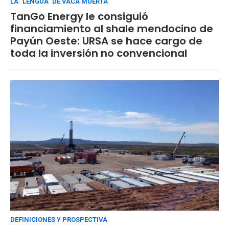
LA "LENGUA" DE VACA MUERTA
TanGo Energy le consiguió
financiamiento al shale mendocino de
Payún Oeste: URSA se hace cargo de
toda la inversión no convencional
DEFINICIONES Y PROSPECTIVA