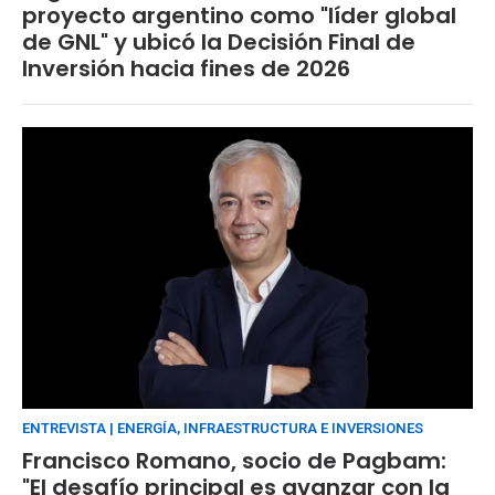
proyecto argentino como "líder global
de GNL" y ubicó la Decisión Final de
Inversión hacia fines de 2026
ENTREVISTA | ENERGÍA, INFRAESTRUCTURA E INVERSIONES
Francisco Romano, socio de Pagbam:
"El desafío principal es avanzar con la