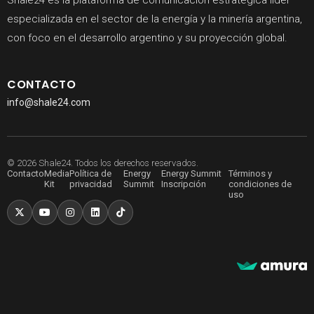
especializada en el sector de la energía y la minería argentina,
con foco en el desarrollo argentino y su proyección global.
CONTACTO
info@shale24.com
© 2026 Shale24. Todos los derechos reservados.
Contacto
Media
Política de
Energy
Energy Summit
Términos y
Kit
privacidad
Summit
Inscripción
condiciones de
uso