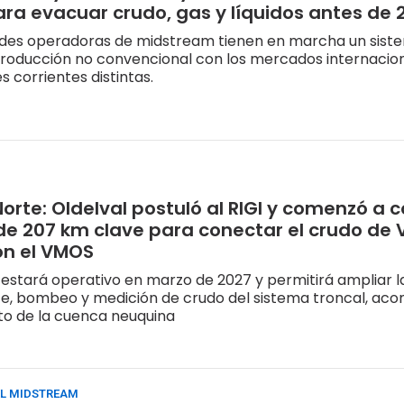
ra evacuar crudo, gas y líquidos antes de 
ndes operadoras de midstream tienen en marcha un sist
roducción no convencional con los mercados internacio
s corrientes distintas.
Norte: Oldelval postuló al RIGI y comenzó a c
de 207 km clave para conectar el crudo de
on el VMOS
 estará operativo en marzo de 2027 y permitirá ampliar 
te, bombeo y medición de crudo del sistema troncal, a
to de la cuenca neuquina
EL MIDSTREAM