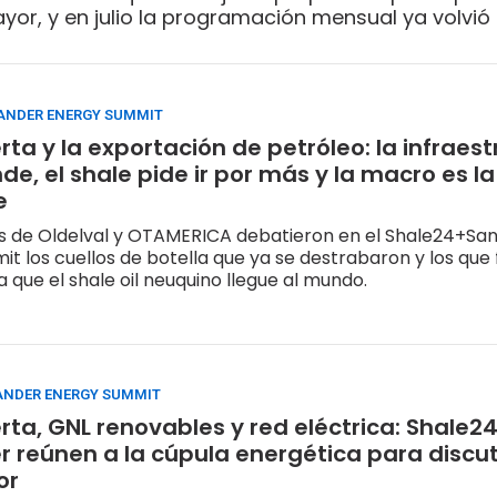
yor, y en julio la programación mensual ya volvió
ANDER ENERGY SUMMIT
ta y la exportación de petróleo: la infraes
de, el shale pide ir por más y la macro es l
e
os de Oldelval y OTAMERICA debatieron en el Shale24+Sa
t los cuellos de botella que ya se destrabaron y los que 
a que el shale oil neuquino llegue al mundo.
ANDER ENERGY SUMMIT
ta, GNL renovables y red eléctrica: Shale24
 reúnen a la cúpula energética para discuti
or