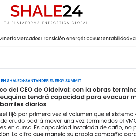
TU PLATAFORMA ENERGÉTICA GLOBAL
Minería
Mercados
Transición energética
Sustentabilidad
Va
 EN SHALE24-SANTANDER ENERGY SUMMIT
co del CEO de Oldelval: con la obras termin
euquina tendrá capacidad para evacuar 
barriles diarios
el fijó por primera vez el volumen que el sistema
 de crudo podrá mover una vez terminados el VMO
es en curso. Es capacidad instalada de caño, no 
ión. La cifra que maneja su propia compañía par