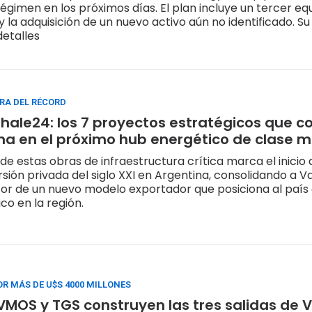
régimen en los próximos días. El plan incluye un tercer eq
y la adquisición de un nuevo activo aún no identificado. S
detalles
RA DEL RÉCORD
Shale24: los 7 proyectos estratégicos que c
na en el próximo hub energético de clase m
 de estas obras de infraestructura crítica marca el inicio
ersión privada del siglo XXI en Argentina, consolidando a 
or de un nuevo modelo exportador que posiciona al paí
co en la región.
OR MÁS DE U$S 4000 MILLONES
 VMOS y TGS construyen las tres salidas de 