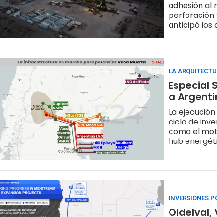
adhesión al 
perforación 
anticipó los 
LA ARQUITECTU
Especial 
a Argenti
La ejecución
ciclo de inv
como el mot
hub energéti
INVERSIONES P
Oldelval,