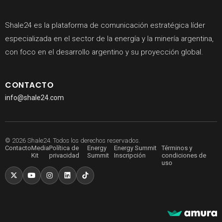
Shale24 es la plataforma de comunicación estratégica líder
especializada en el sector de la energía y la minería argentina,
con foco en el desarrollo argentino y su proyección global.
CONTACTO
info@shale24.com
© 2026 Shale24. Todos los derechos reservados.
Contacto
Media
Política de
Energy
Energy Summit
Términos y
Kit
privacidad
Summit
Inscripción
condiciones de
uso