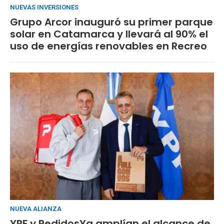
NUEVAS INVERSIONES
Grupo Arcor inauguró su primer parque
solar en Catamarca y llevará al 90% el
uso de energías renovables en Recreo
NUEVA ALIANZA
YPF y PedidosYa amplían el alcance de