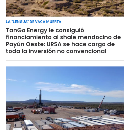
LA "LENGUA" DE VACA MUERTA
TanGo Energy le consiguió
financiamiento al shale mendocino de
Payún Oeste: URSA se hace cargo de
toda la inversión no convencional