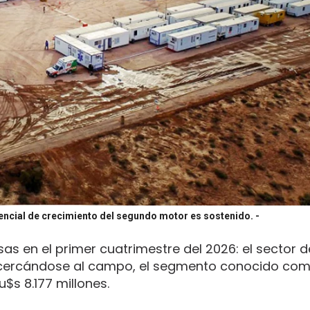
otencial de crecimiento del segundo motor es sostenido.
-
as en el primer cuatrimestre del 2026: el sector 
acercándose al campo, el segmento conocido co
$s 8.177 millones.