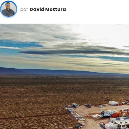
por
David Mottura