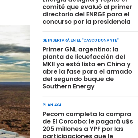
comité que evaluó al primer
directorio del ENRGE para el
concurso por la presidencia
SE INSERTARÁ EN EL "CASCO DONANTE"
Primer GNL argentino: la
planta de licuefacción del
MKII ya está lista en China y
abre la fase para el armado
del segundo buque de
Southern Energy
PLAN 4X4
Pecom completa la compra
de El Corcobo: le pagará u$s
205 millones a YPF por las
participaciones que le