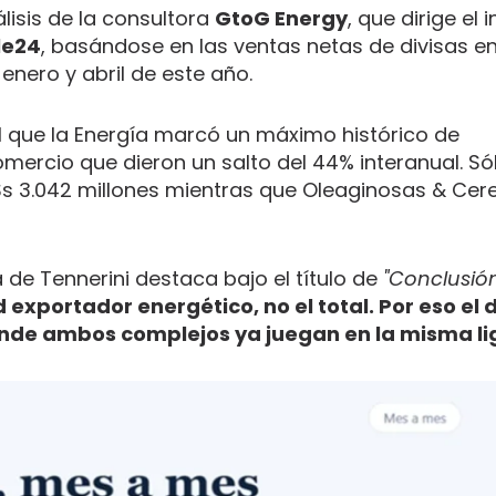
nálisis de la consultora
GtoG Energy
, que dirige el 
le24
, basándose en las ventas netas de divisas en
ero y abril de este año.
il que la Energía marcó un máximo histórico de
mercio que dieron un salto del 44% interanual. Só
$s 3.042 millones mientras que Oleaginosas & Cer
 de Tennerini destaca bajo el título de
"Conclusió
d exportador energético, no el total. Por eso el 
onde ambos complejos ya juegan en la misma li