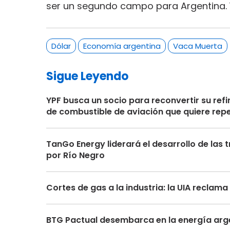
ser un segundo campo para Argentina. Y
Dólar
Economía argentina
Vaca Muerta
Sigue Leyendo
YPF busca un socio para reconvertir su re
de combustible de aviación que quiere repe
TanGo Energy liderará el desarrollo de la
por Río Negro
Cortes de gas a la industria: la UIA recla
BTG Pactual desembarca en la energía arge