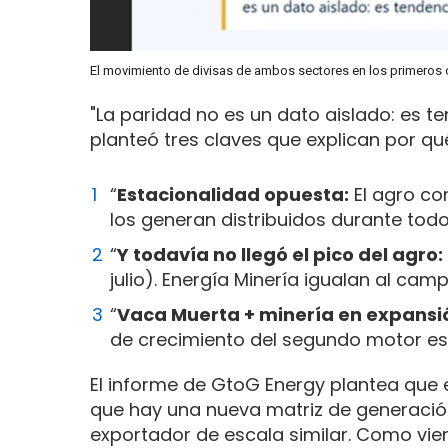
El movimiento de divisas de ambos sectores en los primeros 
"La paridad no es un dato aislado: es te
planteó tres claves que explican por qué
“
Estacionalidad opuesta:
El agro co
los generan distribuidos durante todo
“
Y todavía no llegó el pico del agro:
julio). Energía Minería igualan al ca
“
Vaca Muerta + minería en expansi
de crecimiento del segundo motor es 
El informe de GtoG Energy plantea que 
que hay una nueva matriz de generació
exportador de escala similar. Como viene