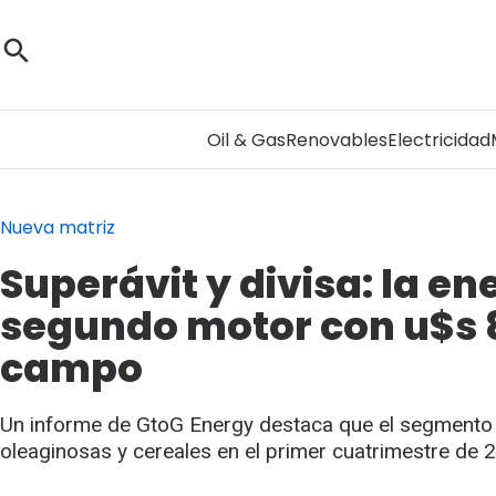
Oil & Gas
Renovables
Electricidad
Nueva matriz
Superávit y divisa: la en
segundo motor con u$s 8
campo
Un informe de GtoG Energy destaca que el segmento 
oleaginosas y cereales en el primer cuatrimestre de 