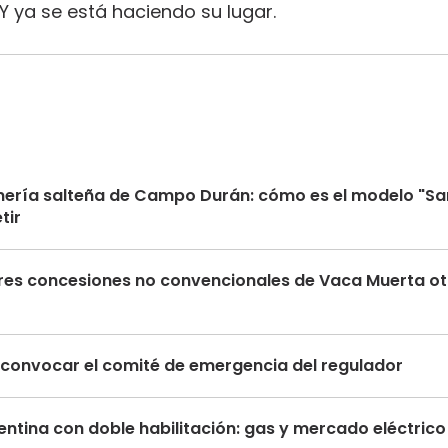
 ya se está haciendo su lugar.
finería salteña de Campo Durán: cómo es el modelo "Sa
tir
s tres concesiones no convencionales de Vaca Muerta 
ma convocar el comité de emergencia del regulador
ntina con doble habilitación: gas y mercado eléctric