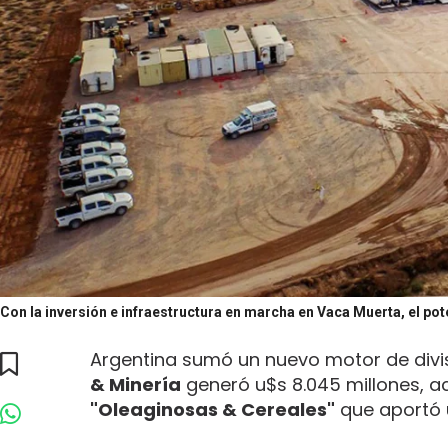
Con la inversión e infraestructura en marcha en Vaca Muerta, el p
Argentina sumó un nuevo motor de divis
& Minería
generó u$s 8.045 millones, 
"Oleaginosas & Cereales"
que aportó u