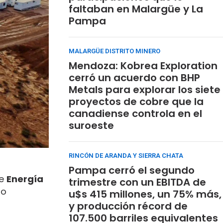
faltaban en Malargüe y La
Pampa
MALARGÜE DISTRITO MINERO
Mendoza: Kobrea Exploration
cerró un acuerdo con BHP
Metals para explorar los siete
proyectos de cobre que la
canadiense controla en el
suroeste
RINCÓN DE ARANDA Y SIERRA CHATA
Pampa cerró el segundo
de
Energía
trimestre con un EBITDA de
mo
u$s 415 millones, un 75% más,
y producción récord de
107.500 barriles equivalentes