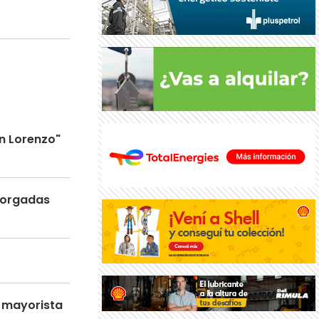
n Lorenzo"
otorgadas
o mayorista