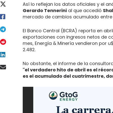
Así lo reflejan los datos oficiales y el a
Gerardo Tennerini
al que accedió
Sha
mercado de cambios acumulado entre en
El Banco Central (BCRA) reporta en abr
exportaciones con ingresos netos de co
mes, Energía & Minería vendieron por u
2.482.
No obstante, el informe de la consultora
"el verdadero hito de abril es el récor
es el acumulado del cuatrimestre, d