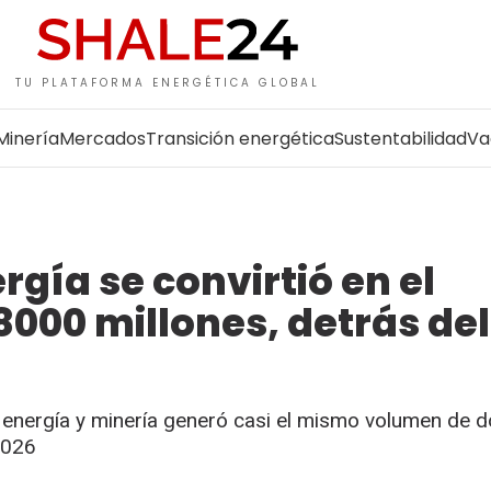
TU PLATAFORMA ENERGÉTICA GLOBAL
Minería
Mercados
Transición energética
Sustentabilidad
Va
ergía se convirtió en el
000 millones, detrás del
energía y minería generó casi el mismo volumen de d
2026