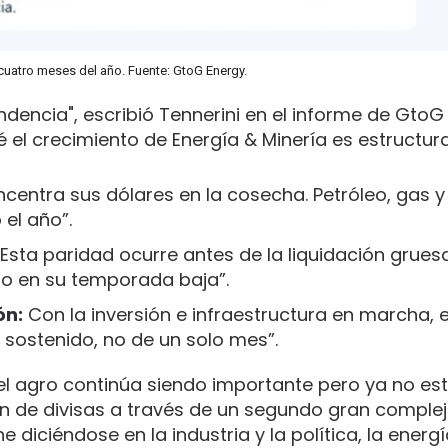
cuatro meses del año. Fuente: GtoG Energy.
ndencia", escribió Tennerini en el informe de GtoG 
 el crecimiento de Energía & Minería es estructura
ncentra sus dólares en la cosecha. Petróleo, gas y
 el año”.
Esta paridad ocurre antes de la liquidación grue
mpo en su temporada baja”.
ón:
Con la inversión e infraestructura en marcha, e
sostenido, no de un solo mes”.
el agro continúa siendo importante pero ya no est
n de divisas a través de un segundo gran comple
 diciéndose en la industria y la política, la ener