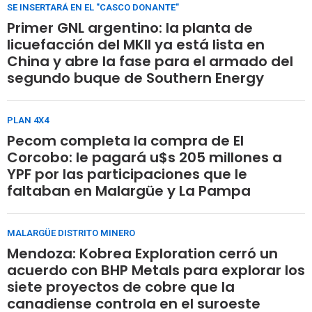
SE INSERTARÁ EN EL "CASCO DONANTE"
Primer GNL argentino: la planta de
licuefacción del MKII ya está lista en
China y abre la fase para el armado del
segundo buque de Southern Energy
PLAN 4X4
Pecom completa la compra de El
Corcobo: le pagará u$s 205 millones a
YPF por las participaciones que le
faltaban en Malargüe y La Pampa
MALARGÜE DISTRITO MINERO
Mendoza: Kobrea Exploration cerró un
acuerdo con BHP Metals para explorar los
siete proyectos de cobre que la
canadiense controla en el suroeste