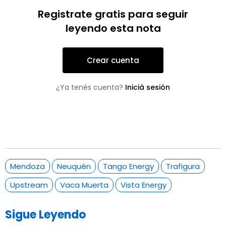
Registrate gratis para seguir
leyendo esta nota
Crear cuenta
¿Ya tenés cuenta?
Iniciá sesión
Mendoza
Neuquén
Tango Energy
Trafigura
Upstream
Vaca Muerta
Vista Energy
Sigue Leyendo