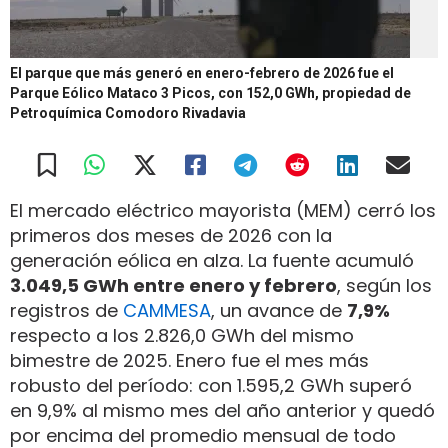
El parque que más generó en enero-febrero de 2026 fue el
Parque Eólico Mataco 3 Picos, con 152,0 GWh, propiedad de
Petroquímica Comodoro Rivadavia
El mercado eléctrico mayorista (MEM) cerró los
primeros dos meses de 2026 con la
generación eólica en alza. La fuente acumuló
3.049,5 GWh entre enero y febrero
, según los
registros de
CAMMESA
, un avance de
7,9%
respecto a los 2.826,0 GWh del mismo
bimestre de 2025. Enero fue el mes más
robusto del período: con 1.595,2 GWh superó
en 9,9% al mismo mes del año anterior y quedó
por encima del promedio mensual de todo