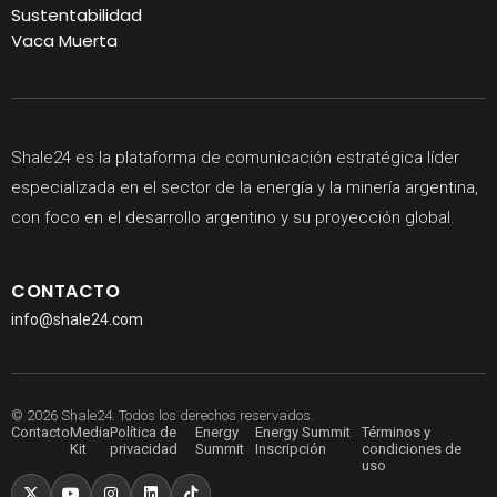
Sustentabilidad
Vaca Muerta
Shale24 es la plataforma de comunicación estratégica líder
especializada en el sector de la energía y la minería argentina,
con foco en el desarrollo argentino y su proyección global.
CONTACTO
info@shale24.com
© 2026 Shale24. Todos los derechos reservados.
Contacto
Media
Política de
Energy
Energy Summit
Términos y
Kit
privacidad
Summit
Inscripción
condiciones de
uso