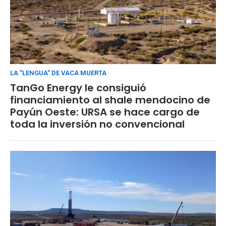
LA "LENGUA" DE VACA MUERTA
TanGo Energy le consiguió
financiamiento al shale mendocino de
Payún Oeste: URSA se hace cargo de
toda la inversión no convencional