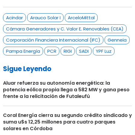
Acindar
Arauco Solar I
ArceloMittal
Cámara Generadores y C. Valor E. Renovables (CEA)
Corporación Financiera Internacional (IFC)
Genneia
Pampa Energía
PCR
RIGI
SADI
YPF Luz
Sigue Leyendo
Aluar refuerza su autonomía energética: la
potencia eólica propia llega a 582 MW y gana peso
frente a la relicitación de Futaleufú
Coral Energía cierra su segundo crédito sindicado y
suma u$s 12,25 millones para cuatro parques
solares en Córdoba