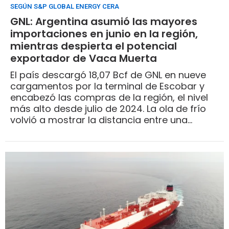
SEGÚN S&P GLOBAL ENERGY CERA
GNL: Argentina asumió las mayores
importaciones en junio en la región,
mientras despierta el potencial
exportador de Vaca Muerta
El país descargó 18,07 Bcf de GNL en nueve
cargamentos por la terminal de Escobar y
encabezó las compras de la región, el nivel
más alto desde julio de 2024. La ola de frío
volvió a mostrar la distancia entre una
producción récord en Vaca Muerta y un
sistema de transporte que se satura en el
pico del invierno