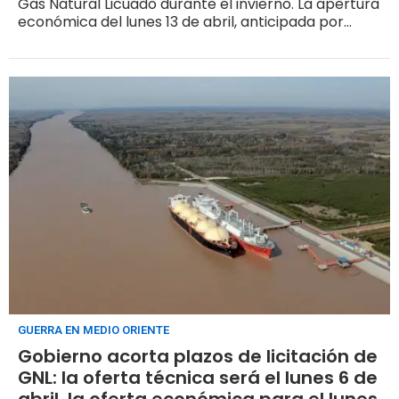
Gas Natural Licuado durante el invierno. La apertura
económica del lunes 13 de abril, anticipada por
Shale24, quedó confirmada. La adjudicación, el 21 de
abril
GUERRA EN MEDIO ORIENTE
Gobierno acorta plazos de licitación de
GNL: la oferta técnica será el lunes 6 de