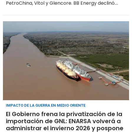
PetroChina, Vitol y Glencore. BB Energy declinó.
ENARSA trabaja en la contratación de hasta cuatro
buques adicionales para mayo
IMPACTO DE LA GUERRA EN MEDIO ORIENTE
El Gobierno frena la privatización de la
importación de GNL: ENARSA volverá a
administrar el invierno 2026 y pospone