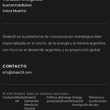
Sustentabilidad
Vaca Muerta
Shale24 es la plataforma de comunicación estratégica líder
especializada en el sector de la energía y la minería argentina,
con foco en el desarrollo argentino y su proyección global.
CONTACTO
info@shale24.com
© 2026 Shale24. Todos los derechos reservados.
Contacto
Media
Shale24
Política de
Energy
Energy
Términos y
Kit
Santander
privacidad
Summit
Summit
condiciones
Mendoza
Inscripción
de uso
Summit