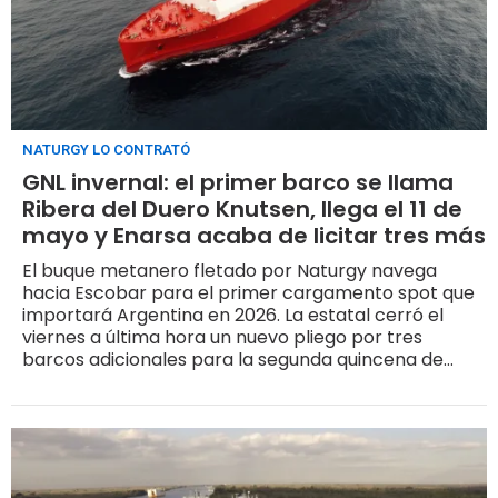
NATURGY LO CONTRATÓ
GNL invernal: el primer barco se llama
Ribera del Duero Knutsen, llega el 11 de
mayo y Enarsa acaba de licitar tres más
El buque metanero fletado por Naturgy navega
hacia Escobar para el primer cargamento spot que
importará Argentina en 2026. La estatal cerró el
viernes a última hora un nuevo pliego por tres
barcos adicionales para la segunda quincena de
mayo. La pregunta sobre el formato de compra que
dejaba abierta queda contestada: licitación, no
acuerdo bilateral