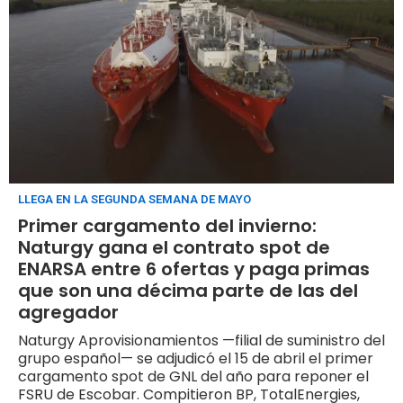
LLEGA EN LA SEGUNDA SEMANA DE MAYO
Primer cargamento del invierno:
Naturgy gana el contrato spot de
ENARSA entre 6 ofertas y paga primas
que son una décima parte de las del
agregador
Naturgy Aprovisionamientos —filial de suministro del
grupo español— se adjudicó el 15 de abril el primer
cargamento spot de GNL del año para reponer el
FSRU de Escobar. Compitieron BP, TotalEnergies,