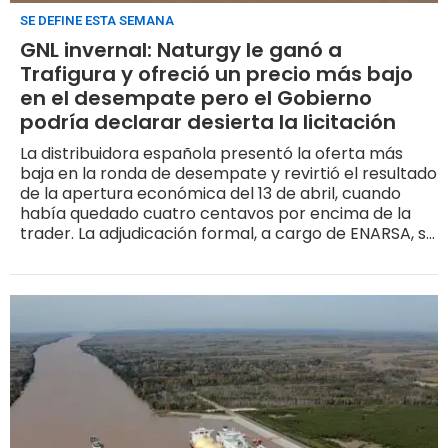
SE DEFINE ESTA SEMANA
GNL invernal: Naturgy le ganó a
Trafigura y ofreció un precio más bajo
en el desempate pero el Gobierno
podría declarar desierta la licitación
La distribuidora española presentó la oferta más
baja en la ronda de desempate y revirtió el resultado
de la apertura económica del 13 de abril, cuando
había quedado cuatro centavos por encima de la
trader. La adjudicación formal, a cargo de ENARSA, se
extenderá a los próximos días y hasta podría
declararse desierta si el precio no es el esperado