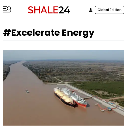
Global Edition
#Excelerate Energy