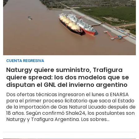
CUENTA REGRESIVA
Naturgy quiere suministro, Trafigura
quiere spread: los dos modelos que se
disputan el GNL del invierno argentino
Dos ofertas técnicas ingresaron el lunes a ENARSA
para el primer proceso licitatorio que saca al Estado
de la importación de Gas Natural Licuado después de
18 años. Según confirmó Shale24, los postulantes son
Naturgy y Trafigura Argentina. Los sobres
económicos se abren el 13 de abril; la adjudicación, el
21. Son dos empresas que ya conocen el mercado
argentino. Y dos modelos de negocio que no se