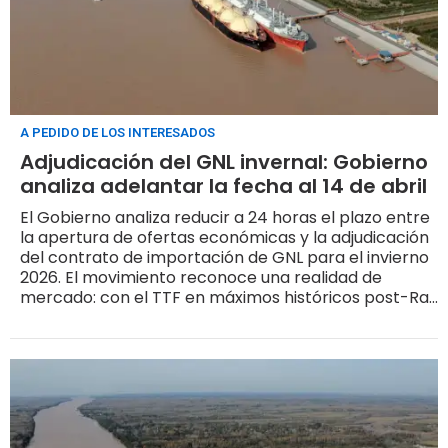
A PEDIDO DE LOS INTERESADOS
Adjudicación del GNL invernal: Gobierno
analiza adelantar la fecha al 14 de abril
El Gobierno analiza reducir a 24 horas el plazo entre
la apertura de ofertas económicas y la adjudicación
del contrato de importación de GNL para el invierno
2026. El movimiento reconoce una realidad de
mercado: con el TTF en máximos históricos post-Ras
Laffan y la ventana de contratación cerrándose,
cada día que gana el adjudicatario tiene valor
directo sobre el costo y la disponibilidad de los
cargamentos de mayo.