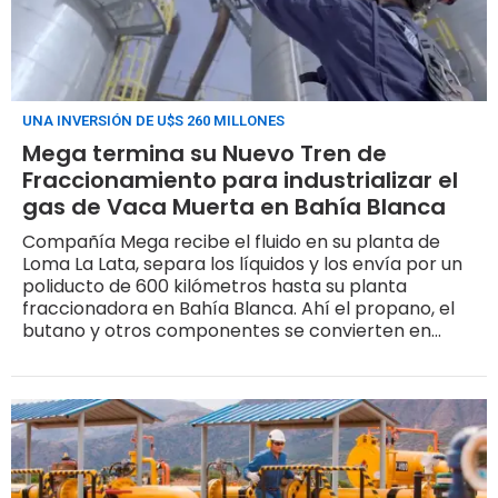
UNA INVERSIÓN DE U$S 260 MILLONES
Mega termina su Nuevo Tren de
Fraccionamiento para industrializar el
gas de Vaca Muerta en Bahía Blanca
Compañía Mega recibe el fluido en su planta de
Loma La Lata, separa los líquidos y los envía por un
poliducto de 600 kilómetros hasta su planta
fraccionadora en Bahía Blanca. Ahí el propano, el
butano y otros componentes se convierten en
productos con precio de mercado.