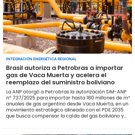
INTEGRACIÓN ENERGÉTICA REGIONAL
Brasil autoriza a Petrobras a importar
gas de Vaca Muerta y acelera el
reemplazo del suministro boliviano
La ANP otorgó a Petrobras la autorización SIM-ANP
nº 737/2025 para importar hasta 180 millones de m³
anuales de gas argentino desde Vaca Muerta, en un
movimiento estratégico alineado con el PDE 2035
que busca compensar la caída del gas boliviano y
fortalecer la seguridad energética brasileña