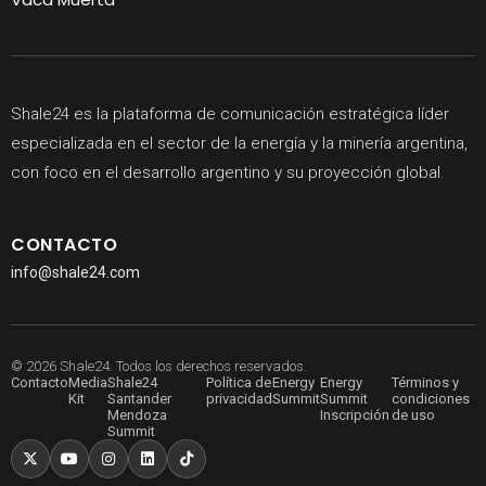
Shale24 es la plataforma de comunicación estratégica líder
especializada en el sector de la energía y la minería argentina,
con foco en el desarrollo argentino y su proyección global.
CONTACTO
info@shale24.com
© 2026 Shale24. Todos los derechos reservados.
Contacto
Media
Shale24
Política de
Energy
Energy
Términos y
Kit
Santander
privacidad
Summit
Summit
condiciones
Mendoza
Inscripción
de uso
Summit