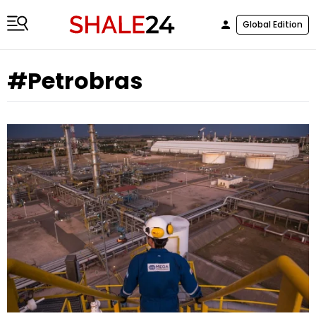
Global Edition
#Petrobras