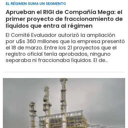
EL RÉGIMEN SUMA UN SEGMENTO
Aprueban el RIGI de Compañía Mega: el
primer proyecto de fraccionamiento de
líquidos que entra al régimen
El Comité Evaluador autorizó la ampliación
por u$s 360 millones que la empresa presentó
el 18 de marzo. Entre los 21 proyectos que el
registro oficial tenía aprobados, ninguno
separaba ni fraccionaba líquidos. El de
Transportadora de Gas del Sur, ocho veces
mayor, sigue en evaluación