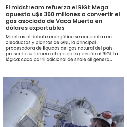
El midstream refuerza el RIGI: Mega
apuesta u$s 360 millones a convertir el
gas asociado de Vaca Muerta en
dólares exportables
Mientras el debate energético se concentra en
oleoductos y plantas de GNL, la principal
procesadora de líquidos del gas natural del país
presenta su tercera etapa de expansión al RIGI. La
lógica: cada barril adicional de shale oil genera
inevitablemente gas cargado de componentes de
alto valor que, sin infraestructura adecuada, se
ventea o se reinyecta