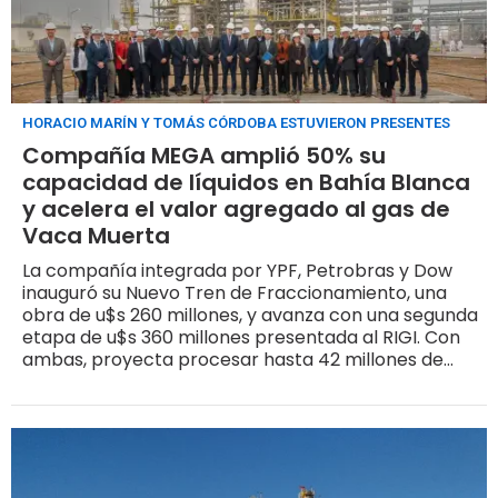
HORACIO MARÍN Y TOMÁS CÓRDOBA ESTUVIERON PRESENTES
Compañía MEGA amplió 50% su
capacidad de líquidos en Bahía Blanca
y acelera el valor agregado al gas de
Vaca Muerta
La compañía integrada por YPF, Petrobras y Dow
inauguró su Nuevo Tren de Fraccionamiento, una
obra de u$s 260 millones, y avanza con una segunda
etapa de u$s 360 millones presentada al RIGI. Con
ambas, proyecta procesar hasta 42 millones de
metros cúbicos diarios de gas de Vaca Muerta