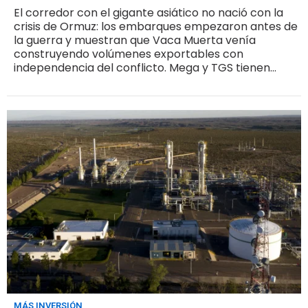
El corredor con el gigante asiático no nació con la
crisis de Ormuz: los embarques empezaron antes de
la guerra y muestran que Vaca Muerta venía
construyendo volúmenes exportables con
independencia del conflicto. Mega y TGS tienen
planificado volcar toda su producción incremental al
mercado externo
MÁS INVERSIÓN