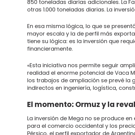
850 toneladas diarias adicionales. La F
otras 1.000 toneladas diarias. La invers
En esa misma lógica, lo que se present
mayor escala y la de perfil más exporta
tiene su lógica: es la inversión que req
financieramente.
«Esta iniciativa nos permite seguir amp
realidad el enorme potencial de Vaca M
los trabajos de ampliación se prevé la
indirectos en ingeniería, logística, cons
El momento: Ormuz y la reval
La inversión de Mega no se produce en 
para el comercio occidental y los precio
Pérsico, el perfil exportador de Argen