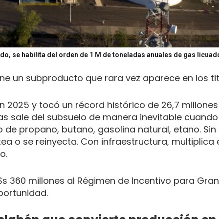
do, se habilita del orden de 1 M de toneladas anuales de gas licuad
ne un subproducto que rara vez aparece en los tit
en 2025 y tocó un récord histórico de 26,7 millone
gas sale del subsuelo de manera inevitable cuando
o de propano, butano, gasolina natural, etano. Sin
ea o se reinyecta. Con infraestructura, multiplica
o.
 360 millones al Régimen de Incentivo para Gra
portunidad.