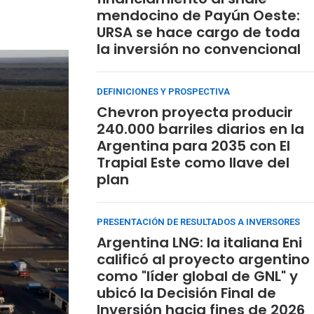
mendocino de Payún Oeste:
URSA se hace cargo de toda
la inversión no convencional
DEFINICIONES Y PROSPECTIVA
Chevron proyecta producir
240.000 barriles diarios en la
Argentina para 2035 con El
Trapial Este como llave del
plan
PRESENTACIÓN DE RESULTADOS A INVERSORES
Argentina LNG: la italiana Eni
calificó al proyecto argentino
como "líder global de GNL" y
ubicó la Decisión Final de
Inversión hacia fines de 2026