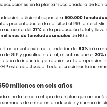
decuaciones en la planta fraccionadora de Bahía
producción adicional superior a
500.000 toneladas
tos presentados en la solicitud al RIGI ante el Mini
 un aumento del
27%
en la producción total y llevar
 millones de toneladas anuales
de NGLs.
oritariamente externo: alrededor del
80%
irá a m
a de GLP y gasolina natural, mientras que el
20%
r
 para la industria petroquímica. La proporción re
 GLP está abastecido. Todo el crecimiento increme
50 millones en seis años
slada sino la tercera etapa de un plan que arrancó 
á a semanas de entrar en producción y sumará inic