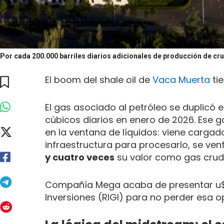
Por cada 200.000 barriles diarios adicionales de producción de cru
El boom del shale oil de
Vaca Muerta
tie
El gas asociado al petróleo se duplicó 
cúbicos diarios en enero de 2026. Ese 
en la ventana de líquidos: viene cargad
infraestructura para procesarlo, se vent
y cuatro veces
su valor como gas crud
Compañía Mega acaba de presentar u$s
Inversiones (RIGI) para no perder esa o