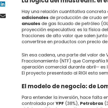
La lógica del midstream: el 
Hay una relación cuantitativa concreta
adicionales
de producción de crudo en 
anuales
de gas licuado de petróleo (GL
proyección especulativa: es la física de
fracciones de alto valor que salen junto
convertirse en productos con precio de
Sin esa cadena, una parte del valor de 
Fraccionamiento (NTF) que Compañía M
operación comercial durante abril— es 
El proyecto presentado al RIGI esta sem
El modelo de negocio: de Lo
Para entender la inversión, hace falt
controlada por
YPF
(38%),
Petrobras
(