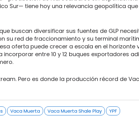
ntico Sur— tiene hoy una relevancia geopolítica qu
ue buscan diversificar sus fuentes de GLP necesi
con su red de fraccionamiento y su terminal maríti
a oferta puede crecer a escala en el horizonte vi
ta incorporar entre 10 y 12 buques exportadores ad
mero.
pstream. Pero es donde la producción récord de Va
as
Vaca Muerta
Vaca Muerta Shale Play
YPF