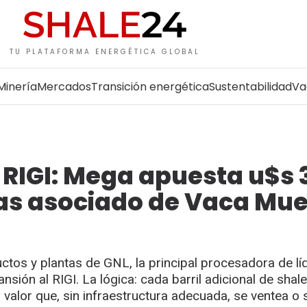
TU PLATAFORMA ENERGÉTICA GLOBAL
Minería
Mercados
Transición energética
Sustentabilidad
Va
 RIGI: Mega apuesta u$s 
 gas asociado de Vaca Mu
ctos y plantas de GNL, la principal procesadora de lí
sión al RIGI. La lógica: cada barril adicional de shale
alor que, sin infraestructura adecuada, se ventea o 