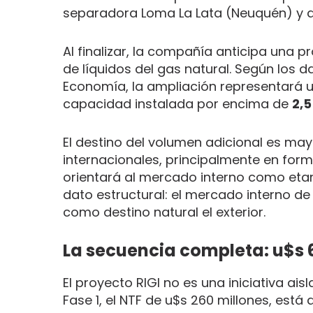
separadora Loma La Lata (Neuquén) y a
Al finalizar, la compañía anticipa una 
de líquidos del gas natural. Según los da
Economía, la ampliación representará
capacidad instalada por encima de
2,5
El destino del volumen adicional es may
internacionales, principalmente en form
orientará al mercado interno como etano
dato estructural: el mercado interno de
como destino natural el exterior.
La secuencia completa: u$s 6
El proyecto RIGI no es una iniciativa ai
Fase 1, el NTF de u$s 260 millones, est