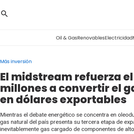
Oil & Gas
Renovables
Electricidad
Más inversión
El midstream refuerza el
millones a convertir el
en dólares exportables
Mientras el debate energético se concentra en oleodu
gas natural del país presenta su tercera etapa de expan
inevitablemente gas cargado de componentes de alto v