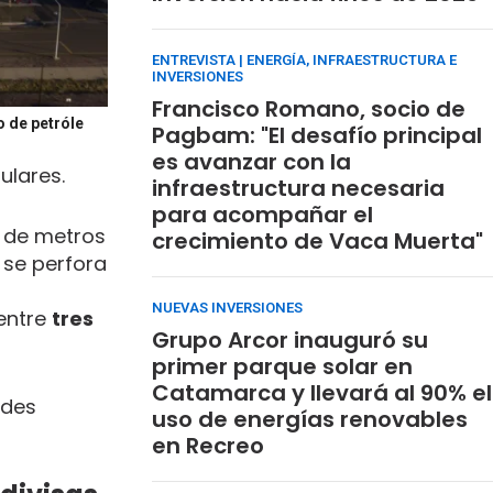
ENTREVISTA | ENERGÍA, INFRAESTRUCTURA E
INVERSIONES
Francisco Romano, socio de
o de petróle
Pagbam: "El desafío principal
es avanzar con la
ulares.
infraestructura necesaria
para acompañar el
s de metros
crecimiento de Vaca Muerta"
 se perfora
NUEVAS INVERSIONES
 entre
tres
Grupo Arcor inauguró su
primer parque solar en
Catamarca y llevará al 90% el
ndes
uso de energías renovables
en Recreo