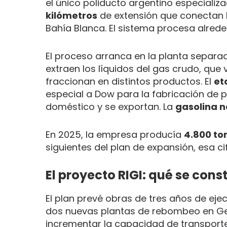
el único poliducto argentino especializ
kilómetros
de extensión que conectan l
Bahía Blanca. El sistema procesa alred
El proceso arranca en la planta separad
extraen los líquidos del gas crudo, que 
fraccionan en distintos productos. El
et
especial a Dow para la fabricación de po
doméstico y se exportan. La
gasolina n
En 2025, la empresa producía
4.800 to
siguientes del plan de expansión, esa ci
El proyecto RIGI: qué se con
El plan prevé obras de tres años de ejec
dos nuevas plantas de rebombeo en Gen
incrementar la capacidad de transporte 