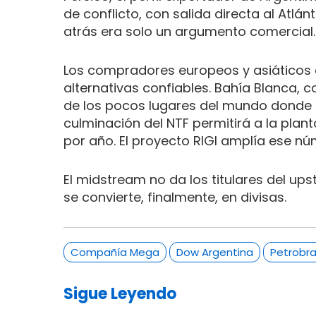
de conflicto, con salida directa al Atlá
atrás era solo un argumento comercial.
Los compradores europeos y asiáticos q
alternativas confiables. Bahía Blanca, 
de los pocos lugares del mundo donde es
culminación del NTF permitirá a la plan
por año. El proyecto RIGI amplía ese nú
El midstream no da los titulares del u
se convierte, finalmente, en divisas.
Compañía Mega
Dow Argentina
Petrobr
Sigue Leyendo