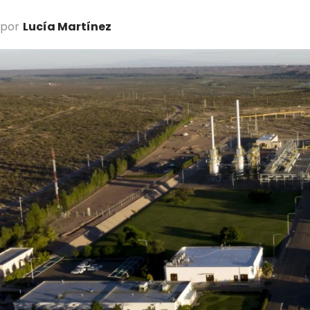
por
Lucía Martínez