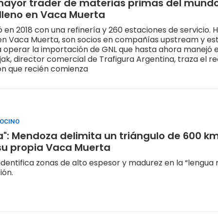
mayor trader de materias primas del mundo
lleno en Vaca Muerta
ó en 2018 con una refinería y 260 estaciones de servicio. 
en Vaca Muerta, son socios en compañías upstream y es
 operar la importación de GNL que hasta ahora manejó e
ak, director comercial de Trafigura Argentina, traza el r
ón que recién comienza
DOCINO
a": Mendoza delimita un triángulo de 600 k
su propia Vaca Muerta
 identifica zonas de alto espesor y madurez en la “lengu
ión.