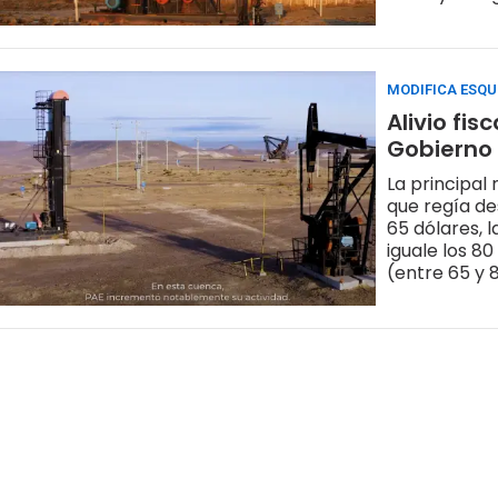
MODIFICA ESQU
Alivio fi
Gobierno
La principal
que regía de
65 dólares, 
iguale los 80
(entre 65 y 