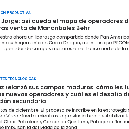
IÓN PRODUCTIVA
 Jorge: así queda el mapa de operadores d
ras venta de Manantiales Behr
uestra ahora un liderazgo compartido donde Pan Americ
ene su hegemonía en Cerro Dragón, mientras que PECO
n operador de campos maduros en el flanco norte de la
NTES TECNOLÓGICAS
z relanzó sus campos maduros: cómo les fu
os nuevos operadores y cuál es el desafío d
ción secundaria
atos de diciembre. El proceso se inscribe en la estrategia
 en Vaca Muerta, mientras la provincia busca estabilizar 
. Clear Petroleum, Consorcio Quintana, Patagonia Resour
ge impulsan la actividad de la zona