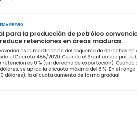
EMA PREVIO
scal para la producción de petróleo convencio
 reduce retenciones en áreas maduras
 novedad es la modificación del esquema de derechos de
sde el Decreto 488/2020. Cuando el Brent cotice por deba
la retención es 0 % (sin derecho de exportación). Cuando
 dólares, se aplica la alícuota máxima del 8 %. En el rang
80 dólares), la alícuota aumenta de forma gradual