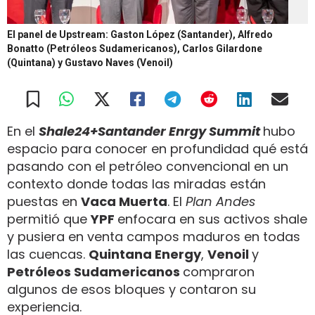
El panel de Upstream: Gaston López (Santander), Alfredo
Bonatto (Petróleos Sudamericanos), Carlos Gilardone
(Quintana) y Gustavo Naves (Venoil)
En el
Shale24+Santander Enrgy Summit
hubo
espacio para conocer en profundidad qué está
pasando con el petróleo convencional en un
contexto donde todas las miradas están
puestas en
Vaca Muerta
. El
Plan Andes
permitió que
YPF
enfocara en sus activos shale
y pusiera en venta campos maduros en todas
las cuencas.
Quintana Energy
,
Venoil
y
Petróleos Sudamericanos
compraron
algunos de esos bloques y contaron su
experiencia.