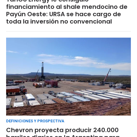
financiamiento al shale mendocino de
Payún Oeste: URSA se hace cargo de
toda la inversión no convencional
DEFINICIONES Y PROSPECTIVA
Chevron proyecta producir 240.000