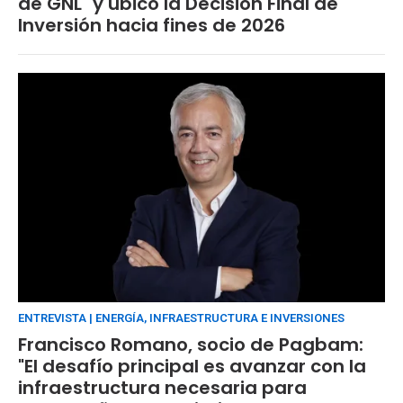
de GNL" y ubicó la Decisión Final de
Inversión hacia fines de 2026
ENTREVISTA | ENERGÍA, INFRAESTRUCTURA E INVERSIONES
Francisco Romano, socio de Pagbam:
"El desafío principal es avanzar con la
infraestructura necesaria para