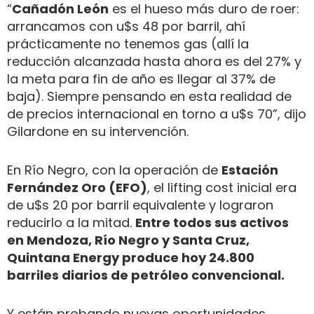
“
Cañadón León
es el hueso más duro de roer:
arrancamos con u$s 48 por barril, ahí
prácticamente no tenemos gas (allí la
reducción alcanzada hasta ahora es del 27% y
la meta para fin de año es llegar al 37% de
baja). Siempre pensando en esta realidad de
de precios internacional en torno a u$s 70”, dijo
Gilardone en su intervención.
En Río Negro, con la operación de
Estación
Fernández Oro (EFO)
, el lifting cost inicial era
de u$s 20 por barril equivalente y lograron
reducirlo a la mitad.
Entre todos sus activos
en Mendoza, Río Negro y Santa Cruz,
Quintana Energy produce hoy 24.800
barriles diarios de petróleo convencional.
Y están probando nuevas oportunidades,