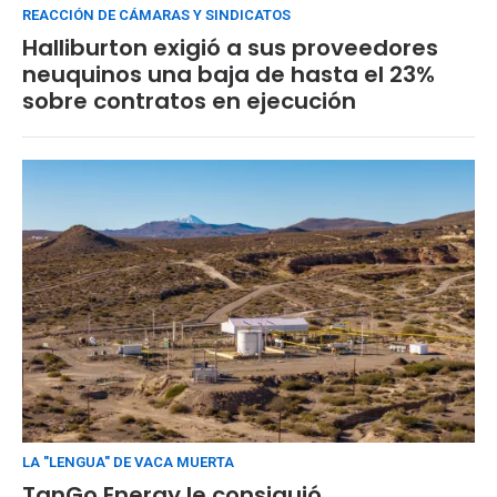
REACCIÓN DE CÁMARAS Y SINDICATOS
Halliburton exigió a sus proveedores
neuquinos una baja de hasta el 23%
sobre contratos en ejecución
LA "LENGUA" DE VACA MUERTA
TanGo Energy le consiguió