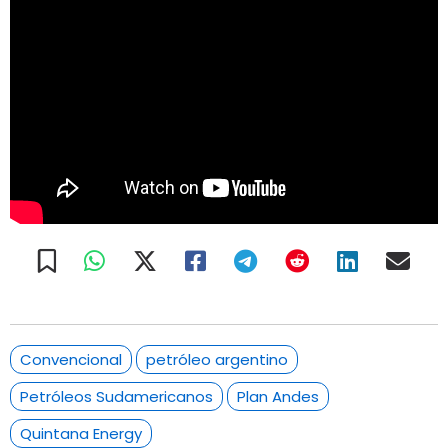
Convencional
petróleo argentino
Petróleos Sudamericanos
Plan Andes
Quintana Energy