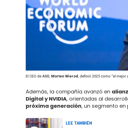
El CEO de ABB,
Morten Wierod
, definió 2025 como “el mejor 
Además, la compañía avanzó en
alian
Digital y NVIDIA
, orientadas al desarrol
próxima generación
, un segmento en 
LEE TAMBIÉN