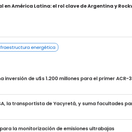
 en América Latina: el rol clave de Argentina y Rock
nfraestructura energética
na inversión de u$s 1.200 millones para el primer ACR-
TSA, la transportista de Yacyretá, y suma facultades p
para la monitorización de emisiones ultrabajas