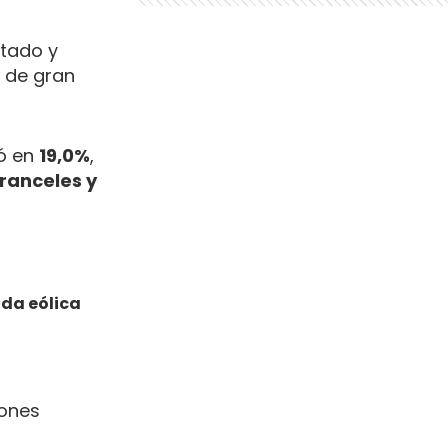
tado y
s de gran
ó en
19,0%
,
ranceles y
ida eólica
iones