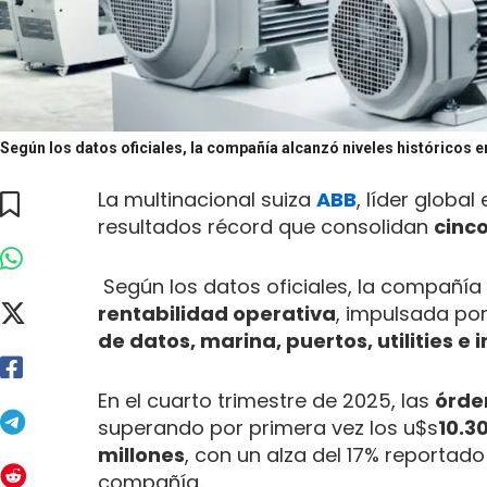
Según los datos oficiales, la compañía alcanzó niveles históricos e
La multinacional suiza
ABB
, líder global
resultados récord que consolidan
cinc
Según los datos oficiales, la compañía 
rentabilidad operativa
, impulsada po
de datos, marina, puertos, utilities e 
En el cuarto trimestre de 2025, las
órde
superando por primera vez los u$s
10.3
millones
, con un alza del 17% reporta
compañía.