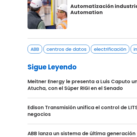
Automatización industrial
Automation
ABB
centros de datos
electrificación
i
Sigue Leyendo
Meitner Energy le presenta a Luis Caputo u
Atucha, con el Súper RIGI en el Senado
Edison Transmisión unifica el control de LI
negocios
ABB lanza un sistema de última generación 