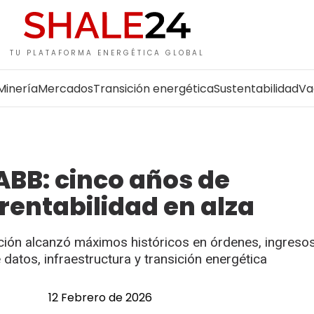
TU PLATAFORMA ENERGÉTICA GLOBAL
Minería
Mercados
Transición energética
Sustentabilidad
Va
ABB: cinco años de
rentabilidad en alza
zación alcanzó máximos históricos en órdenes, ingreso
datos, infraestructura y transición energética
12 Febrero de 2026