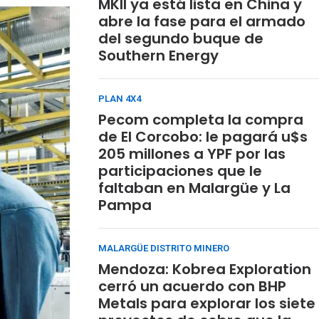
MKII ya está lista en China y
abre la fase para el armado
del segundo buque de
Southern Energy
PLAN 4X4
Pecom completa la compra
de El Corcobo: le pagará u$s
205 millones a YPF por las
participaciones que le
faltaban en Malargüe y La
Pampa
MALARGÜE DISTRITO MINERO
Mendoza: Kobrea Exploration
cerró un acuerdo con BHP
Metals para explorar los siete