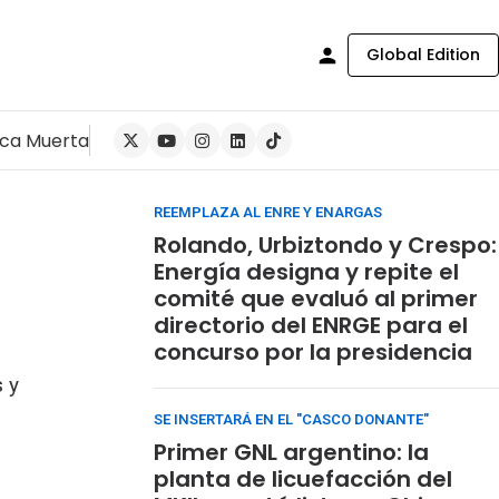
Global Edition
ca Muerta
REEMPLAZA AL ENRE Y ENARGAS
Rolando, Urbiztondo y Crespo:
Energía designa y repite el
comité que evaluó al primer
directorio del ENRGE para el
concurso por la presidencia
s y
SE INSERTARÁ EN EL "CASCO DONANTE"
Primer GNL argentino: la
planta de licuefacción del