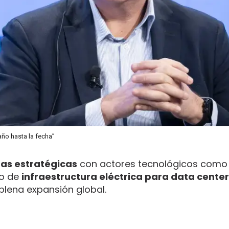
año hasta la fecha”
zas estratégicas
con actores tecnológicos com
lo de
infraestructura eléctrica para data cente
plena expansión global.