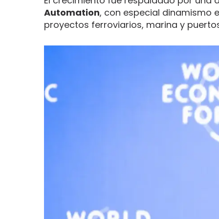
El crecimiento fue respaldado por una 
Automation
, con especial dinamismo 
proyectos ferroviarios, marina y puert