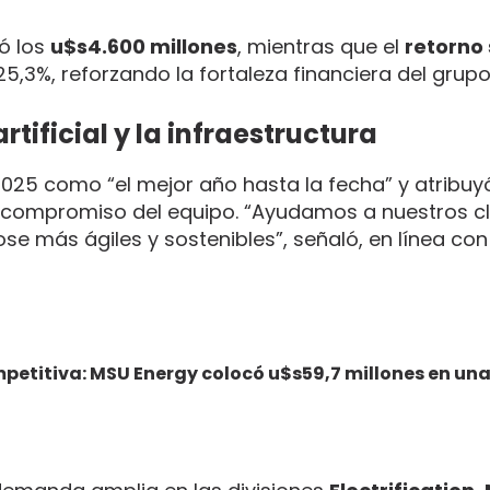
ó los
u$s4.600 millones
, mientras que el
retorno
25,3%, reforzando la fortaleza financiera del grupo
rtificial y la infraestructura
2025 como “el mejor año hasta la fecha” y atribuy
al compromiso del equipo. “Ayudamos a nuestros cl
ose más ágiles y sostenibles”, señaló, en línea con
etitiva: MSU Energy colocó u$s59,7 millones en una