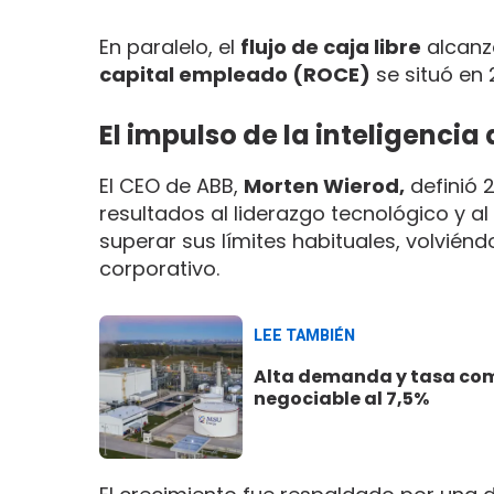
En paralelo, el
flujo de caja libre
alcanz
capital empleado (ROCE)
se situó en 
El impulso de la inteligencia a
El CEO de ABB,
Morten Wierod,
definió 
resultados al liderazgo tecnológico y 
superar sus límites habituales, volviénd
corporativo.
LEE TAMBIÉN
Alta demanda y tasa comp
negociable al 7,5%