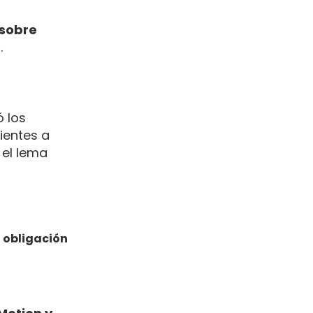
 sobre
.
ó los
ientes a
 el lema
 obligación