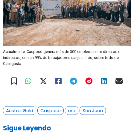
Actualmente, Casposo genera más de 300 empleos entre directos e
indirectos, con un 99% de trabajadores sanjuaninos, sobre todo de
Calingasta
Austral Gold
Casposo
oro
San Juan
Sigue Leyendo