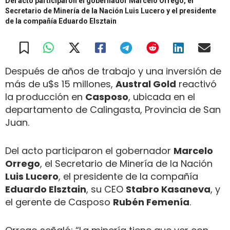
Del acto participaron el gobernador Marcelo Orrego, el
Secretario de Minería de la Nación Luis Lucero y el presidente
de la compañía Eduardo Elsztain
Después de años de trabajo y una inversión de
más de u$s 15 millones,
Austral Gold
reactivó
la producción en
Casposo
, ubicada en el
departamento de Calingasta, Provincia de San
Juan.
Del acto participaron el gobernador
Marcelo
Orrego
, el Secretario de Minería de la Nación
Luis Lucero
, el presidente de la compañía
Eduardo Elsztain
, su CEO
Stabro Kasaneva
, y
el gerente de Casposo
Rubén Femenía
.