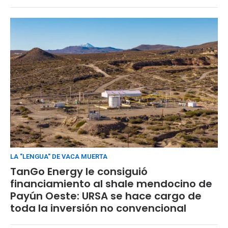
LA "LENGUA" DE VACA MUERTA
TanGo Energy le consiguió
financiamiento al shale mendocino de
Payún Oeste: URSA se hace cargo de
toda la inversión no convencional