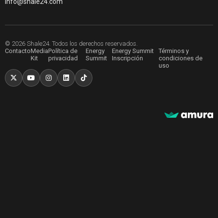
info@shale24.com
© 2026 Shale24. Todos los derechos reservados.
Contacto
Media
Política de
Energy
Energy Summit
Términos y
Kit
privacidad
Summit
Inscripción
condiciones de
uso