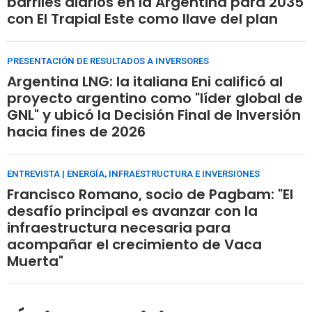
barriles diarios en la Argentina para 2035
con El Trapial Este como llave del plan
PRESENTACIÓN DE RESULTADOS A INVERSORES
Argentina LNG: la italiana Eni calificó al
proyecto argentino como "líder global de
GNL" y ubicó la Decisión Final de Inversión
hacia fines de 2026
ENTREVISTA | ENERGÍA, INFRAESTRUCTURA E INVERSIONES
Francisco Romano, socio de Pagbam: "El
desafío principal es avanzar con la
infraestructura necesaria para
acompañar el crecimiento de Vaca
Muerta"