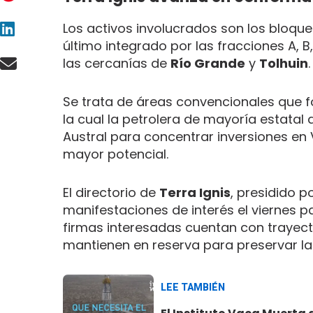
Los activos involucrados son los bloqu
último integrado por las fracciones A, B,
las cercanías de
Río Grande
y
Tolhuin
Se trata de áreas convencionales que f
la cual la petrolera de mayoría estata
Austral para concentrar inversiones e
mayor potencial.
El directorio de
Terra Ignis
, presidido p
manifestaciones de interés el viernes p
firmas interesadas cuentan con trayect
mantienen en reserva para preservar la
LEE TAMBIÉN