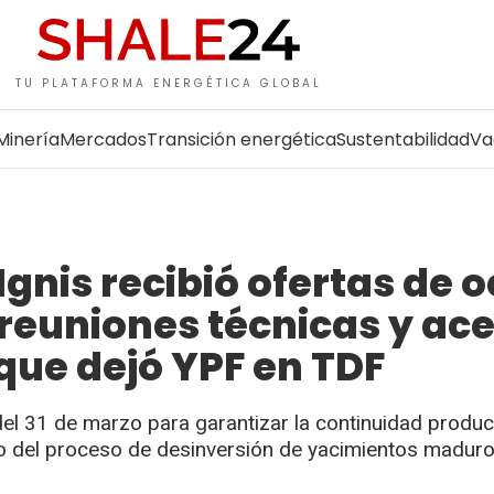
TU PLATAFORMA ENERGÉTICA GLOBAL
Minería
Mercados
Transición energética
Sustentabilidad
Va
Ignis recibió ofertas de 
euniones técnicas y ace
que dejó YPF en TDF
el 31 de marzo para garantizar la continuidad produc
rco del proceso de desinversión de yacimientos madur