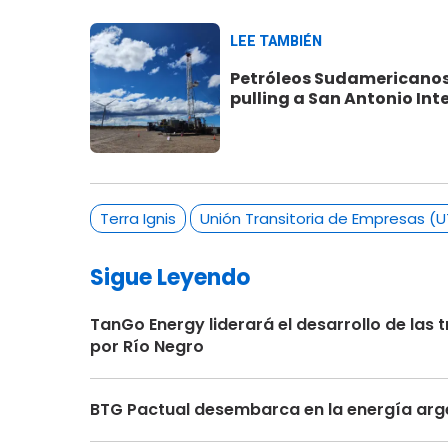
LEE TAMBIÉN
Petróleos Sudamericanos 
pulling a San Antonio Int
Terra Ignis
Unión Transitoria de Empresas (U
Sigue Leyendo
TanGo Energy liderará el desarrollo de la
por Río Negro
BTG Pactual desembarca en la energía arge