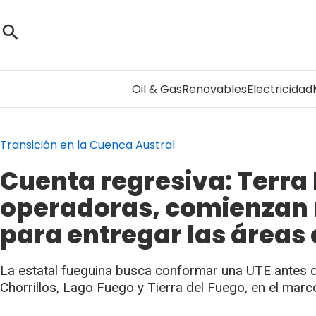
Oil & Gas
Renovables
Electricidad
Transición en la Cuenca Austral
Cuenta regresiva: Terra 
operadoras, comienzan r
para entregar las áreas 
La estatal fueguina busca conformar una UTE antes d
Chorrillos, Lago Fuego y Tierra del Fuego, en el ma