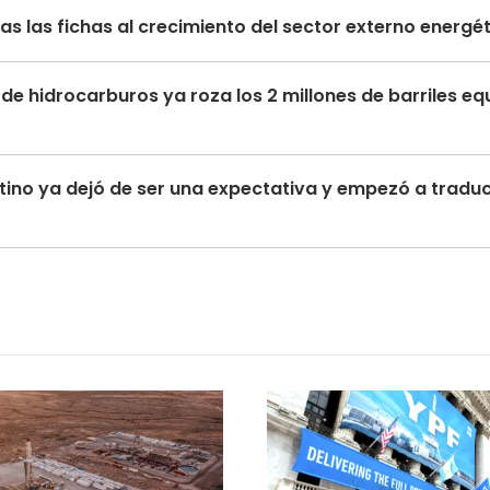
s las fichas al crecimiento del sector externo energé
de hidrocarburos ya roza los 2 millones de barriles eq
tino ya dejó de ser una expectativa y empezó a traduc