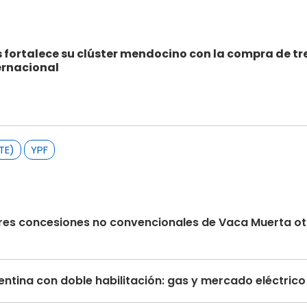
fortalece su clúster mendocino con la compra de tre
ernacional
TE)
YPF
s tres concesiones no convencionales de Vaca Muerta 
ntina con doble habilitación: gas y mercado eléctric