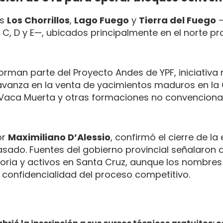
es
Los Chorrillos
,
Lago Fuego
y
Tierra del Fuego
—
 C, D y E—, ubicados principalmente en el norte pro
.
orman parte del Proyecto Andes de YPF, iniciativa
l avanza en la venta de yacimientos maduros en l
n Vaca Muerta y otras formaciones no convenciona
or
Maximiliano D’Alessio
, confirmó el cierre de la
asado. Fuentes del gobierno provincial señalaron 
oria y activos en Santa Cruz, aunque los nombres
 confidencialidad del proceso competitivo.