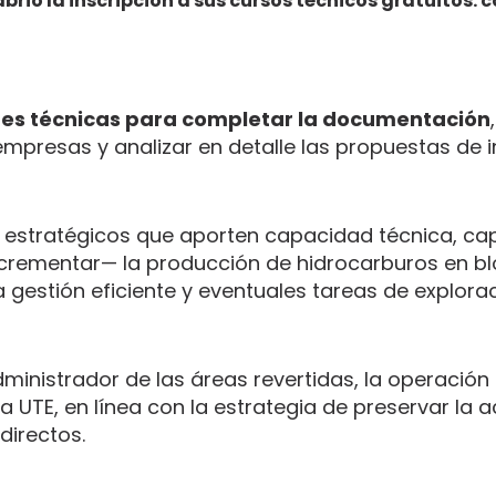
abrió la inscripción a sus cursos técnicos gratuitos:
es técnicas para completar la documentación
empresas y analizar en detalle las propuestas de i
os estratégicos que aporten capacidad técnica, cap
ncrementar— la producción de hidrocarburos en b
 gestión eficiente y eventuales tareas de explora
administrador de las áreas revertidas, la operación
 UTE, en línea con la estrategia de preservar la a
directos.