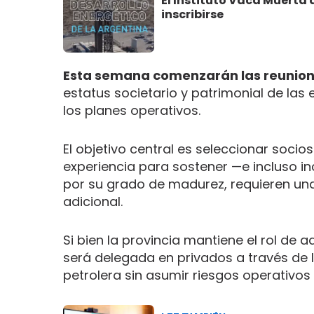
El Instituto Vaca Muerta 
inscribirse
Esta semana comenzarán las reunion
estatus societario y patrimonial de las 
los planes operativos.
El objetivo central es seleccionar soci
experiencia para sostener —e incluso i
por su grado de madurez, requieren una
adicional.
Si bien la provincia mantiene el rol de 
será delegada en privados a través de la
petrolera sin asumir riesgos operativos 