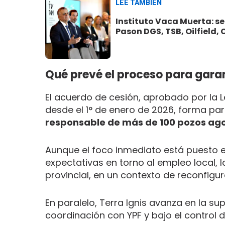
LEE TAMBIÉN
Instituto Vaca Muerta: se
Pason DGS, TSB, Oilfield, C
Qué prevé el proceso para gara
El acuerdo de cesión, aprobado por la L
desde el 1° de enero de 2026, forma pa
responsable de más de 100 pozos ag
Aunque el foco inmediato está puesto e
expectativas en torno al empleo local, 
provincial, en un contexto de reconfig
En paralelo, Terra Ignis avanza en la su
coordinación con YPF y bajo el control 