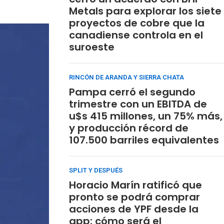
Metals para explorar los siete
proyectos de cobre que la
canadiense controla en el
suroeste
RINCÓN DE ARANDA Y SIERRA CHATA
Pampa cerró el segundo
trimestre con un EBITDA de
u$s 415 millones, un 75% más,
y producción récord de
107.500 barriles equivalentes
SPLIT Y DESPUÉS
Horacio Marín ratificó que
pronto se podrá comprar
acciones de YPF desde la
app: cómo será el