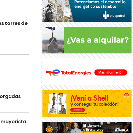
s torres de
otorgadas
o mayorista