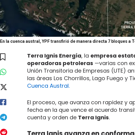
En la cuenca austral, YPF transfirió de manera directa 7 bloques a Te
Terra Ignis Energía
, la
empresa estata
operadoras petroleras
—varias con ex
Unión Transitoria de Empresas (UTE) ant
las áreas Los Chorrillos, Lago Fuego y T
Cuenca Austral.
El proceso, que avanza con rapidez y a
fecha en la que vence el acuerdo transit
cuenta y orden de
Terra Ignis
.
Terra Ignis avanza en conforma