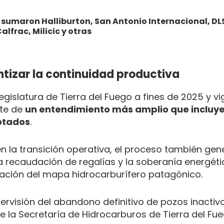
 sumaron Halliburton, San Antonio Internacional, DL
alfrac, Milicic y otras
ntizar la continuidad productiva
egislatura de Tierra del Fuego a fines de 2025 y v
rte de
un entendimiento más amplio que incluye 
otados
.
n la transición operativa, el proceso también gen
la recaudación de regalías y la soberanía energéti
uración del mapa hidrocarburífero patagónico.
pervisión del abandono definitivo de pozos inactiv
de la Secretaría de Hidrocarburos de Tierra del Fu