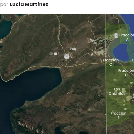
por
Lucía Martínez