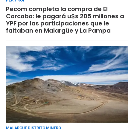
PLAN 4X4
Pecom completa la compra de El
Corcobo: le pagará u$s 205 millones a
YPF por las participaciones que le
faltaban en Malargüe y La Pampa
MALARGÜE DISTRITO MINERO