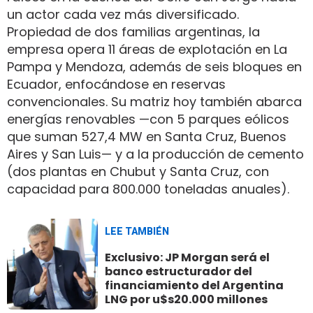
un actor cada vez más diversificado.
Propiedad de dos familias argentinas, la
empresa opera 11 áreas de explotación en La
Pampa y Mendoza, además de seis bloques en
Ecuador, enfocándose en reservas
convencionales. Su matriz hoy también abarca
energías renovables —con 5 parques eólicos
que suman 527,4 MW en Santa Cruz, Buenos
Aires y San Luis— y a la producción de cemento
(dos plantas en Chubut y Santa Cruz, con
capacidad para 800.000 toneladas anuales).
LEE TAMBIÉN
Exclusivo: JP Morgan será el
banco estructurador del
financiamiento del Argentina
LNG por u$s20.000 millones