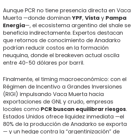
Aunque PCR no tiene presencia directa en Vaca
Muerta —donde dominan
YPF
,
Vista
y
Pampa
Energía
—, el ecosistema argentino del shale se
beneficia indirectamente. Expertos destacan
que retornos de conocimiento de Anadarko
podrían reducir costos en la formación
neuquina, donde el breakeven actual oscila
entre 40-50 dólares por barril.
Finalmente, el timing macroeconómico: con el
Régimen de Incentivo a Grandes Inversiones
(RIGI) impulsando Vaca Muerta hacia
exportaciones de GNL y crudo, empresas
locales como
PCR buscan equilibrar riesgos
.
Estados Unidos ofrece liquidez inmediata —el
80% de la producción de Anadarko se exporta
— y un hedge contra la “argentinización” de