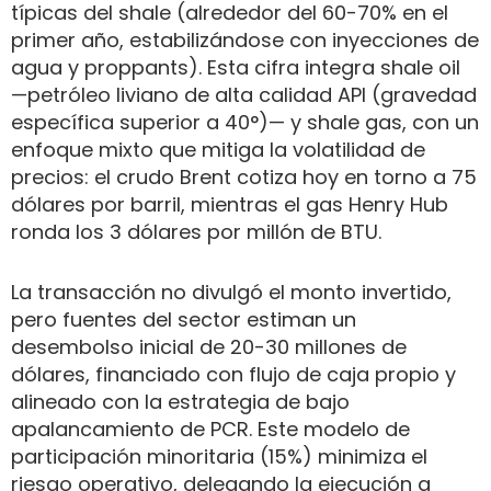
típicas del shale (alrededor del 60-70% en el
primer año, estabilizándose con inyecciones de
agua y proppants). Esta cifra integra shale oil
—petróleo liviano de alta calidad API (gravedad
específica superior a 40°)— y shale gas, con un
enfoque mixto que mitiga la volatilidad de
precios: el crudo Brent cotiza hoy en torno a 75
dólares por barril, mientras el gas Henry Hub
ronda los 3 dólares por millón de BTU.
La transacción no divulgó el monto invertido,
pero fuentes del sector estiman un
desembolso inicial de 20-30 millones de
dólares, financiado con flujo de caja propio y
alineado con la estrategia de bajo
apalancamiento de PCR. Este modelo de
participación minoritaria (15%) minimiza el
riesgo operativo, delegando la ejecución a