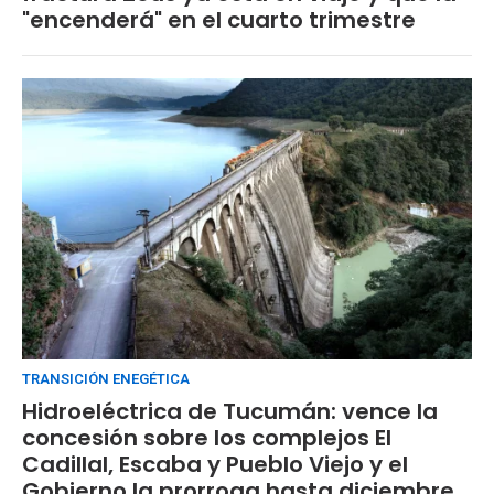
"encenderá" en el cuarto trimestre
TRANSICIÓN ENEGÉTICA
Hidroeléctrica de Tucumán: vence la
concesión sobre los complejos El
Cadillal, Escaba y Pueblo Viejo y el
Gobierno la prorroga hasta diciembre