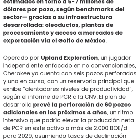
estimados en torno a 5-7 millones de
dólares por pozo, según benchmarks del
sector— gracias a su infraestructura
desarrollada: oleoductos, plantas de
procesamiento y acceso a mercados de
exportación vía el Golfo de México
.
Operado por
Upland Exploration
, un jugador
independiente enfocado en no convencionales,
Cherokee ya cuenta con seis pozos perforados
y uno en curso, con un reservorio principal que
exhibe “alentadores niveles de productividad”,
según el informe de PCR a la CNV. El plan de
desarrollo
prevé la perforación de 60 pozos
adicionales en los próximos 4 años
, un ritmo
intensivo que podría elevar la producción neta
de PCR en este activo a más de 2.000 BOE/d
para 2029, asumiendo tasas de declinación