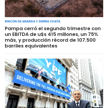
RINCÓN DE ARANDA Y SIERRA CHATA
Pampa cerró el segundo trimestre con
un EBITDA de u$s 415 millones, un 75%
más, y producción récord de 107.500
barriles equivalentes