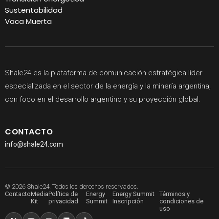
Sustentabilidad
Vaca Muerta
Shale24 es la plataforma de comunicación estratégica líder
especializada en el sector de la energía y la minería argentina,
con foco en el desarrollo argentino y su proyección global.
CONTACTO
info@shale24.com
© 2026 Shale24. Todos los derechos reservados.
Contacto
Media
Política de
Energy
Energy Summit
Términos y
Kit
privacidad
Summit
Inscripción
condiciones de
uso