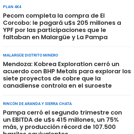
PLAN 4X4
Pecom completa la compra de El
Corcobo: le pagará u$s 205 millones a
YPF por las participaciones que le
faltaban en Malargüe y La Pampa
MALARGÜE DISTRITO MINERO
Mendoza: Kobrea Exploration cerró un
acuerdo con BHP Metals para explorar los
siete proyectos de cobre que la
canadiense controla en el suroeste
RINCÓN DE ARANDA Y SIERRA CHATA
Pampa cerró el segundo trimestre con
un EBITDA de u$s 415 millones, un 75%
más, y producción récord de 107.500
barriles equivalentes