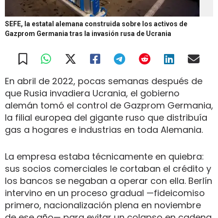
SEFE, la estatal alemana construida sobre los activos de
Gazprom Germania tras la invasión rusa de Ucrania
En abril de 2022, pocas semanas después de
que Rusia invadiera Ucrania, el gobierno
alemán tomó el control de Gazprom Germania,
la filial europea del gigante ruso que distribuía
gas a hogares e industrias en toda Alemania.
La empresa estaba técnicamente en quiebra:
sus socios comerciales le cortaban el crédito y
los bancos se negaban a operar con ella. Berlín
intervino en un proceso gradual —fideicomiso
primero, nacionalización plena en noviembre
de ese año— para evitar un colapso en cadena.