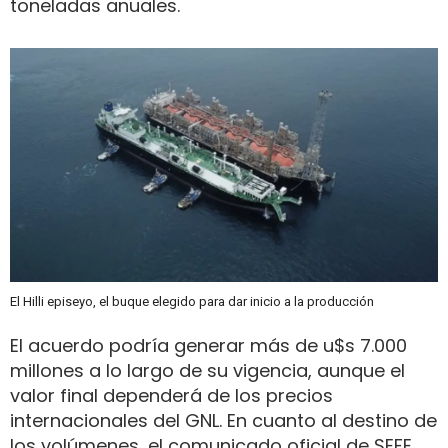
toneladas anuales.
El Hilli episeyo, el buque elegido para dar inicio a la producción
El acuerdo podría generar más de u$s 7.000
millones a lo largo de su vigencia, aunque el
valor final dependerá de los precios
internacionales del GNL. En cuanto al destino de
los volúmenes, el comunicado oficial de SEFE