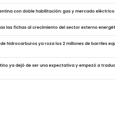
ntina con doble habilitación: gas y mercado eléctric
s las fichas al crecimiento del sector externo energé
de hidrocarburos ya roza los 2 millones de barriles eq
tino ya dejó de ser una expectativa y empezó a traduc