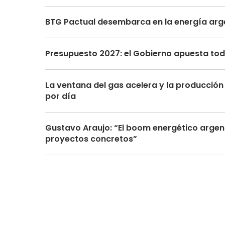
BTG Pactual desembarca en la energía arge
Presupuesto 2027: el Gobierno apuesta toda
La ventana del gas acelera y la producción 
por día
Gustavo Araujo: “El boom energético argen
proyectos concretos”