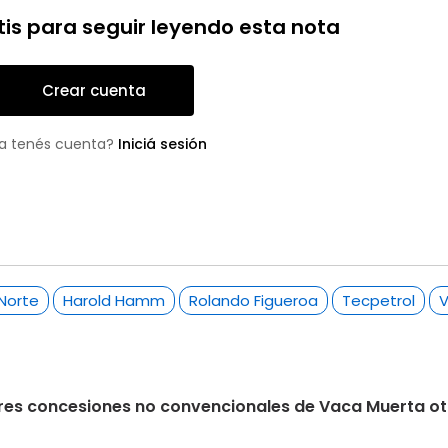
tis para seguir leyendo esta nota
Crear cuenta
a tenés cuenta?
Iniciá sesión
 Norte
Harold Hamm
Rolando Figueroa
Tecpetrol
V
s tres concesiones no convencionales de Vaca Muerta 