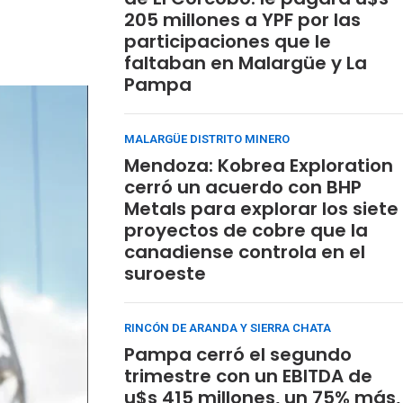
205 millones a YPF por las
participaciones que le
faltaban en Malargüe y La
Pampa
MALARGÜE DISTRITO MINERO
Mendoza: Kobrea Exploration
cerró un acuerdo con BHP
Metals para explorar los siete
proyectos de cobre que la
canadiense controla en el
suroeste
RINCÓN DE ARANDA Y SIERRA CHATA
Pampa cerró el segundo
trimestre con un EBITDA de
u$s 415 millones, un 75% más,