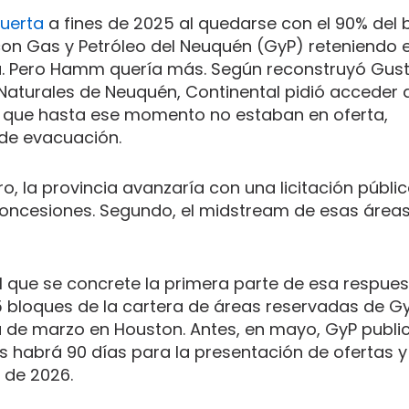
uerta
a fines de 2025 al quedarse con el 90% del 
con Gas y Petróleo del Neuquén (GyP) reteniendo e
a. Pero Hamm quería más. Según reconstruyó Gus
 Naturales de Neuquén, Continental pidió acceder 
s que hasta ese momento no estaban en oferta,
 de evacuación.
ro, la provincia avanzaría con una licitación públic
concesiones. Segundo, el midstream de esas área
el que se concrete la primera parte de esa respues
 bloques de la cartera de áreas reservadas de GyP
 de marzo en Houston. Antes, en mayo, GyP public
 habrá 90 días para la presentación de ofertas y
 de 2026.