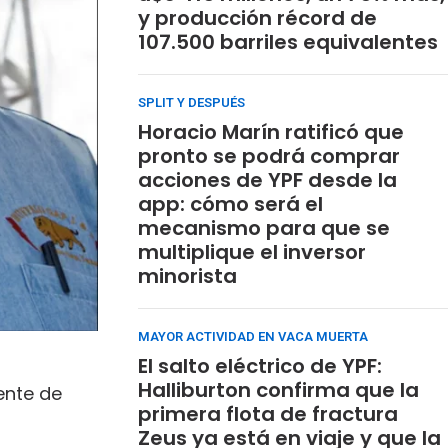
y producción récord de
107.500 barriles equivalentes
SPLIT Y DESPUÉS
Horacio Marín ratificó que
pronto se podrá comprar
acciones de YPF desde la
app: cómo será el
mecanismo para que se
multiplique el inversor
minorista
MAYOR ACTIVIDAD EN VACA MUERTA
El salto eléctrico de YPF:
Halliburton confirma que la
ente de
primera flota de fractura
Zeus ya está en viaje y que la