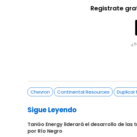
Registrate gra
¿Y
Chevron
Continental Resources
Duplicar
Sigue Leyendo
TanGo Energy liderará el desarrollo de la
por Río Negro