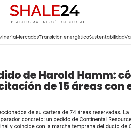
TU PLATAFORMA ENERGÉTICA GLOBAL
Minería
Mercados
Transición energética
Sustentabilidad
Va
 pedido de Harold Hamm: 
citación de 15 áreas con 
eccionados de su cartera de 74 áreas reservadas. La 
disparador concreto: un pedido de Continental Resourc
ginal y coincide con la marcha temprana del ducto de 