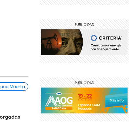
aca Muerta
otorgadas