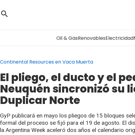
Oil & Gas
Renovables
Electricidad
Continental Resources en Vaca Muerta
El pliego, el ducto y el
Neuquén sincronizó su li
Duplicar Norte
GyP publicará en mayo los pliegos de 15 bloques sel
formal del proceso se fijó para el 19 de agosto. El 
la Argentina Week aceleró dos años el calendario ori