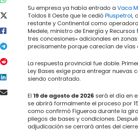
Su empresa ya había entrado a
Vaca M
Toldos II Oeste que le cedió
Pluspetrol
, 
restante y Continental como operador
Medele, ministro de Energía y Recursos
tres concesiones» adicionales en zona
precisamente porque carecían de vías
La respuesta provincial fue doble. Prime
Ley Bases exige para entregar nuevas 
siendo contratado.
El
19 de agosto de 2026
será el día en 
se abrirá formalmente el proceso por 15
como confirmó Figueroa durante la gira
pliegos de bases y condiciones. Después
adjudicación se cerrará antes del cierre