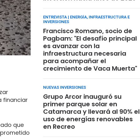
ENTREVISTA | ENERGÍA, INFRAESTRUCTURA E
INVERSIONES
Francisco Romano, socio de
Pagbam: "El desafío principal
es avanzar con la
infraestructura necesaria
para acompañar el
crecimiento de Vaca Muerta"
NUEVAS INVERSIONES
zar
Grupo Arcor inauguró su
 financiar
primer parque solar en
Catamarca y llevará al 90% el
uso de energías renovables
ulado que
en Recreo
omprometido