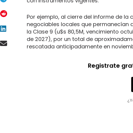
con instrumentos vigentes.
Por ejemplo, al cierre del informe de la
negociables locales que permanecían ac
la Clase 9 (u$s 80,5M, vencimiento octub
de 2027), por un total de aproximada
rescatada anticipadamente en noviembr
Registrate gra
¿Y