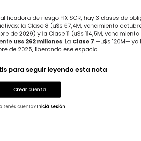
 calificadora de riesgo FIX SCR, hay 3 clases de obl
tivas: la Clase 8 (u$s 67,4M, vencimiento octubr
re de 2029) y la Clase 11 (u$s 114,5M, vencimiento
mente
u$s 262 millones
. La
Clase 7
—u$s 120M— ya 
e de 2025, liberando ese espacio.
tis para seguir leyendo esta nota
Crear cuenta
a tenés cuenta?
Iniciá sesión