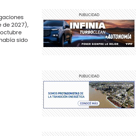
igaciones
e de 2027),
 octubre
había sido