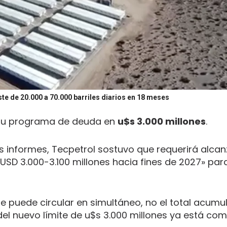
ste de 20.000 a 70.000 barriles diarios en 18 meses
e su programa de deuda en
u$s 3.000 millones
.
os informes, Tecpetrol sostuvo que requerirá alcan
USD 3.000-3.100 millones hacia fines de 2027» para
e puede circular en simultáneo, no el total acum
 del nuevo límite de u$s 3.000 millones ya está c