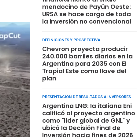
mendocino de Payún Oeste:
URSA se hace cargo de toda
la inversión no convencional
DEFINICIONES Y PROSPECTIVA
Chevron proyecta producir
240.000 barriles diarios en la
Argentina para 2035 con El
Trapial Este como llave del
plan
PRESENTACIÓN DE RESULTADOS A INVERSORES
Argentina LNG: la italiana Eni
calificó al proyecto argentino
como "líder global de GNL" y
ubicó la Decisión Final de
Inversión hacia fines de 2026