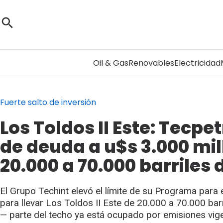
Oil & Gas
Renovables
Electricidad
Fuerte salto de inversión
Los Toldos II Este: Tecpe
de deuda a u$s 3.000 mil
20.000 a 70.000 barriles 
El Grupo Techint elevó el límite de su Programa para 
para llevar Los Toldos II Este de 20.000 a 70.000 ba
— parte del techo ya está ocupado por emisiones vig