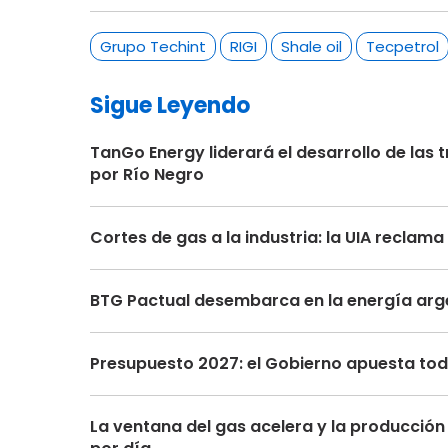
Grupo Techint
RIGI
Shale oil
Tecpetrol
Sigue Leyendo
TanGo Energy liderará el desarrollo de la
por Río Negro
Cortes de gas a la industria: la UIA recla
BTG Pactual desembarca en la energía arge
Presupuesto 2027: el Gobierno apuesta toda
La ventana del gas acelera y la producción 