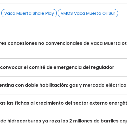
Vaca Muerta Shale Play
VMOS Vaca Muerta Oil Sur
s tres concesiones no convencionales de Vaca Muerta 
ma convocar el comité de emergencia del regulador
ntina con doble habilitación: gas y mercado eléctric
s las fichas al crecimiento del sector externo energé
de hidrocarburos ya roza los 2 millones de barriles eq