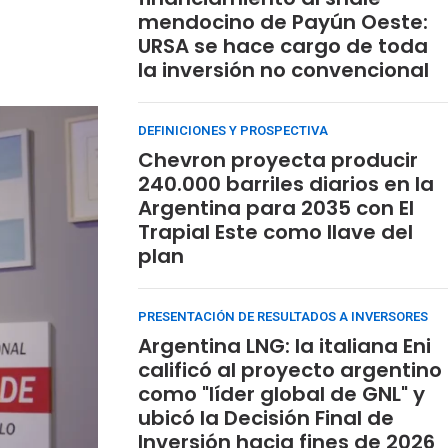
mendocino de Payún Oeste:
URSA se hace cargo de toda
la inversión no convencional
DEFINICIONES Y PROSPECTIVA
Chevron proyecta producir
240.000 barriles diarios en la
Argentina para 2035 con El
Trapial Este como llave del
plan
PRESENTACIÓN DE RESULTADOS A INVERSORES
Argentina LNG: la italiana Eni
calificó al proyecto argentino
como "líder global de GNL" y
ubicó la Decisión Final de
Inversión hacia fines de 2026