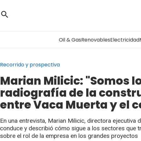
Oil & Gas
Renovables
Electricidad
Recorrido y prospectiva
Marian Milicic: "Somos l
radiografía de la constr
entre Vaca Muerta y el 
En una entrevista, Marian Milicic, directora ejecutiva 
conduce y describió cómo sigue a los sectores que t
sobre el rol de la empresa en los grandes proyectos