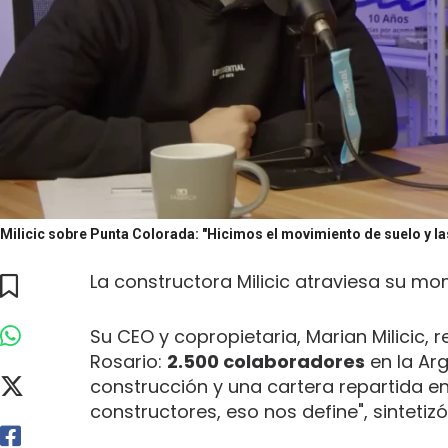
Milicic sobre Punta Colorada: "Hicimos el movimiento de suelo y la
La constructora Milicic atraviesa su
Su CEO y copropietaria, Marian Milicic,
Rosario:
2.500 colaboradores
en la Arg
construcción y una cartera repartida en
constructores, eso nos define", sinteti