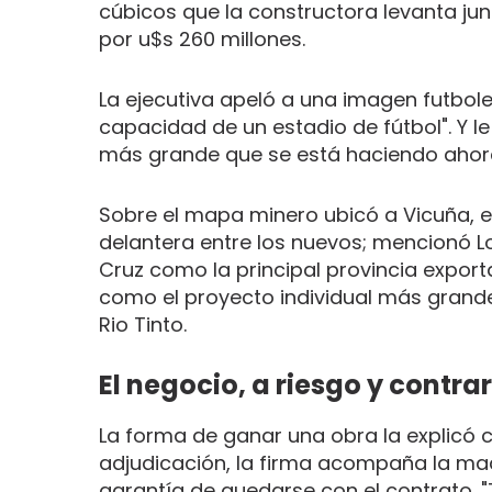
cúbicos que la constructora levanta jun
por u$s 260 millones.
La ejecutiva apeló a una imagen futbol
capacidad de un estadio de fútbol". Y le
más grande que se está haciendo ahora
Sobre el mapa minero ubicó a Vicuña, 
delantera entre los nuevos; mencionó Lo
Cruz como la principal provincia expor
como el proyecto individual más grande e
Rio Tinto.
El negocio, a riesgo y contrar
La forma de ganar una obra la explicó c
adjudicación, la firma acompaña la mad
garantía de quedarse con el contrato. 