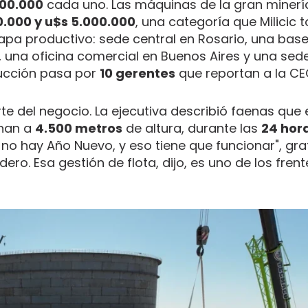
000.000
cada uno. Las máquinas de la gran minerí
0.000 y u$s 5.000.000
, una categoría que Milicic 
mapa productivo: sede central en Rosario, una bas
 una oficina comercial en Buenos Aires y una sede
ucción pasa por
10 gerentes
que reportan a la CE
te del negocio. La ejecutiva describió faenas que 
onan a
4.500 metros
de altura, durante las
24 hor
no hay Año Nuevo, y eso tiene que funcionar", gra
o. Esa gestión de flota, dijo, es uno de los frent