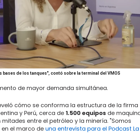
s bases de los tanques", contó sobre la terminal del VMOS
 momento de mayor demanda simultánea.
 reveló cómo se conforma la estructura de la firma
entina y Perú, cerca de
1.500 equipos
de maquina
 mitades entre el petróleo y la minería. "Somos
zó en el marco de
una entrevista para el Podcast La