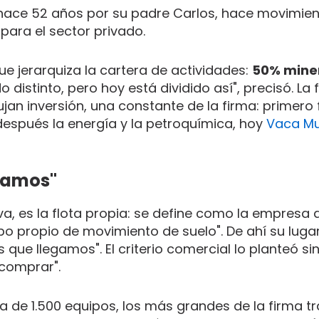
 hace 52 años por su padre Carlos, hace movimie
 para el sector privado.
que jerarquiza la cartera de actividades:
50% mine
o distinto, pero hoy está dividido así", precisó. La 
an inversión, una constante de la firma: primero 
espués la energía y la petroquímica, hoy
Vaca Mu
egamos"
va, es la flota propia: se define como la empresa 
o propio de movimiento de suelo". De ahí su lugar
que llegamos". El criterio comercial lo planteó sin
 comprar".
rca de 1.500 equipos, los más grandes de la firma 