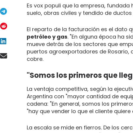
Es vox populi que la empresa, fundada
suelo, obras civiles y tendido de ductos
El reparto de la facturación es el dato 
petróleo y gas
. "En alguna época ha sid
mueve detrás de los sectores que empuj
puertos agroexportadores de Rosario, d
cobre.
"Somos los primeros que ll
La ventaja competitiva, según la ejecuti
Argentina con "mayor cantidad de equip
cadena: "En general, somos los primeros 
"hay que vender lo que el cliente quiere
La escala se mide en fierros. De los ce