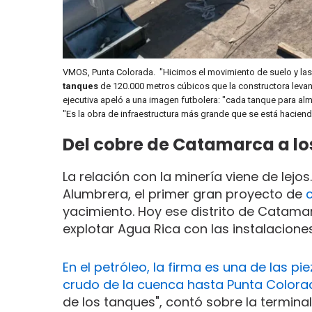
VMOS, Punta Colorada. "Hicimos el movimiento de suelo y las b
tanques
de 120.000 metros cúbicos que la constructora levant
ejecutiva apeló a una imagen futbolera: "cada tanque para alm
"Es la obra de infraestructura más grande que se está haciend
Del cobre de Catamarca a lo
La relación con la minería viene de lejo
Alumbrera, el primer gran proyecto de
yacimiento. Hoy ese distrito de Catama
explotar Agua Rica con las instalacione
En el petróleo, la firma es una de las p
crudo de la cuenca hasta Punta Colora
de los tanques", contó sobre la terminal