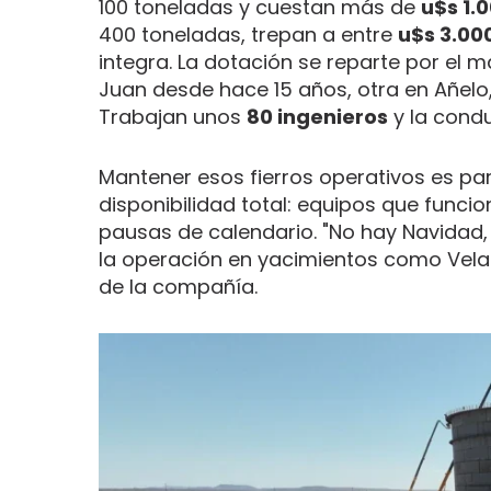
100 toneladas y cuestan más de
u$s 1.
400 toneladas, trepan a entre
u$s 3.00
integra. La dotación se reparte por el 
Juan desde hace 15 años, otra en Añelo,
Trabajan unos
80 ingenieros
y la cond
Mantener esos fierros operativos es par
disponibilidad total: equipos que funci
pausas de calendario. "No hay Navidad, 
la operación en yacimientos como Velader
de la compañía.