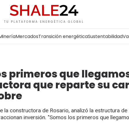
TU PLATAFORMA ENERGÉTICA GLOBAL
Minería
Mercados
Transición energética
Sustentabilidad
Va
os primeros que llegamos
uctora que reparte su ca
cobre
de la constructora de Rosario, analizó la estructura de
raccionan inversión. "Somos los primeros que llegamo