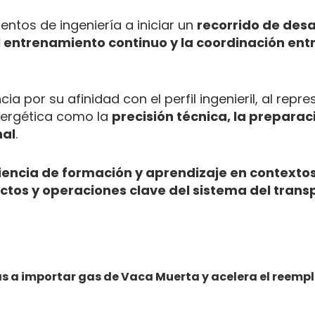
entos de ingeniería a iniciar un
recorrido de desa
l entrenamiento continuo y la coordinación ent
 por su afinidad con el perfil ingenieril, al repre
nergética como la
precisión técnica, la preparac
nal
.
encia de formación y aprendizaje en contextos
tos y operaciones clave del sistema del trans
as a importar gas de Vaca Muerta y acelera el reemp