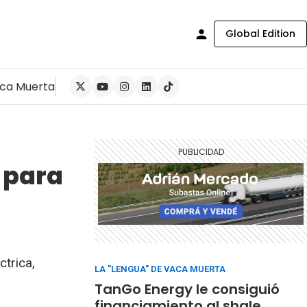
Global Edition
ca Muerta
 para
ctrica,
LA "LENGUA" DE VACA MUERTA
TanGo Energy le consiguió
financiamiento al shale