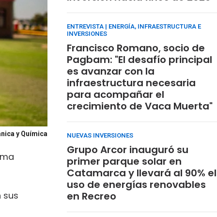
ENTREVISTA | ENERGÍA, INFRAESTRUCTURA E
INVERSIONES
Francisco Romano, socio de
Pagbam: "El desafío principal
es avanzar con la
infraestructura necesaria
para acompañar el
crecimiento de Vaca Muerta"
ánica y Química
NUEVAS INVERSIONES
Grupo Arcor inauguró su
rama
primer parque solar en
Catamarca y llevará al 90% el
uso de energías renovables
 sus
en Recreo