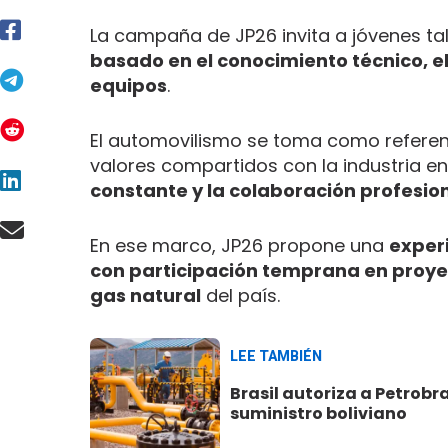
La campaña de JP26 invita a jóvenes tal
basado en el conocimiento técnico, e
equipos
.
El automovilismo se toma como referencia
valores compartidos con la industria e
constante y la colaboración profesio
En ese marco, JP26 propone una
experi
con participación temprana en proyec
gas natural
del país.
LEE TAMBIÉN
Brasil autoriza a Petrobr
suministro boliviano