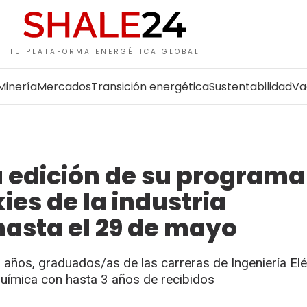
TU PLATAFORMA ENERGÉTICA GLOBAL
Minería
Mercados
Transición energética
Sustentabilidad
Va
a edición de su programa
ies de la industria
hasta el 29 de mayo
 años, graduados/as de las carreras de Ingeniería Elé
 Química con hasta 3 años de recibidos