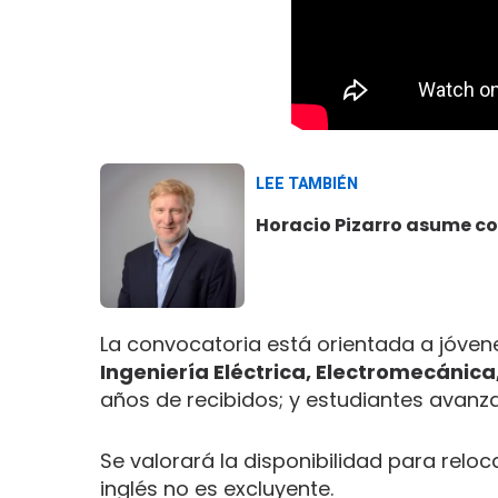
LEE TAMBIÉN
Horacio Pizarro asume c
La convocatoria está orientada a jóve
Ingeniería Eléctrica, Electromecánica
años de recibidos; y estudiantes avan
Se valorará la disponibilidad para reloc
inglés no es excluyente.