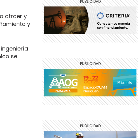
a atraer y
añamiento y
ingeniería
nico se