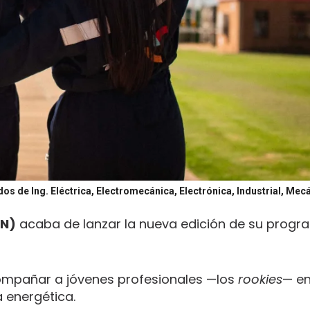
os de Ing. Eléctrica, Electromecánica, Electrónica, Industrial, Mec
GN)
acaba de lanzar la nueva edición de su prog
acompañar a jóvenes profesionales —los
rookies
— en
a energética.