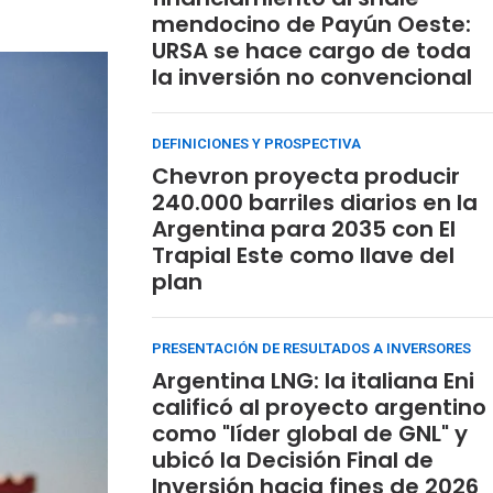
mendocino de Payún Oeste:
URSA se hace cargo de toda
la inversión no convencional
DEFINICIONES Y PROSPECTIVA
Chevron proyecta producir
240.000 barriles diarios en la
Argentina para 2035 con El
Trapial Este como llave del
plan
PRESENTACIÓN DE RESULTADOS A INVERSORES
Argentina LNG: la italiana Eni
calificó al proyecto argentino
como "líder global de GNL" y
ubicó la Decisión Final de
Inversión hacia fines de 2026