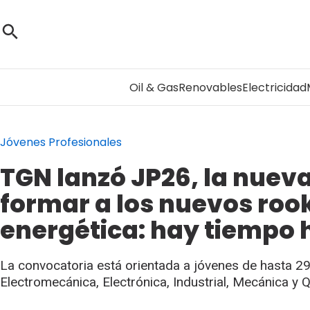
Oil & Gas
Renovables
Electricidad
Jóvenes Profesionales
TGN lanzó JP26, la nuev
formar a los nuevos rook
energética: hay tiempo 
La convocatoria está orientada a jóvenes de hasta 29
Electromecánica, Electrónica, Industrial, Mecánica y