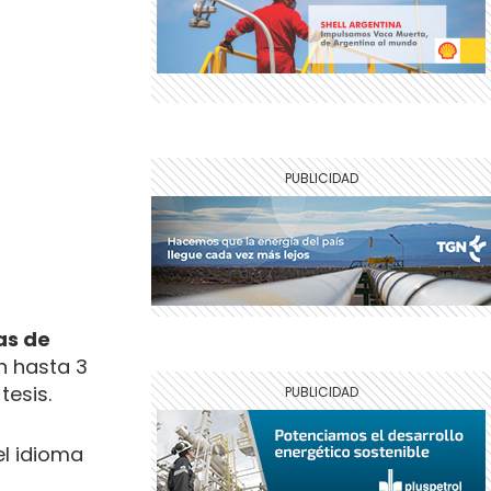
as de
 hasta 3
tesis.
el idioma