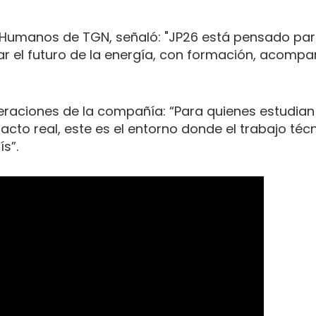
s Humanos de TGN, señaló: "JP26 está pensado par
erar el futuro de la energía, con formación, acomp
peraciones de la compañía: “Para quienes estudian 
cto real, este es el entorno donde el trabajo téc
s”.