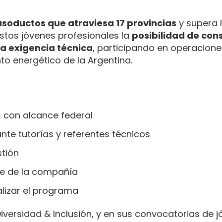
soductos que atraviesa 17 provincias
y supera l
stos jóvenes profesionales la
posibilidad de cons
ta exigencia técnica
, participando en operacione
to energético de la Argentina.
, con alcance federal
 tutorías y referentes técnicos
stión
re de la compañía
alizar el programa
iversidad & Inclusión, y en sus convocatorias de 