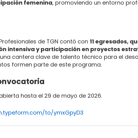
cipación femenina
, promoviendo un entorno prof
 Profesionales de TGN contó con
11 egresados, q
n intensiva y participación en proyectos estra
na cantera clave de talento técnico para el desar
entos formen parte de este programa.
convocatoria
 abierta hasta el 29 de mayo de 2026.
ion.typeform.com/to/ymxGpyD3