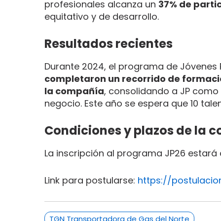
profesionales alcanza un
37% de parti
equitativo y de desarrollo.
Resultados recientes
Durante 2024, el programa de Jóvenes
completaron un recorrido de formació
la compañía
, consolidando a JP como u
negocio. Este año se espera que 10 tal
Condiciones y plazos de la 
La inscripción al programa JP26 estará
Link para postularse:
https://postulac
TGN Transportadora de Gas del Norte