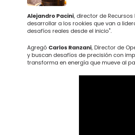
Alejandro Pacini
, director de Recurso
desarrollar a los rookies que van a lid
desafíos reales desde el inicio".
Agregó
Carlos Ranzani
, Director de O
y buscan desafíos de precisión con impa
transforma en energía que mueve al paí