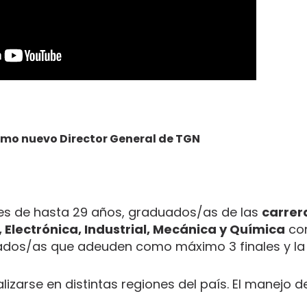
omo nuevo Director General de TGN
nes de hasta 29 años, graduados/as de las
carrer
, Electrónica, Industrial, Mecánica y Química
con
zados/as que adeuden como máximo 3 finales y la 
alizarse en distintas regiones del país. El manejo d