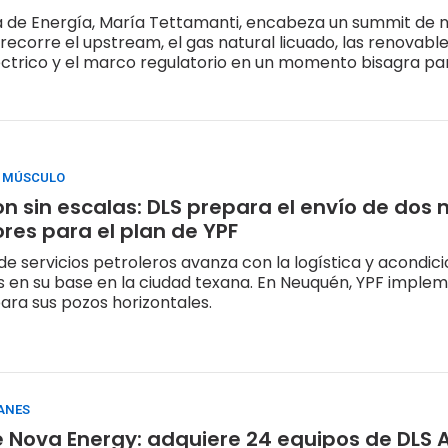
a de Energía, María Tettamanti, encabeza un summit de 
recorre el upstream, el gas natural licuado, las renovables
trico y el marco regulatorio en un momento bisagra par
A MÚSCULO
n sin escalas: DLS prepara el envío de dos
res para el plan de YPF
e servicios petroleros avanza con la logística y acondi
s en su base en la ciudad texana. En Neuquén, YPF implem
ara sus pozos horizontales.
LANES
de Nova Energy: adquiere 24 equipos de DLS A