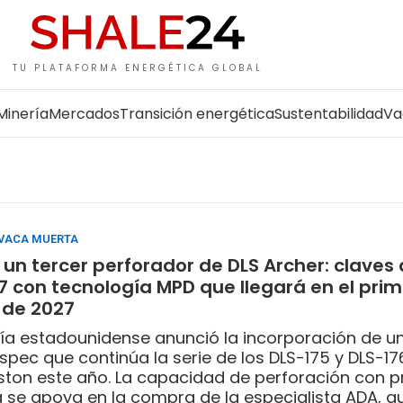
TU PLATAFORMA ENERGÉTICA GLOBAL
Minería
Mercados
Transición energética
Sustentabilidad
Va
 VACA MUERTA
un tercer perforador de DLS Archer: claves 
7 con tecnología MPD que llegará en el prim
 de 2027
a estadounidense anunció la incorporación de u
spec que continúa la serie de los DLS-175 y DLS-1
ton este año. La capacidad de perforación con p
 se apoya en la compra de la especialista ADA, qu