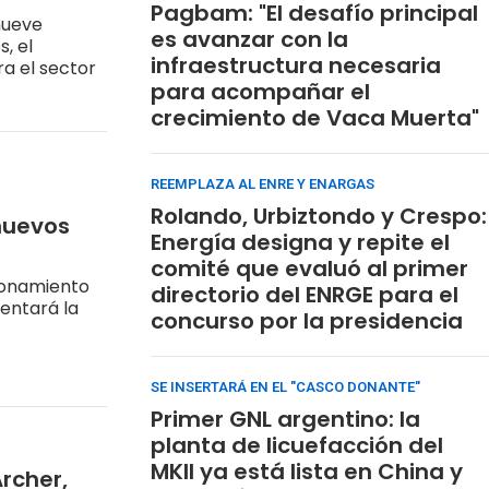
Pagbam: "El desafío principal
nueve
es avanzar con la
, el
infraestructura necesaria
a el sector
para acompañar el
crecimiento de Vaca Muerta"
REEMPLAZA AL ENRE Y ENARGAS
Rolando, Urbiztondo y Crespo:
 nuevos
Energía designa y repite el
comité que evaluó al primer
cionamiento
directorio del ENRGE para el
entará la
concurso por la presidencia
SE INSERTARÁ EN EL "CASCO DONANTE"
Primer GNL argentino: la
planta de licuefacción del
MKII ya está lista en China y
rcher,