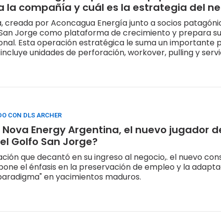
 la compañía y cuál es la estrategia del n
, creada por Aconcagua Energía junto a socios patagóni
 San Jorge como plataforma de crecimiento y prepara su 
nal. Esta operación estratégica le suma un importante p
incluye unidades de perforación, workover, pulling y servi
DO CON DLS ARCHER
 Nova Energy Argentina, el nuevo jugador d
l Golfo San Jorge?
ación que decantó en su ingreso al negocio,. el nuevo con
one el énfasis en la preservación de empleo y la adapta
paradigma" en yacimientos maduros.