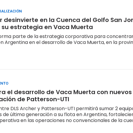
IALIZACIÓN
r desinvierte en la Cuenca del Golfo San Jo
 su estrategia en Vaca Muerta
forma parte de la estrategia corporativa para concentrar
en Argentina en el desarrollo de Vaca Muerta, en la provi
ENTO
ra el desarrollo de Vaca Muerta con nuevos
ación de Patterson-UTI
ntre DLS Archer y Patterson-UTI permitirá sumar 2 equip
 de última generación a su flota en Argentina, fortaleci
erativa en las operaciones no convencionales de la cu