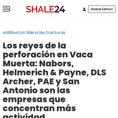
Global Edition
Halliburton lidera las fracturas
Los reyes de la
perforación en Vaca
Muerta: Nabors,
Helmerich & Payne, DLS
Archer, PAE y San
Antonio son las
empresas que
concentran más
actividad