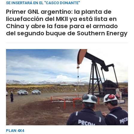
SE INSERTARÁ EN EL "CASCO DONANTE"
Primer GNL argentino: la planta de
licuefacción del MKII ya está lista en
China y abre la fase para el armado
del segundo buque de Southern Energy
PLAN 4X4