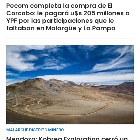
Pecom completa la compra de El
Corcobo: le pagará u$s 205 millones a
YPF por las participaciones que le
faltaban en Malargüe y La Pampa
MALARGÜE DISTRITO MINERO
Mendoza: Kobrea Exploration cerró un