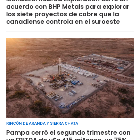
acuerdo con BHP Metals para explorar
los siete proyectos de cobre que la
canadiense controla en el suroeste
RINCÓN DE ARANDA Y SIERRA CHATA
Pampa cerró el segundo trimestre con
un EBITDA de u$s 415 millones, un 75%