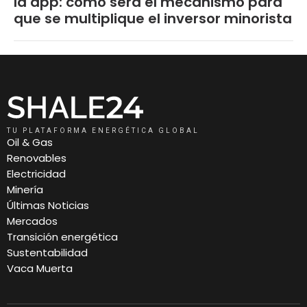
la app: cómo será el mecanismo para
que se multiplique el inversor minorista
TU PLATAFORMA ENERGÉTICA GLOBAL
Oil & Gas
Renovables
Electricidad
Minería
Últimas Noticias
Mercados
Transición energética
Sustentabilidad
Vaca Muerta