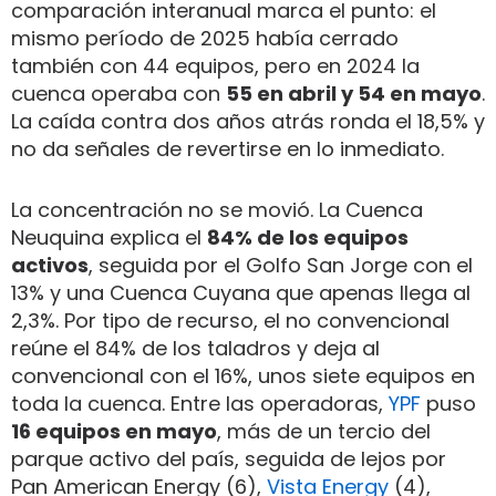
comparación interanual marca el punto: el
mismo período de 2025 había cerrado
también con 44 equipos, pero en 2024 la
cuenca operaba con
55 en abril y 54 en mayo
.
La caída contra dos años atrás ronda el 18,5% y
no da señales de revertirse en lo inmediato.
La concentración no se movió. La Cuenca
Neuquina explica el
84% de los equipos
activos
, seguida por el Golfo San Jorge con el
13% y una Cuenca Cuyana que apenas llega al
2,3%. Por tipo de recurso, el no convencional
reúne el 84% de los taladros y deja al
convencional con el 16%, unos siete equipos en
toda la cuenca. Entre las operadoras,
YPF
puso
16 equipos en mayo
, más de un tercio del
parque activo del país, seguida de lejos por
Pan American Energy (6),
Vista Energy
(4),