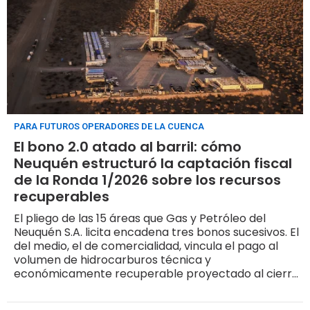
PARA FUTUROS OPERADORES DE LA CUENCA
El bono 2.0 atado al barril: cómo
Neuquén estructuró la captación fiscal
de la Ronda 1/2026 sobre los recursos
recuperables
El pliego de las 15 áreas que Gas y Petróleo del
Neuquén S.A. licita encadena tres bonos sucesivos. El
del medio, el de comercialidad, vincula el pago al
volumen de hidrocarburos técnica y
económicamente recuperable proyectado al cierre
de la concesión. Las claves para los futuros
operadores