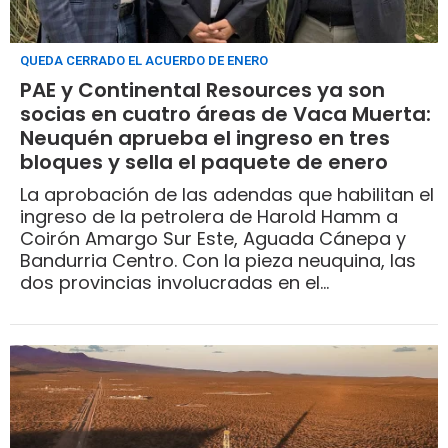
QUEDA CERRADO EL ACUERDO DE ENERO
PAE y Continental Resources ya son
socias en cuatro áreas de Vaca Muerta:
Neuquén aprueba el ingreso en tres
bloques y sella el paquete de enero
La aprobación de las adendas que habilitan el
ingreso de la petrolera de Harold Hamm a
Coirón Amargo Sur Este, Aguada Cánepa y
Bandurria Centro. Con la pieza neuquina, las
dos provincias involucradas en el
entendimiento completaron el visto bueno
societario en cuatro meses. PAE retiene la
operación en los bloques.