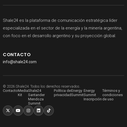
Shale24 es la plataforma de comunicación estratégica líder
especializada en el sector de la energía y la minería argentina,
con foco en el desarrollo argentino y su proyección global.
CONTACTO
info@shale24.com
© 2026 Shale24. Todos los derechos reservados.
Contacto
Media
Shale24
Política de
Energy
Energy
Términos y
Kit
Santander
privacidad
Summit
Summit
condiciones
Mendoza
Inscripción
de uso
Summit