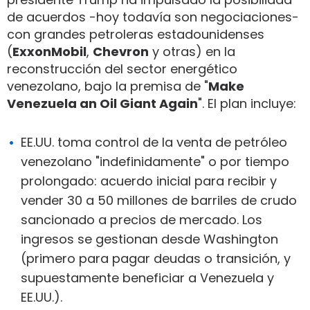
de acuerdos -hoy todavía son negociaciones-
con grandes petroleras estadounidenses
(
ExxonMobil
,
Chevron
y otras) en la
reconstrucción del sector energético
venezolano, bajo la premisa de "
Make
Venezuela an Oil Giant Again
". El plan incluye:
EE.UU. toma control de la venta de petróleo
venezolano "indefinidamente" o por tiempo
prolongado: acuerdo inicial para recibir y
vender 30 a 50 millones de barriles de crudo
sancionado a precios de mercado. Los
ingresos se gestionan desde Washington
(primero para pagar deudas o transición, y
supuestamente beneficiar a Venezuela y
EE.UU.).