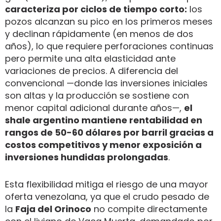
caracteriza por ciclos de tiempo corto:
los
pozos alcanzan su pico en los primeros meses
y declinan rápidamente (en menos de dos
años), lo que requiere perforaciones continuas
pero permite una alta elasticidad ante
variaciones de precios. A diferencia del
convencional —donde las inversiones iniciales
son altas y la producción se sostiene con
menor capital adicional durante años—,
el
shale argentino mantiene rentabilidad en
rangos de 50-60 dólares por barril gracias a
costos competitivos y menor exposición a
inversiones hundidas prolongadas
.
Esta flexibilidad mitiga el riesgo de una mayor
oferta venezolana, ya que el crudo pesado de
la
Faja del Orinoco
no compite directamente