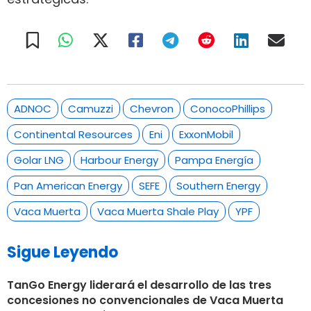
ADNOC
Camuzzi
Chevron
ConocoPhillips
Continental Resources
Eni
ExxonMobil
Golar LNG
Harbour Energy
Pampa Energía
Pan American Energy
SEFE
Southern Energy
Vaca Muerta
Vaca Muerta Shale Play
YPF
Sigue Leyendo
TanGo Energy liderará el desarrollo de las tres
concesiones no convencionales de Vaca Muerta