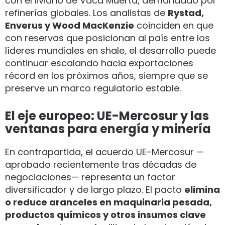
con el liviano de Vaca Muerta, demandado por
refinerías globales. Los analistas de
Rystad,
Enverus y Wood MacKenzie
coinciden en que
con reservas que posicionan al país entre los
líderes mundiales en shale, el desarrollo puede
continuar escalando hacia exportaciones
récord en los próximos años, siempre que se
preserve un marco regulatorio estable.
El eje europeo: UE-Mercosur y las
ventanas para energía y minería
En contrapartida, el acuerdo UE-Mercosur —
aprobado recientemente tras décadas de
negociaciones— representa un factor
diversificador y de largo plazo. El pacto
elimina
o reduce aranceles en maquinaria pesada,
productos químicos y otros insumos clave