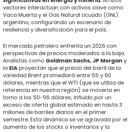
significativas en energía y minería
. Ambos
vectores interactúan con activos clave como
Vaca Muerta y el Gas Natural Licuado (GNL)
argentino, configurando un escenario de
resiliencia y diversificación para el país.
El mercado petrolero enfrenta un 2026 con
perspectivas de precios moderados a la baja.
Analistas como
Goldman Sachs, JP Morgan
y
la
EIA
proyectan que el precio del barril de la
variedad Brent promediará entre 55 y 60
dólares, mientras que el WTI (que se utiliza de
referencia en nuestra región) se movería en
torno a los 50-56 dólares, influido por un
exceso de oferta global estimado en hasta 3
millones de barriles diarios en el primer
semestre. Esta dinámica se ve agravada por el
aumento de los stocks o inventarios y la