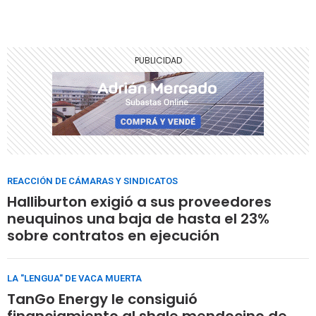
REACCIÓN DE CÁMARAS Y SINDICATOS
Halliburton exigió a sus proveedores
neuquinos una baja de hasta el 23%
sobre contratos en ejecución
LA "LENGUA" DE VACA MUERTA
TanGo Energy le consiguió
financiamiento al shale mendocino de