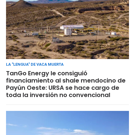
LA "LENGUA" DE VACA MUERTA
TanGo Energy le consiguió
financiamiento al shale mendocino de
Payún Oeste: URSA se hace cargo de
toda la inversión no convencional