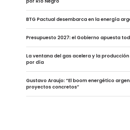
por Río Negro
BTG Pactual desembarca en la energía arge
Presupuesto 2027: el Gobierno apuesta toda
La ventana del gas acelera y la producción 
por día
Gustavo Araujo: “El boom energético argen
proyectos concretos”