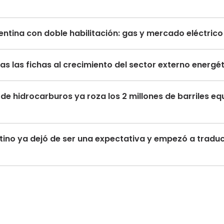
ntina con doble habilitación: gas y mercado eléctric
s las fichas al crecimiento del sector externo energé
de hidrocarburos ya roza los 2 millones de barriles eq
tino ya dejó de ser una expectativa y empezó a traduc