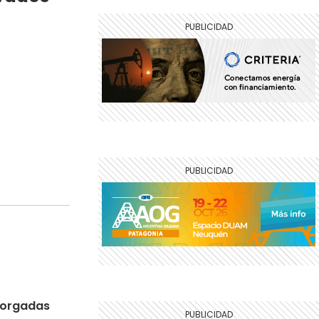
otorgadas