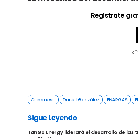
Registrate gra
¿Y
Cammesa
Daniel González
ENARGAS
E
Sigue Leyendo
TanGo Energy liderará el desarrollo de la