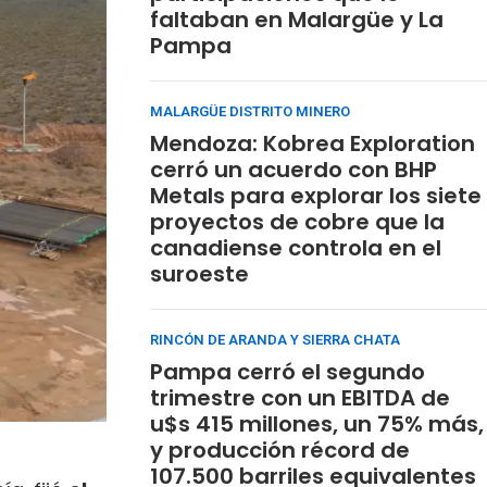
faltaban en Malargüe y La
Pampa
MALARGÜE DISTRITO MINERO
Mendoza: Kobrea Exploration
cerró un acuerdo con BHP
Metals para explorar los siete
proyectos de cobre que la
canadiense controla en el
suroeste
RINCÓN DE ARANDA Y SIERRA CHATA
Pampa cerró el segundo
trimestre con un EBITDA de
u$s 415 millones, un 75% más,
y producción récord de
107.500 barriles equivalentes