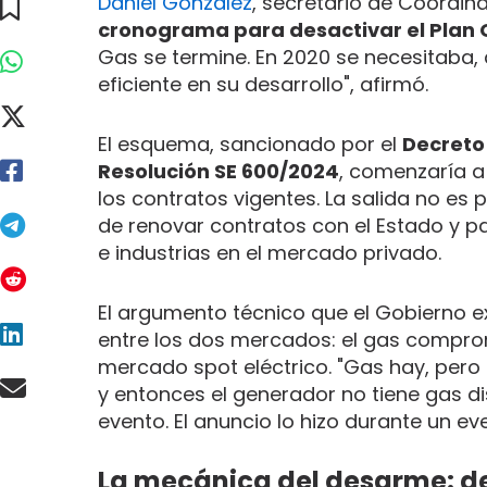
Daniel González
, secretario de Coordina
cronograma para desactivar el Plan G
Gas se termine. En 2020 se necesitaba,
eficiente en su desarrollo", afirmó.
El esquema, sancionado por el
Decreto
Resolución SE 600/2024
, comenzaría 
los contratos vigentes. La salida no es
de renovar contratos con el Estado y p
e industrias en el mercado privado.
El argumento técnico que el Gobierno e
entre los dos mercados: el gas comprom
mercado spot eléctrico. "Gas hay, pero
y entonces el generador no tiene gas dis
evento. El anuncio lo hizo durante un e
La mecánica del desarme: del