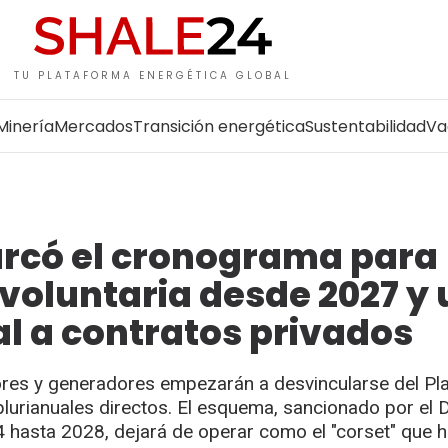
TU PLATAFORMA ENERGÉTICA GLOBAL
Minería
Mercados
Transición energética
Sustentabilidad
Va
arcó el cronograma para
 voluntaria desde 2027 y 
al a contratos privados
ores y generadores empezarán a desvincularse del Pl
plurianuales directos. El esquema, sancionado por el 
 hasta 2028, dejará de operar como el "corset" que 