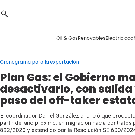
Oil & Gas
Renovables
Electricidad
Cronograma para la exportación
Plan Gas: el Gobierno m
desactivarlo, con salida
paso del off-taker estat
El coordinador Daniel González anunció que product
partir del año próximo, en migración hacia contratos 
892/2020 y extendido por la Resolución SE 600/2024