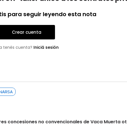
tis para seguir leyendo esta nota
Crear cuenta
a tenés cuenta?
Iniciá sesión
NARSA
s tres concesiones no convencionales de Vaca Muerta 