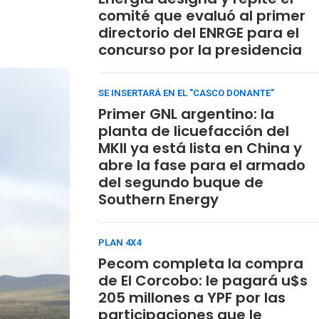
comité que evaluó al primer
directorio del ENRGE para el
concurso por la presidencia
SE INSERTARÁ EN EL "CASCO DONANTE"
Primer GNL argentino: la
planta de licuefacción del
MKII ya está lista en China y
abre la fase para el armado
del segundo buque de
Southern Energy
PLAN 4X4
Pecom completa la compra
de El Corcobo: le pagará u$s
205 millones a YPF por las
participaciones que le