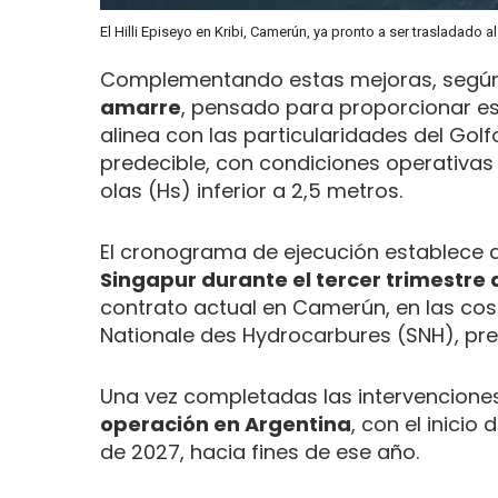
El Hilli Episeyo en Kribi, Camerún, ya pronto a ser trasladado a
Complementando estas mejoras, segú
amarre
, pensado para proporcionar es
alinea con las particularidades del Gol
predecible, con condiciones operativas 
olas (Hs) inferior a 2,5 metros.
El cronograma de ejecución establece
Singapur durante el tercer trimestre 
contrato actual en Camerún, en las cost
Nationale des Hydrocarbures (SNH), prev
Una vez completadas las intervencione
operación en Argentina
, con el inici
de 2027, hacia fines de ese año.