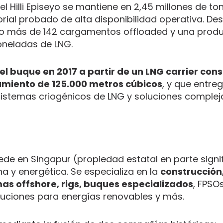
l Hilli Episeyo se mantiene en 2,45 millones de to
rial probado de alta disponibilidad operativa. De
do más de 142 cargamentos offloaded y una prod
toneladas de LNG.
el buque en 2017 a partir de un LNG carrier con
miento de 125.000 metros cúbicos
, y que entre
 sistemas criogénicos de LNG y soluciones complej
de en Singapur (propiedad estatal en parte signif
na y energética. Se especializa en la
construcción
as offshore, rigs, buques especializados
, FPSO
luciones para energías renovables y más.