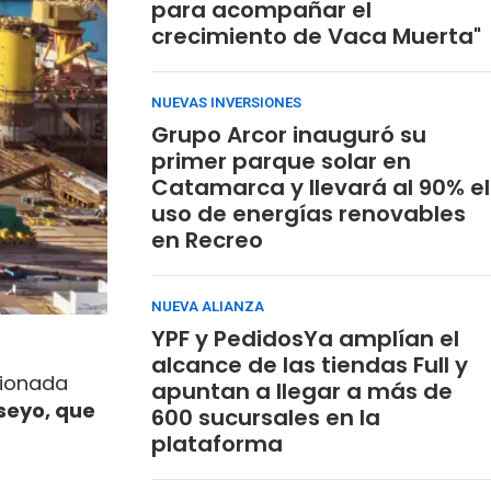
para acompañar el
crecimiento de Vaca Muerta"
NUEVAS INVERSIONES
Grupo Arcor inauguró su
primer parque solar en
Catamarca y llevará al 90% el
uso de energías renovables
en Recreo
NUEVA ALIANZA
YPF y PedidosYa amplían el
alcance de las tiendas Full y
cionada
apuntan a llegar a más de
piseyo, que
600 sucursales en la
plataforma