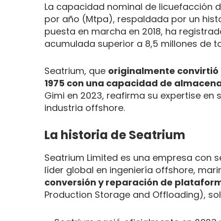
La capacidad nominal de licuefacción de
por año (Mtpa), respaldada por un histo
puesta en marcha en 2018, ha registra
acumulada superior a 8,5 millones de 
Seatrium, que
originalmente convirtió 
1975 con una capacidad de almacena
Gimi en 2023, reafirma su expertise en
industria offshore.
La historia de Seatrium
Seatrium Limited es una empresa con se
líder global en ingeniería offshore, mari
conversión y reparación de plataform
Production Storage and Offloading), so