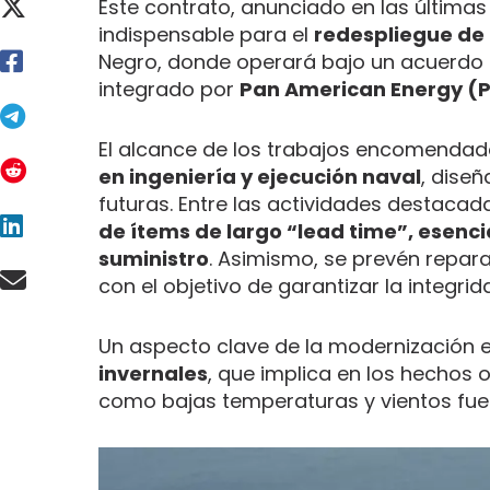
Este contrato, anunciado en las última
indispensable para el
redespliegue de 
Negro, donde operará bajo un acuerdo 
integrado por
Pan American Energy (P
El alcance de los trabajos encomendad
en ingeniería y ejecución naval
, dise
futuras. Entre las actividades destacad
de ítems de largo “lead time”, esenc
suministro
. Asimismo, se prevén repara
con el objetivo de garantizar la integri
Un aspecto clave de la modernización e
invernales
, que implica en los hechos 
como bajas temperaturas y vientos fuer