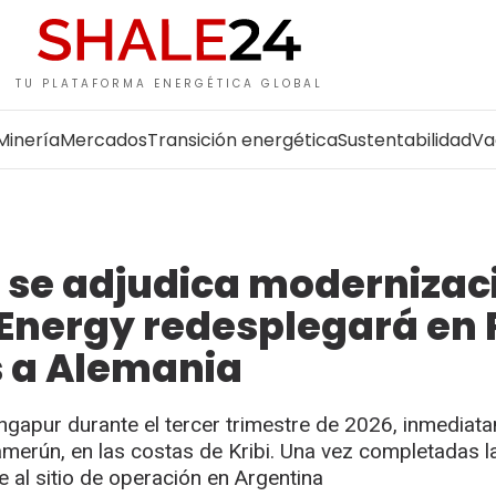
TU PLATAFORMA ENERGÉTICA GLOBAL
Minería
Mercados
Transición energética
Sustentabilidad
Va
 se adjudica modernizac
Energy redesplegará en 
s a Alemania
 Singapur durante el tercer trimestre de 2026, inmediat
amerún, en las costas de Kribi. Una vez completadas l
e al sitio de operación en Argentina