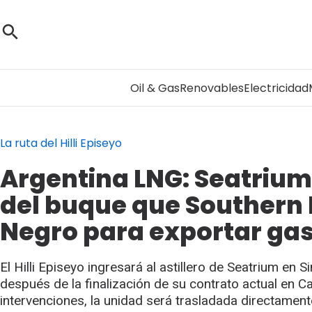
Oil & Gas
Renovables
Electricidad
La ruta del Hilli Episeyo
Argentina LNG: Seatrium
del buque que Southern 
Negro para exportar ga
El Hilli Episeyo ingresará al astillero de Seatrium en
después de la finalización de su contrato actual en C
intervenciones, la unidad será trasladada directament