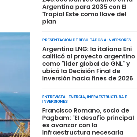
Argentina para 2035 con El
Trapial Este como llave del
plan
PRESENTACIÓN DE RESULTADOS A INVERSORES
Argentina LNG: la italiana Eni
calificó al proyecto argentino
como "líder global de GNL" y
ubicó la Decisión Final de
Inversión hacia fines de 2026
ENTREVISTA | ENERGÍA, INFRAESTRUCTURA E
INVERSIONES
Francisco Romano, socio de
Pagbam: "El desafío principal
es avanzar con la
infraestructura necesaria