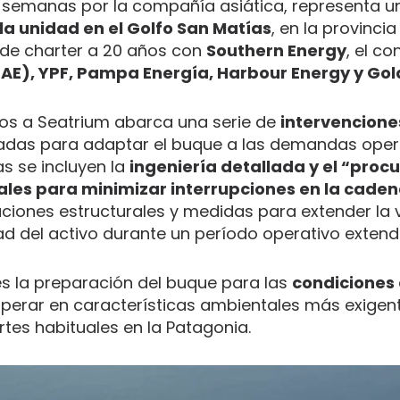
s semanas por la compañía asiática, representa un
la unidad en el Golfo San Matías
, en la provincia
de charter a 20 años con
Southern Energy
, el co
AE), YPF, Pampa Energía, Harbour Energy y Gol
os a Seatrium abarca una serie de
intervenciones
ñadas para adaptar el buque a las demandas oper
as se incluyen la
ingeniería detallada y el “pro
iales para minimizar interrupciones en la cade
ciones estructurales y medidas para extender la vi
dad del activo durante un período operativo extend
s la preparación del buque para las
condiciones 
operar en características ambientales más exigent
tes habituales en la Patagonia.