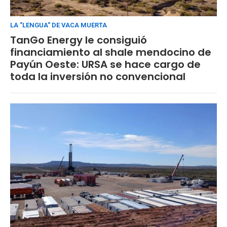
LA "LENGUA" DE VACA MUERTA
TanGo Energy le consiguió
financiamiento al shale mendocino de
Payún Oeste: URSA se hace cargo de
toda la inversión no convencional