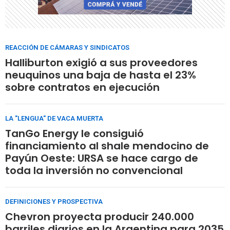
REACCIÓN DE CÁMARAS Y SINDICATOS
Halliburton exigió a sus proveedores
neuquinos una baja de hasta el 23%
sobre contratos en ejecución
LA "LENGUA" DE VACA MUERTA
TanGo Energy le consiguió
financiamiento al shale mendocino de
Payún Oeste: URSA se hace cargo de
toda la inversión no convencional
DEFINICIONES Y PROSPECTIVA
Chevron proyecta producir 240.000
barriles diarios en la Argentina para 2035