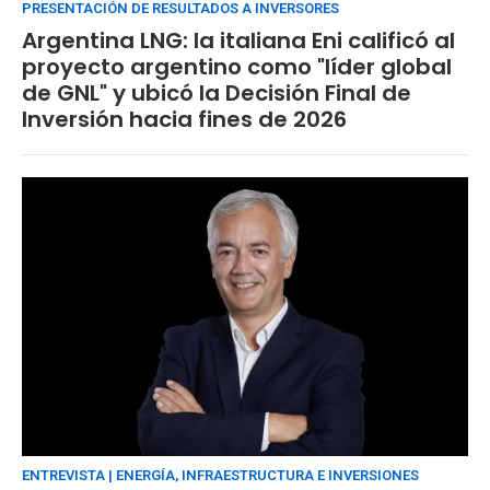
PRESENTACIÓN DE RESULTADOS A INVERSORES
Argentina LNG: la italiana Eni calificó al
proyecto argentino como "líder global
de GNL" y ubicó la Decisión Final de
Inversión hacia fines de 2026
ENTREVISTA | ENERGÍA, INFRAESTRUCTURA E INVERSIONES