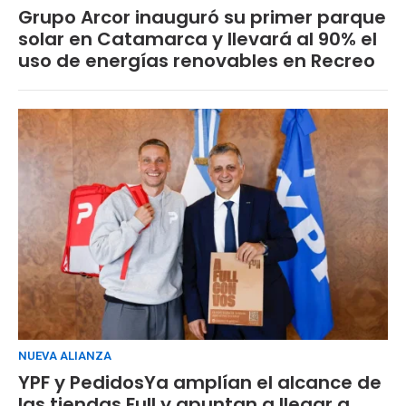
Grupo Arcor inauguró su primer parque
solar en Catamarca y llevará al 90% el
uso de energías renovables en Recreo
NUEVA ALIANZA
YPF y PedidosYa amplían el alcance de
las tiendas Full y apuntan a llegar a