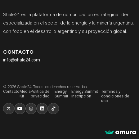
Shale24 es la plataforma de comunicación estratégica líder
especializada en el sector de la energía y la minería argentina,
con foco en el desarrollo argentino y su proyección global.
CONTACTO
info@shale24.com
© 2026 Shale24. Todos los derechos reservados.
Contacto
Media
Política de
Energy
Energy Summit
Términos y
Kit
privacidad
Summit
Inscripción
condiciones de
uso