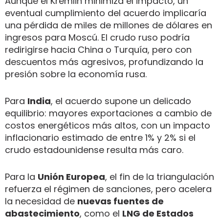
Aunque el Kremlin minimiza el impacto, un
eventual cumplimiento del acuerdo implicaría
una pérdida de miles de millones de dólares en
ingresos para Moscú. El crudo ruso podría
redirigirse hacia China o Turquía, pero con
descuentos más agresivos, profundizando la
presión sobre la economía rusa.
Para
India
, el acuerdo supone un delicado
equilibrio: mayores exportaciones a cambio de
costos energéticos más altos, con un impacto
inflacionario estimado de entre 1% y 2% si el
crudo estadounidense resulta más caro.
Para la
Unión Europea
, el fin de la triangulación
refuerza el régimen de sanciones, pero acelera
la necesidad de
nuevas fuentes de
abastecimiento
, como el
LNG de Estados