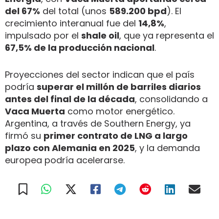
del 67%
del total (unos
589.200 bpd
). El
crecimiento interanual fue del
14,8%
,
impulsado por el
shale oil
, que ya representa el
67,5% de la producción nacional
.
Proyecciones del sector indican que el país
podría
superar el millón de barriles diarios
antes del final de la década
, consolidando a
Vaca Muerta
como motor energético.
Argentina, a través de Southern Energy, ya
firmó su
primer contrato de LNG a largo
plazo con Alemania en 2025
, y la demanda
europea podría acelerarse.