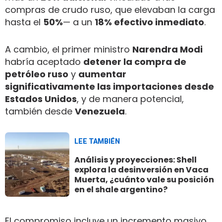
compras de crudo ruso, que elevaban la carga
hasta el
50%
— a un
18% efectivo inmediato
.
A cambio, el primer ministro
Narendra Modi
habría aceptado
detener la compra de
petróleo ruso
y
aumentar
significativamente las importaciones desde
Estados Unidos
, y de manera potencial,
también desde
Venezuela
.
LEE TAMBIÉN
Análisis y proyecciones: Shell
explora la desinversión en Vaca
Muerta, ¿cuánto vale su posición
en el shale argentino?
El compromiso incluye un incremento masivo