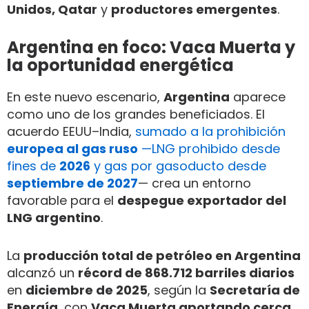
Unidos, Qatar
y
productores emergentes
.
Argentina en foco: Vaca Muerta y
la oportunidad energética
En este nuevo escenario,
Argentina
aparece
como uno de los grandes beneficiados. El
acuerdo EEUU–India,
sumado a la prohibición
europea al gas ruso
—LNG prohibido desde
fines de
2026
y gas por gasoducto desde
septiembre de 2027
— crea un entorno
favorable para el
despegue exportador del
LNG argentino
.
La
producción total de petróleo en Argentina
alcanzó un
récord de 868.712 barriles diarios
en
diciembre de 2025
, según la
Secretaría de
Energía
, con
Vaca Muerta aportando cerca