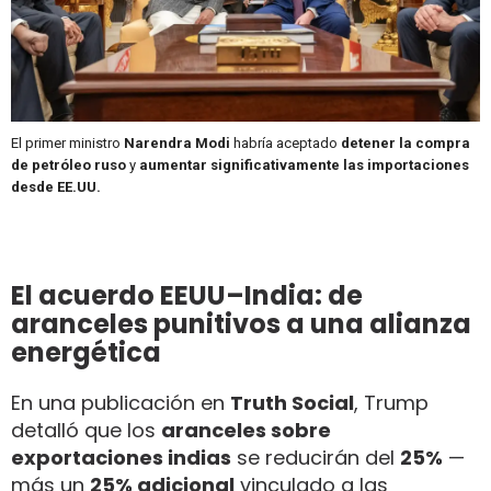
El primer ministro
Narendra Modi
habría aceptado
detener la compra
de petróleo ruso
y
aumentar significativamente las importaciones
desde EE.UU.
El acuerdo EEUU–India: de
aranceles punitivos a una alianza
energética
En una publicación en
Truth Social
, Trump
detalló que los
aranceles sobre
exportaciones indias
se reducirán del
25%
—
más un
25% adicional
vinculado a las