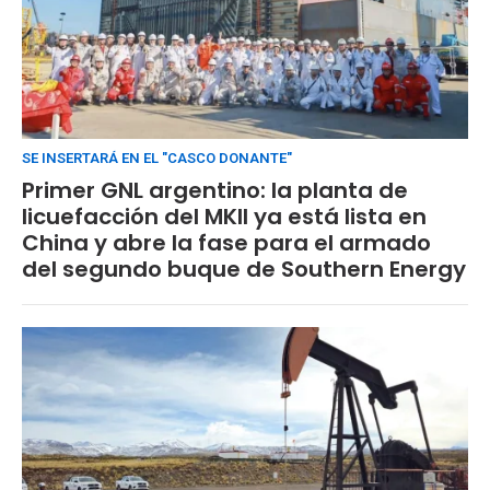
SE INSERTARÁ EN EL "CASCO DONANTE"
Primer GNL argentino: la planta de
licuefacción del MKII ya está lista en
China y abre la fase para el armado
del segundo buque de Southern Energy