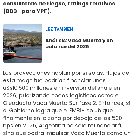
consultoras de riegso, ratings relativos
(BBB- para YPF)
.
LEE TAMBIÉN
Análisis: Vaca Muerta y un
balance del 2025
Las proyecciones hablan por sí solas. Flujos de
esta magnitud podrían financiar unos
u$s10.500 millones en inversión del shale en
2026, priorizando nodos logísticos como el
Oleoducto Vaca Muerta Sur fase 2. Entonces, si
el Gobierno logra que el EMBI+ se ubique
finalmente en la zona por debajo de los 500
bps en 2026, Argentina no solo refinanciará,
sino que podrá impulsar Vaca Muerta como un