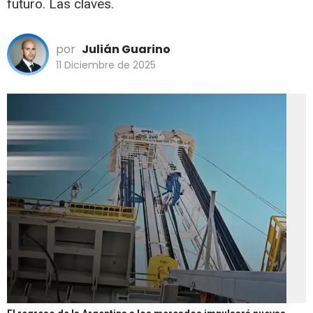
futuro. Las claves.
por
Julián Guarino
11 Diciembre de 2025