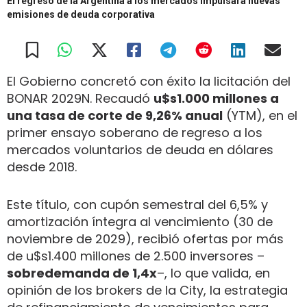
El regreso de la Argentina a los mercados impulsará nuevas
emisiones de deuda corporativa
El Gobierno concretó con éxito la licitación del
BONAR 2029N. Recaudó
u$s1.000 millones a
una tasa de corte de 9,26% anual
(YTM), en el
primer ensayo soberano de regreso a los
mercados voluntarios de deuda en dólares
desde 2018.
Este título, con cupón semestral del 6,5% y
amortización íntegra al vencimiento (30 de
noviembre de 2029), recibió ofertas por más
de u$s1.400 millones de 2.500 inversores –
sobredemanda de 1,4x
–, lo que valida, en
opinión de los brokers de la City, la estrategia