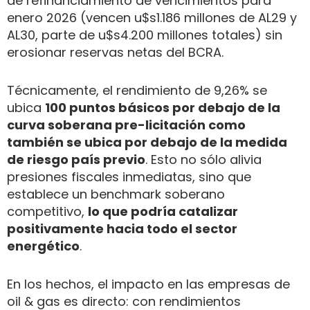
de refinanciamiento de vencimientos para
enero 2026 (vencen u$s1.186 millones de AL29 y
AL30, parte de u$s4.200 millones totales) sin
erosionar reservas netas del BCRA.
Técnicamente, el rendimiento de 9,26% se
ubica
100 puntos básicos por debajo de la
curva soberana pre-licitación como
también se ubica por debajo de la medida
de riesgo país previo
. Esto no sólo alivia
presiones fiscales inmediatas, sino que
establece un benchmark soberano
competitivo,
lo que podría catalizar
positivamente hacia todo el sector
energético
.
En los hechos, el impacto en las empresas de
oil & gas es directo: con rendimientos